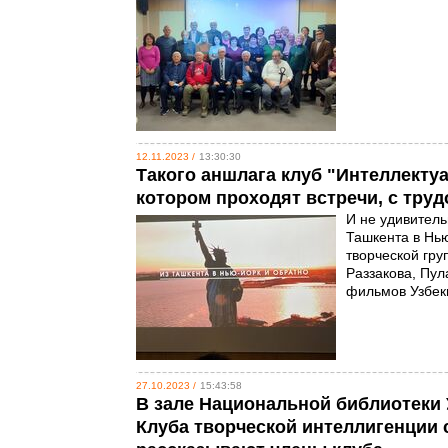
12.11.2023 /
13:30:30
Такого аншлага клуб "Интеллектуа
котором проходят встречи, с тру
И не удивитель
Ташкента в Нь
творческой гр
Раззакова, Пул
фильмов Узбек
27.10.2023 /
15:43:58
В зале Национальной библиотеки 
Клуба творческой интеллигенции с