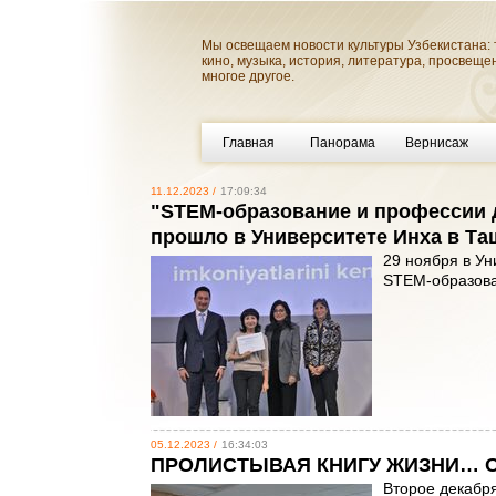
Мы освещаем новости культуры Узбекистана: 
кино, музыка, история, литература, просвеще
многое другое.
Главная
Панорама
Вернисаж
11.12.2023 /
17:09:34
"STEM-образование и профессии 
прошло в Университете Инха в Та
29 ноября в У
STEM-образова
05.12.2023 /
16:34:03
ПРОЛИСТЫВАЯ КНИГУ ЖИЗНИ… Очер
Второе декабря