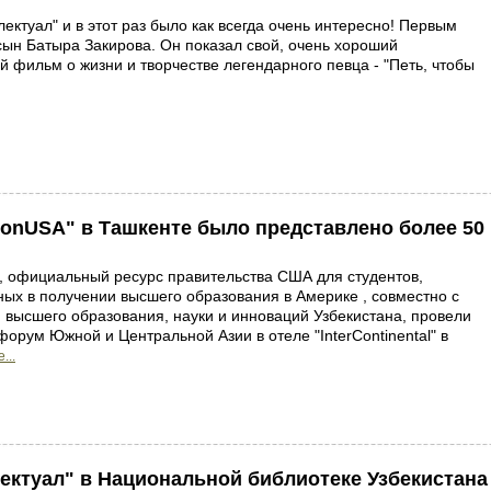
лектуал" и в этот раз было как всегда очень интересно! Первым
ын Батыра Закирова. Он показал свой, очень хороший
 фильм о жизни и творчестве легендарного певца - "Петь, чтобы
onUSA" в Ташкенте было представлено более 50
, официальный ресурс правительства США для студентов,
ых в получении высшего образования в Америке , совместно с
 высшего образования, науки и инноваций Узбекистана, провели
орум Южной и Центральной Азии в отеле "InterContinental" в
...
ектуал" в Национальной библиотеке Узбекистана