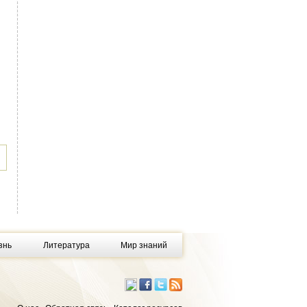
знь
Литература
Мир знаний