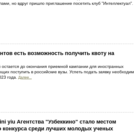
ами, но вдруг пришло приглашение посетить клуб "Интеллектуал".
ентов есть возможность получить квоту на
й остается до окончания приемной кампании для иностранных
щих поступить в российские вузы. Успеть подать заявку необходи
023 года.
Далее...
ni yiu Агентства "Узбеккино" стало местом
о конкурса среди лучших молодых ученых