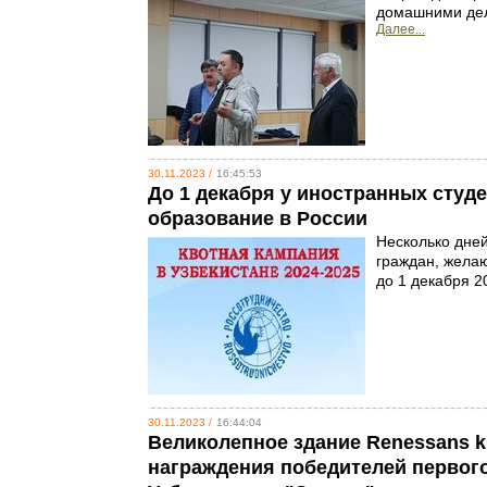
домашними дел
Далее...
30.11.2023 /
16:45:53
До 1 декабря у иностранных студ
образование в России
Несколько дне
граждан, желаю
до 1 декабря 2
30.11.2023 /
16:44:04
Великолепное здание Renessans ki
награждения победителей первог