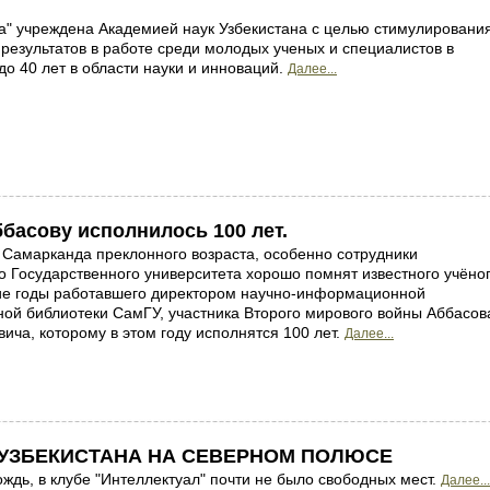
а" учреждена Академией наук Узбекистана с целью стимулировани
результатов в работе среди молодых ученых и специалистов в
 до 40 лет в области науки и инноваций.
Далее...
басову исполнилось 100 лет.
 Самарканда преклонного возраста, особенно сотрудники
 Государственного университета хорошо помнят известного учёног
гие годы работавшего директором научно-информационной
ой библиотеки СамГУ, участника Второго мирового войны Аббасов
ича, которому в этом году исполнятся 100 лет.
Далее...
 УЗБЕКИСТАНА НА СЕВЕРНОМ ПОЛЮСЕ
ждь, в клубе "Интеллектуал" почти не было свободных мест.
Далее...