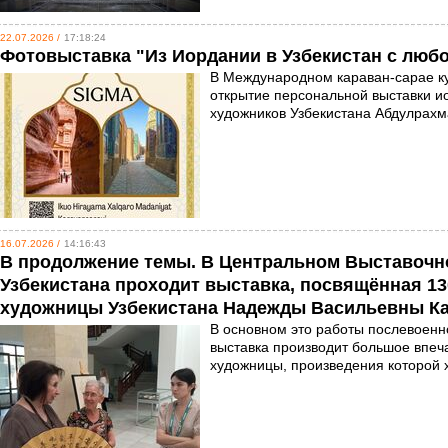
22.07.2026 /
17:18:24
Фотовыставка "Из Иордании в Узбекистан с люб
В Международном караван-сарае к
открытие персональной выставки и
художников Узбекистана Абдулрах
16.07.2026 /
14:16:43
В продолжение темы. В Центральном Выставочн
Узбекистана проходит выставка, посвящённая 1
художницы Узбекистана Надежды Васильевны К
В основном это работы послевоенн
выставка производит большое впеч
художницы, произведения которой 