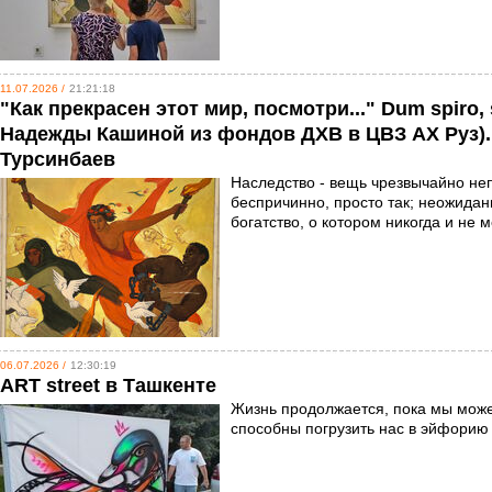
11.07.2026 /
21:21:18
"Как прекрасен этот мир, посмотри..." Dum spiro,
Надежды Кашиной из фондов ДХВ в ЦВЗ АХ Руз)
Турсинбаев
Наследство - вещь чрезвычайно неп
беспричинно, просто так; неожиданн
богатство, о котором никогда и не 
06.07.2026 /
12:30:19
ART street в Ташкенте
Жизнь продолжается, пока мы може
способны погрузить нас в эйфорию