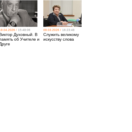
19.04.2026 /
15:48:06
09.03.2026 /
16:23:48
Виктор Духовный. В
Служить великому
память об Учителе и
искусству слова
Друге