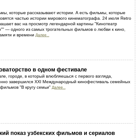
мы, которые рассказывают истории. А есть фильмы, которые
овятся частью истории мирового кинематографа. 24 июля Retro
лашает вас на просмотр легендарной картины "Кинотеатр
"" — одного из самых трогательных фильмов о любви к кино,
памяти и времени
Далее...
новаторство в одном фестивале
ле, городе, в который влюбляешься с первого взгляда,
енно завершился XXI Международный кинофестиваль семейных
 фильмов "В кругу семьи"
Далее...
ий показ узбекских фильмов и сериалов