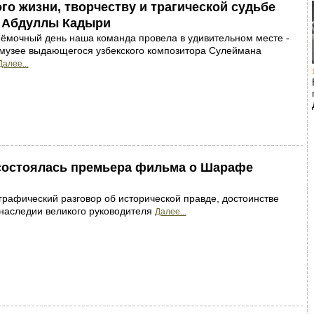
о жизни, творчеству и трагической судьбе
я Абдуллы Кадыри
ёмочный день наша команда провела в удивительном месте -
-музее выдающегося узбекского композитора Сулеймана
Далее...
 состоялась премьера фильма о Шарафе
рафический разговор об исторической правде, достоинстве
наследии великого руководителя
Далее...