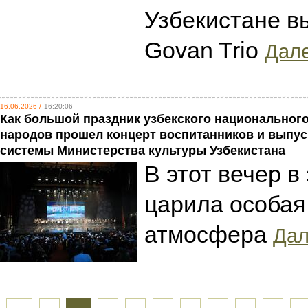
Узбекистане вы
Govan Trio
Дале
16.06.2026 /
16:20:06
Как большой праздник узбекского национального
народов прошел концерт воспитанников и выпус
системы Министерства культуры Узбекистана
В этот вечер в
царила особая
атмосфера
Дал