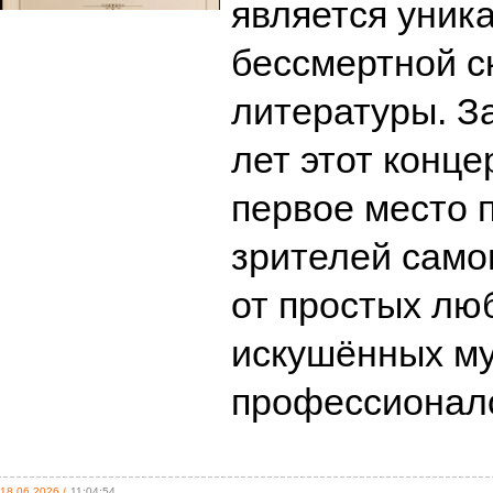
является уник
бессмертной с
литературы. З
лет этот конце
первое место 
зрителей самог
от простых лю
искушённых му
профессиона
18.06.2026 /
11:04:54