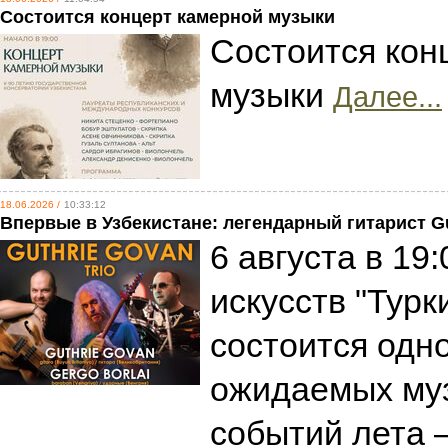
Состоится концерт камерной музыки
Состоится кон
музыки
Далее...
18.06.2026 /
10:33:12
Впервые в Узбекистане: легендарный гитарист G
6 августа в 19
искусств "Турк
состоится одн
ожидаемых му
событий лета 