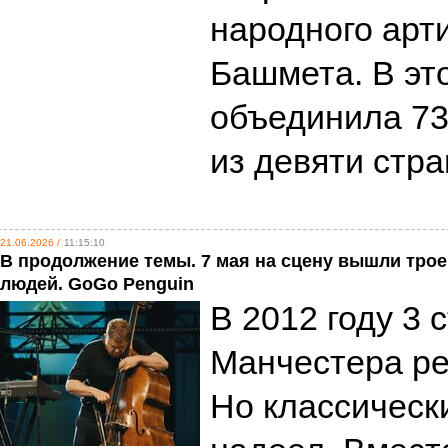
народного ар
Башмета. В эт
объединила 73
из девяти стр
21.06.2026 /
11:15:10
В продолжение темы. 7 мая на сцену вышли тр
людей. GoGo Penguin
В 2012 году 3 
Манчестера ре
Но классическ