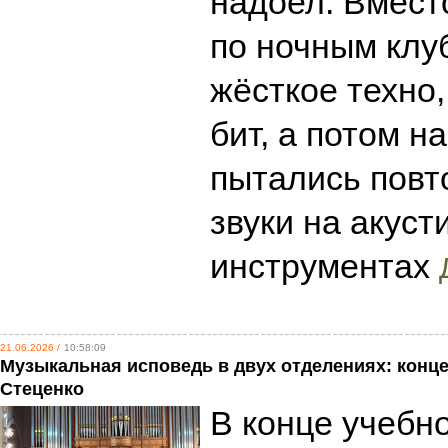
надоел. Вмест
по ночным клу
жёсткое техно
бит, а потом н
пытались повт
звуки на акуст
инструментах
21.06.2026 /
10:58:09
Музыкальная исповедь в двух отделениях: конц
Стеценко
В конце учебно