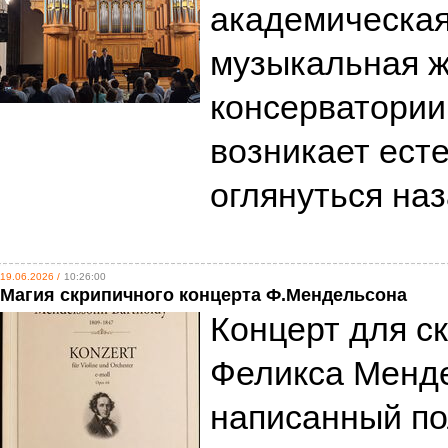
академическая
музыкальная 
консерватории 
возникает ест
оглянуться на
19.06.2026 /
10:26:00
Магия скрипичного концерта Ф.Мендельсона
Концерт для с
Феликса Менд
написанный по