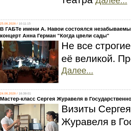
Далее...
25.06.2026 /
10:11:15
В ГАБТе имени А. Навои состоялся незабываем
концерт Анна Герман "Когда цвели сады"
Не все строги
её великой. Пр
Далее...
24.06.2026 /
16:39:01
Мастер-класс Сергея Журавеля в Государственн
Визиты Сергея
Журавеля в Го