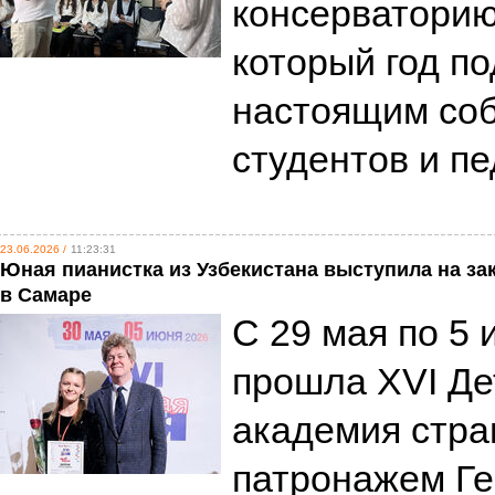
консерваторию
который год п
настоящим соб
студентов и п
23.06.2026 /
11:23:31
Юная пианистка из Узбекистана выступила на з
в Самаре
С 29 мая по 5
прошла XVI Де
академия стра
патронажем Ге