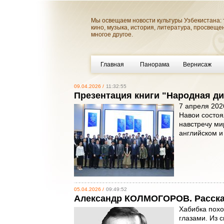
Мы освещаем новости культуры Узбекистана: 
кино, музыка, история, литература, просвеще
многое другое.
Главная
Панорама
Вернисаж
09.04.2026 /
11:32:55
Презентация книги "Народная ди
7 апреля 202
Навои состоя
навстречу ми
английском и
05.04.2026 /
09:49:52
Александр КОЛМОГОРОВ. Расск
Хабибка похо
глазами. Из 