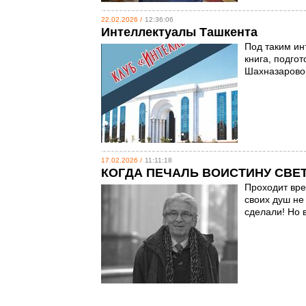
22.02.2026 /
12:36:06
Интеллектуалы Ташкента
Под таким ин
книга, подго
Шахназаров
17.02.2026 /
11:11:18
КОГДА ПЕЧАЛЬ ВОИСТИНУ СВЕ
Проходит вре
своих душ не
сделали! Но 