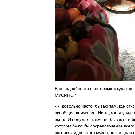
Все подробности в интервью с куратор
МУСИНОЙ
- Я довольно часто бываю там, где от
всеобщее внимание. Но то, что я увид
всего. И подумал, также не бывает чтоб
котором было бы сосредоточение всего т
возникла идея этого музея, какие цели