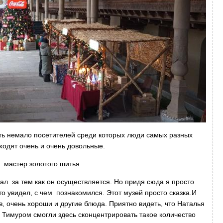
ть немало посетителей среди которых люди самых разных
ходят очень и очень довольные.
астер золотого шитья
дал за тем как он осуществляется. Но придя сюда я просто
что увидел, с чем познакомился. Этот музей просто сказка.И
лов, очень хороши и другие блюда. Приятно видеть, что Наталья
 Тимуром смогли здесь сконцентрировать такое количество