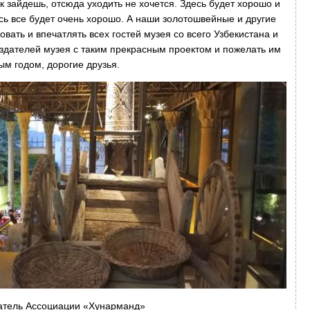
к зайдешь, отсюда уходить не хочется. Здесь будет хорошо и
есь все будет очень хорошо. А наши золотошвейные и другие
вать и впечатлять всех гостей музея со всего Узбекистана и
оздателей музея с таким прекрасным проектом и пожелать им
ым годом, дорогие друзья.
ель Ассоциации «Хунарманд»