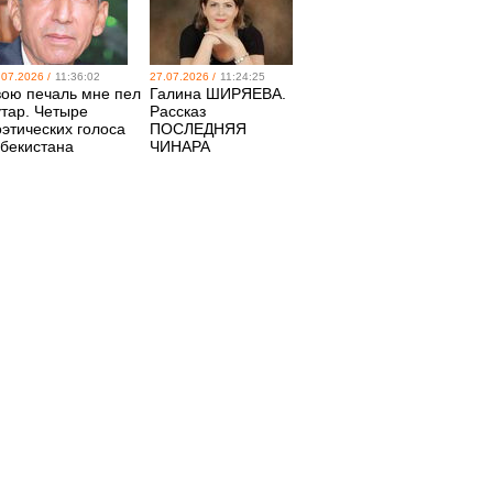
.07.2026 /
11:36:02
27.07.2026 /
11:24:25
вою печаль мне пел
Галина ШИРЯЕВА.
утар. Четыре
Рассказ
оэтических голоса
ПОСЛЕДНЯЯ
збекистана
ЧИНАРА