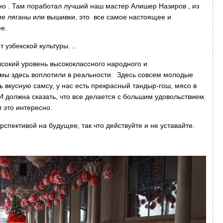
но . Там поработал лучший наш мастер Алишер Назиров , из
ие ляганы или вышивки, это все самое настоящее и
е.
 узбекской культуры. ..
ысокий уровень высококлассного народного и
 мы здесь воплотили в реальности. Здесь совсем молодые
ь вкусную самсу, у нас есть прекрасный тандыр-гош, мясо в
 должна сказать, что все делается с большим удовольствием.
и это интересно.
рспективой на будущее, так что действуйте и не уставайте.