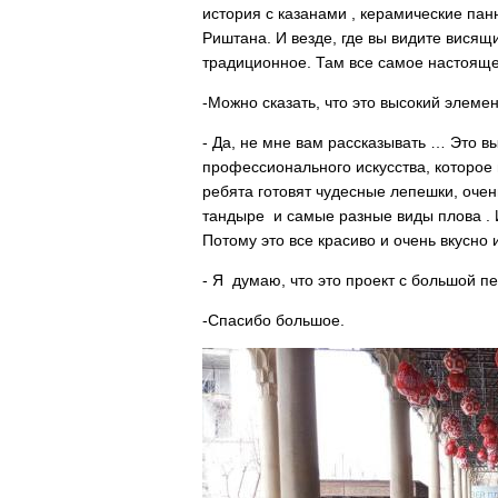
история с казанами , керамические пан
Риштана. И везде, где вы видите висящ
традиционное. Там все самое настояще
-Можно сказать, что это высокий элемент
- Да, не мне вам рассказывать … Это в
профессионального искусства, которое
ребята готовят чудесные лепешки, очен
тандыре и самые разные виды плова . И
Потому это все красиво и очень вкусно 
- Я думаю, что это проект с большой пе
-Спасибо большое.