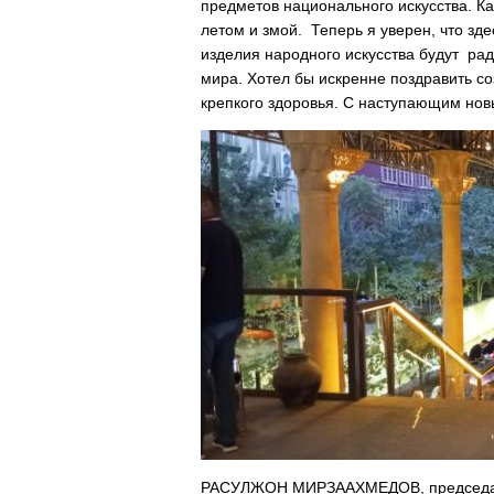
предметов национального искусства. Ка
летом и змой. Теперь я уверен, что зд
изделия народного искусства будут радо
мира. Хотел бы искренне поздравить с
крепкого здоровья. С наступающим нов
РАСУЛЖОН МИРЗААХМЕДОВ, председат