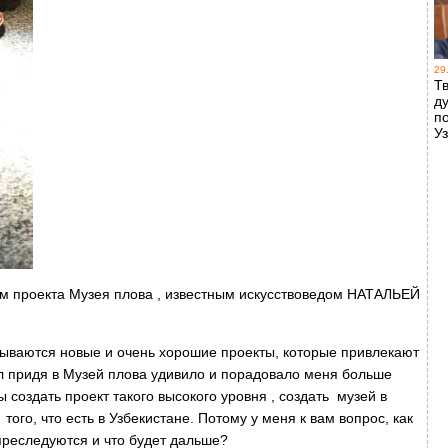
29
Т
д
п
У
ом проекта Музея плова , известным искусствоведом НАТАЛЬЕЙ
крываются новые и очень хорошие проекты, которые привлекают
ел придя в Музей плова удивило и порадовало меня больше
ы создать проект такого высокого уровня , создать музей в
ого, что есть в Узбекистане. Потому у меня к вам вопрос, как
 преследуются и что будет дальше?