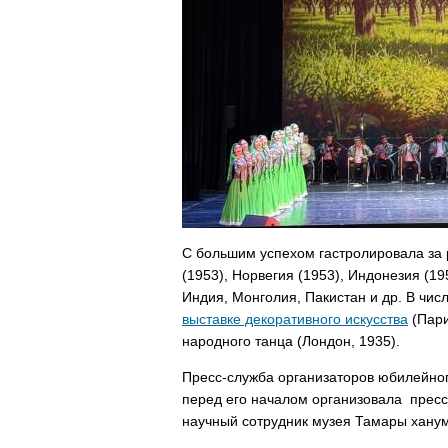
С большим успехом гастролировала за 
(1953), Норвегия (1953), Индонезия (19
Индия, Монголия, Пакистан и др. В чи
выставке декоративного искусства
(Пари
народного танца (Лондон, 1935).
Пресс-служба организаторов юбилейного
перед его началом организовала пресс
научный сотрудник музея Тамары хану