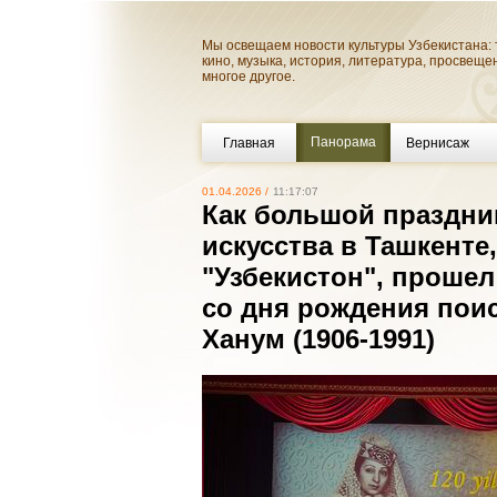
Мы освещаем новости культуры Узбекистана: 
кино, музыка, история, литература, просвеще
многое другое.
Панорама
Главная
Вернисаж
01.04.2026 /
11:17:07
Как большой праздни
искусства в Ташкент
"Узбекистон", проше
со дня рождения пои
Ханум (1906-1991)