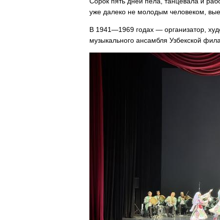
Сорок пять дней пела, танцевала и раб
уже далеко не молодым человеком, вые
В 1941—1969 годах — организатор, худ
музыкального ансамбля Узбекской фил