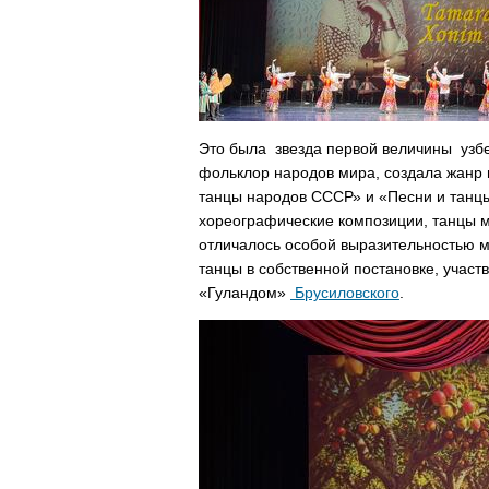
Это была звезда первой величины узбе
фольклор народов мира, создала жанр
танцы народов СССР» и «Песни и танцы
хореографические композиции, танцы м
отличалось особой выразительностью 
танцы в собственной постановке, участ
«Гуландом»
Брусиловского
.