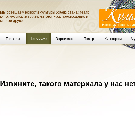
Мы освещаем новости культуры Узбекистана: театр,
кино, музыка, история, литература, просвещение и
многое другое.
Панорама
Главная
Вернисаж
Театр
Кинопром
Му
Извините, такого материала у нас не