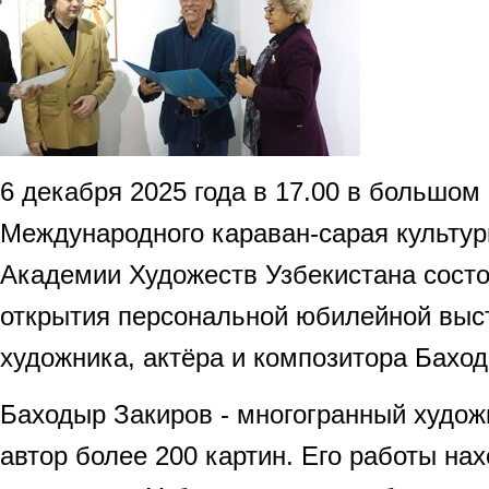
6 декабря 2025 года в 17.00 в большом
Международного караван-сарая культу
Академии Художеств Узбекистана сост
открытия персональной юбилейной выст
художника, актёра и композитора Бахо
Баходыр Закиров - многогранный худож
автор более 200 картин. Его работы на