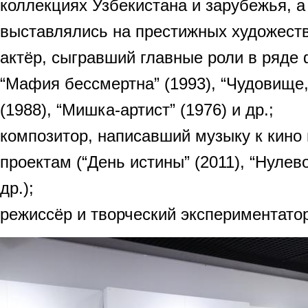
коллекциях Узбекистана и зарубежья, а
выставлялись на престижных художест
актёр, сыгравший главные роли в ряде 
“Мафия бессмертна” (1993), “Чудовище,
(1988), “Мишка-артист” (1976) и др.;
композитор, написавший музыку к кино
проектам (“День истины” (2011), “Нулево
др.);
режиссёр и творческий экспериментатор