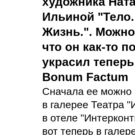
художника Нат
Ильиной "Тело.
Жизнь.". Можно
что он как-то п
украсил теперь
Bonum Factum
Сначала ее можно 
в галерее Театра "
в отеле "Интерконт
вот теперь в гале