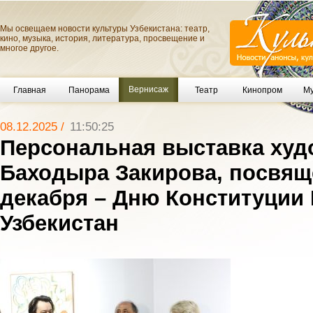
Мы освещаем новости культуры Узбекистана: театр,
кино, музыка, история, литература, просвещение и
многое другое.
Вернисаж
Главная
Панорама
Театр
Кинопром
Му
08.12.2025 /
11:50:25
Персональная выставка худ
Баходыра Закирова, посвящ
декабря – Дню Конституции
Узбекистан