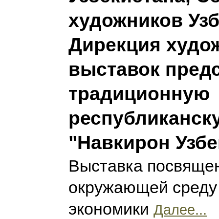
художников Узб
Дирекция худо
выставок пред
традиционную
республиканск
"Навкирон Узбе
Выставка посвящен
окружающей среду 
экономики
Далее...