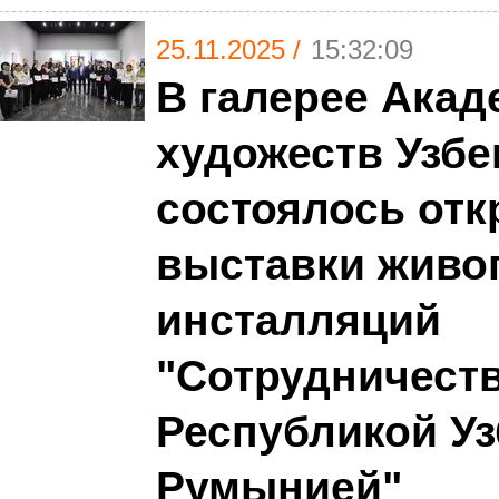
25.11.2025 /
15:32:09
В галерее Акад
художеств Узбе
состоялось от
выставки живо
инсталляций
"Сотрудничест
Республикой Уз
Румынией"