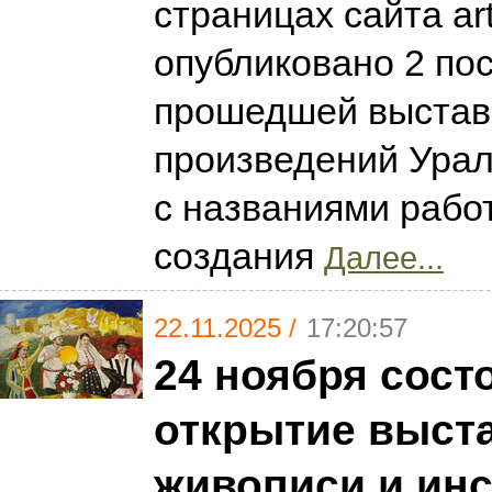
страницах сайта art
опубликовано 2 пос
прошедшей выставк
произведений Ура
с названиями работ
создания
Далее...
22.11.2025 /
17:20:57
24 ноября сост
открытие выст
живописи и инс