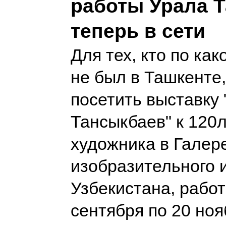
работы Урала 
теперь в сети
Для тех, кто по как
не был в Ташкенте,
посетить выставку 
Тансыкбаев" к 120
художника в Галер
изобразительного 
Узбекистана, рабо
сентября по 20 ноя