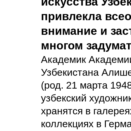
искусства Узбе
привлекла все
внимание и зас
многом задума
Академик Академи
Узбекистана Алиш
(род. 21 марта 194
узбекский художник
хранятся в галерея
коллекциях в Герм