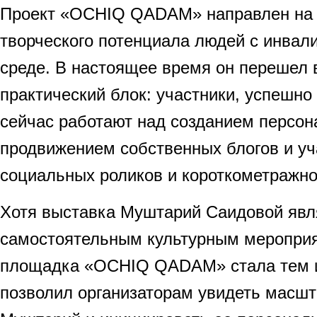
Проект «OCHIQ QADAM» направлен на 
творческого потенциала людей с инвал
среде. В настоящее время он перешел в
практический блок: участники, успешно
сейчас работают над созданием персон
продвижением собственных блогов и уч
социальных роликов и короткометражн
Хотя выставка Муштарий Саидовой явл
самостоятельным культурным меропри
площадка «OCHIQ QADAM» стала тем и
позволил организаторам увидеть масш