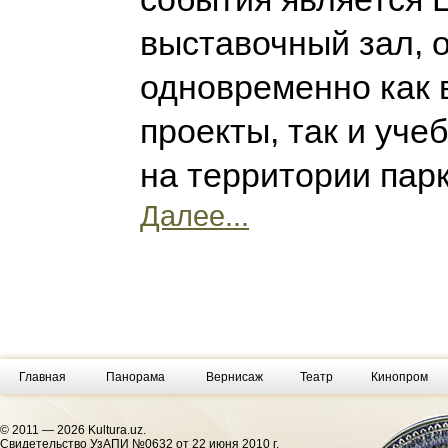
выставочный зал,
одновременно как
проекты, так и уче
на территории пар
Далее...
Главная
Панорама
Вернисаж
Театр
Кинопром
© 2011 — 2026 Kultura.uz.
Cвидетельство УзАПИ №0632 от 22 июня 2010 г.