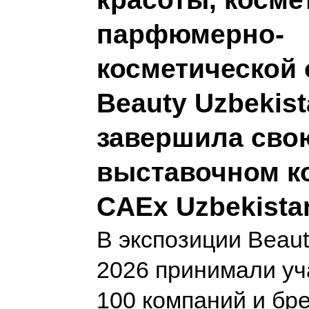
парфюмерно-
косметической 
Beauty Uzbekist
завершила сво
выставочном к
CAEx Uzbekista
В экспозиции Beaut
2026 принимали уч
100 компаний и бре