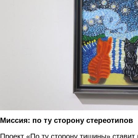
Миссия: по ту сторону стереотипов
Проект «По ту сторону тишины» ставит в