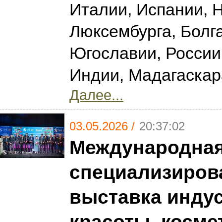
Италии, Испании, 
Люксембурга, Болг
Югославии, России
Индии, Мадагаска
Далее...
03.05.2026 /
20:37:02
Международна
специализиров
выставка инду
красоты, косме