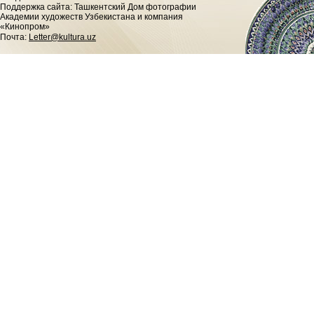
Поддержка сайта: Ташкентский Дом фотографии
Академии художеств Узбекистана и компания
«Кинопром»
Почта:
Letter@kultura.uz