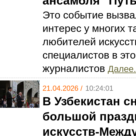
ансамбля "Путь
Это событие вызв
интерес у многих т
любителей искусст
специалистов в эт
журналистов
Далее.
21.04.2026 /
10:24:01
В Узбекистан с
большой празд
искусств-Межд