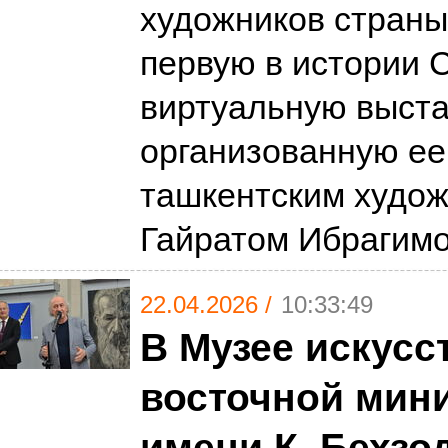
художников страны
первую в истории 
виртуальную выста
организованную ее
ташкентским худо
Гайратом Ибраги
22.04.2026 /
10:33:49
В Музее искусс
восточной мин
имени К. Бехзо