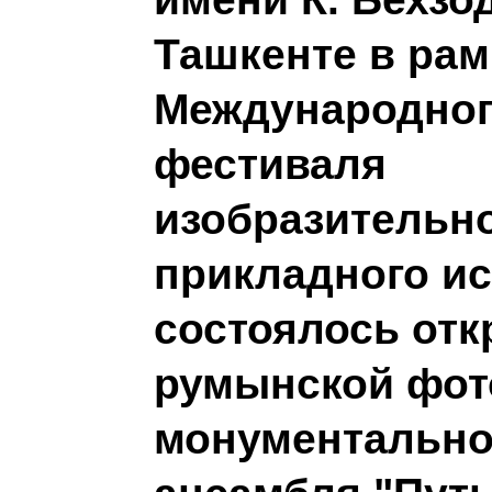
Ташкенте в рам
Международно
фестиваля
изобразительно
прикладного ис
состоялось от
румынской фот
монументально