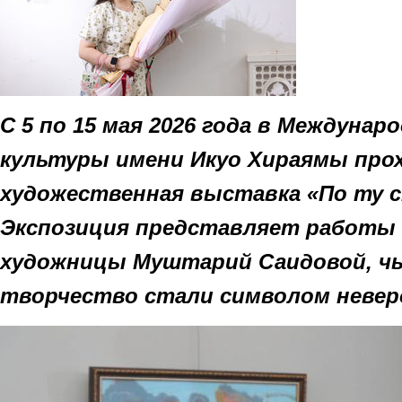
С 5 по 15 мая 2026 года в Междунар
культуры имени Икуо Хираямы про
художественная выставка «По ту 
Экспозиция представляет работы 
художницы Муштарий Саидовой, чь
творчество стали символом невер