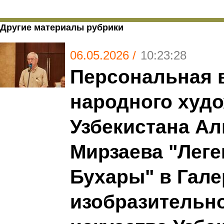
Другие материалы рубрики
06.05.2026 /
10:23:28
Персональная 
народного худ
Узбекистана А
Мирзаева "Леге
Бухары" в Гале
изобразительн