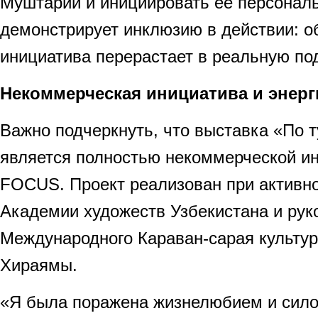
Муштарий и инициировать ее персонал
демонстрирует инклюзию в действии: о
инициатива перерастает в реальную по
Некоммерческая инициатива и энерг
Важно подчеркнуть, что выставка «По 
является полностью некоммерческой и
FOCUS. Проект реализован при активн
Академии художеств Узбекистана и рук
Международного Караван-сарая культу
Хираямы.
«Я была поражена жизнелюбием и сило