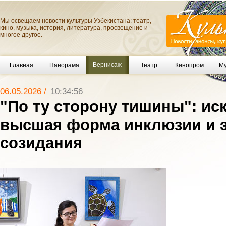
Мы освещаем новости культуры Узбекистана: театр,
кино, музыка, история, литература, просвещение и
многое другое.
Вернисаж
Главная
Панорама
Театр
Кинопром
Му
06.05.2026 /
10:34:56
"По ту сторону тишины": иск
высшая форма инклюзии и 
созидания