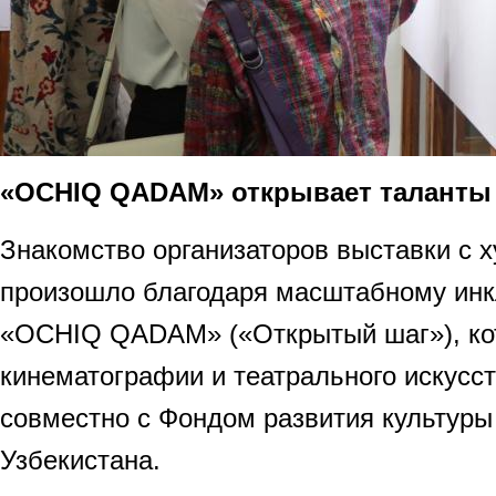
«OCHIQ QADAM» открывает таланты
Знакомство организаторов выставки с 
произошло благодаря масштабному инк
«OCHIQ QADAM» («Открытый шаг»), ко
кинематографии и театрального искусс
совместно с Фондом развития культуры 
Узбекистана.