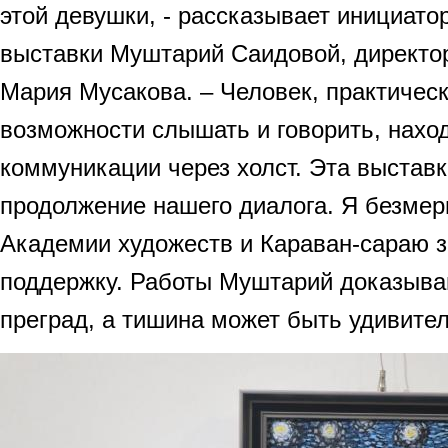
этой девушки, - рассказывает инициато
выставки Муштарий Саидовой, директ
Мария Мусакова. – Человек, практичес
возможности слышать и говорить, нахо
коммуникации через холст. Эта выстав
продолжение нашего диалога. Я безмер
Академии художеств и Караван-сараю 
поддержку. Работы Муштарий доказываю
преград, а тишина может быть удивите