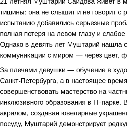
21-летняя Муштарий Саидова живет в 
тишины: она не слышит и не говорит с 
испытанию добавились серьезные про
полная потеря на левом глазу и слабое
Однако в девять лет Муштарий нашла с
коммуникации с миром — через цвет, ф
За плечами девушки — обучение в худ
Санкт-Петербурга, а в настоящее врем
совершенствовать мастерство на частн
инклюзивного образования в IT-парке.
акрилом, создавая ювелирные украшен
посуду, Муштарий демонстрирует редку