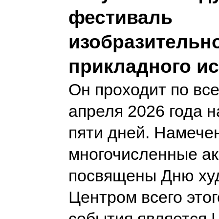
фестиваль
изобразительно
прикладного ис
Он проходит по все
апреля 2026 года 
пяти дней. Намече
многочисленные а
посвящены Дню ху
Центром всего этог
события является