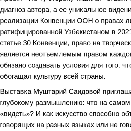
диагноз автора, а ее уникальное виден
реализации Конвенции ООН о правах л
ратифицированной Узбекистаном в 2021
статье 30 Конвенции, право на творчес
является неотъемлемым правом каждог
обязано создавать условия для того, ч
обогащал культуру всей страны.
Выставка Муштарий Саидовой приглаша
глубокому размышлению: что на самом
«видеть»? И как искусство способно о
говорящих на разных языках или не гов