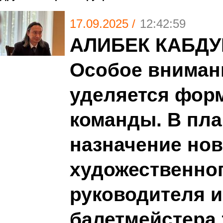
17.09.2025 /
12:42:59
АЛИБЕК КАБД
Особое вниман
уделяется фор
команды. В пла
назначение нов
художественно
руководителя и
балетмейстера 