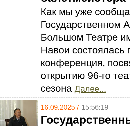
Как мы уже сообща
Государственном 
Большом Театре и
Навои состоялась 
конференция, пос
открытию 96-го те
сезона
Далее...
16.09.2025 /
15:56:19
Государственн