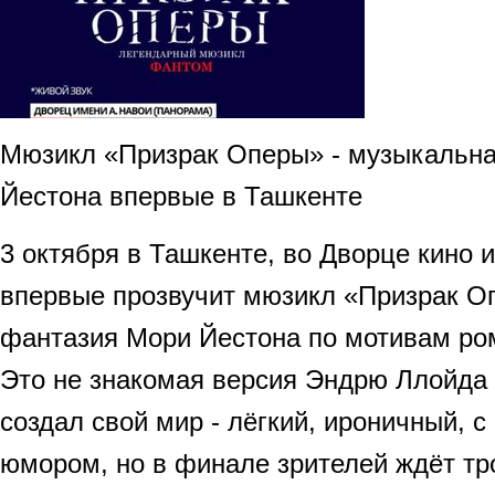
Мюзикл «Призрак Оперы» - музыкальн
Йестона впервые в Ташкенте
3 октября в Ташкенте, во Дворце кино
впервые прозвучит мюзикл «Призрак О
фантазия Мори Йестона по мотивам ром
Это не знакомая версия Эндрю Ллойда
создал свой мир - лёгкий, ироничный, с
юмором, но в финале зрителей ждёт тр