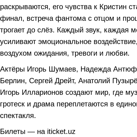
раскрываются, его чувства к Кристин ст
финал, встреча фантома с отцом и пр
трогает до слёз. Каждый звук, каждая 
усиливают эмоциональное воздействие,
воздухом ожидания, тревоги и любви.
Актёры Игорь Шумаев, Надежда Антюф
Берлин, Сергей Дрейт, Анатолий Пузыр
Игорь Илларионов создают мир, где му
гротеск и драма переплетаются в един
спектакля.
Билеты — на iticket.uz