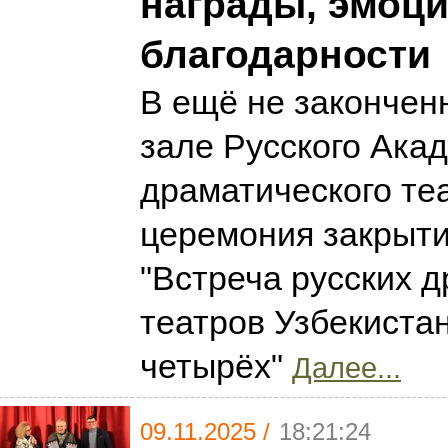
награды, эмоци
благодарности
В ещё не закончен
зале Русского Ака
драматического те
церемония закрыт
"Встреча русских 
театров Узбекиста
четырёх"
Далее...
09.11.2025 /
18:21:24