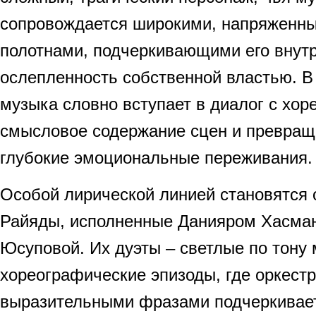
сопровождается широкими, напряженн
полотнами, подчеркивающими его внут
ослепленность собственной властью. В
музыка словно вступает в диалог с хор
смысловое содержание сцен и превращ
глубокие эмоциональные переживания.
Особой лирической линией становятся 
Райяды, исполненные Данияром Хасма
Юсуповой. Их дуэты – светлые по тону
хореографические эпизоды, где оркестр
выразительными фразами подчеркивае