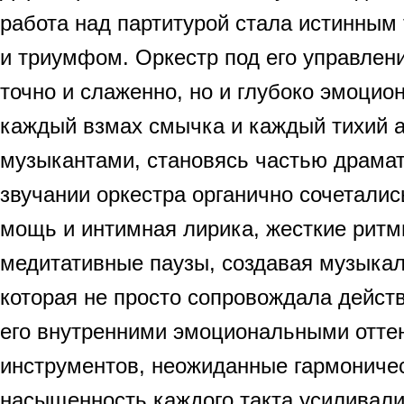
работа над партитурой стала истинным
и триумфом. Оркестр под его управлени
точно и слаженно, но и глубоко эмоцио
каждый взмах смычка и каждый тихий 
музыкантами, становясь частью драмат
звучании оркестра органично сочеталис
мощь и интимная лирика, жесткие ритм
медитативные паузы, создавая музыкал
которая не просто сопровождала дейст
его внутренними эмоциональными отте
инструментов, неожиданные гармониче
насыщенность каждого такта усиливали