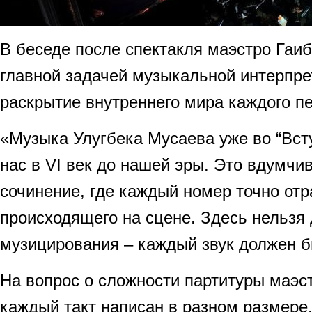
В беседе после спектакля маэстро Гаиб
главной задачей музыкальной интерпре
раскрытие внутреннего мира каждого п
«Музыка Улугбека Мусаева уже во “Вст
нас в VI век до нашей эры. Это вдумчи
сочинение, где каждый номер точно от
происходящего на сцене. Здесь нельзя 
музицирования – каждый звук должен б
На вопрос о сложности партитуры маэст
каждый такт написан в разном размер