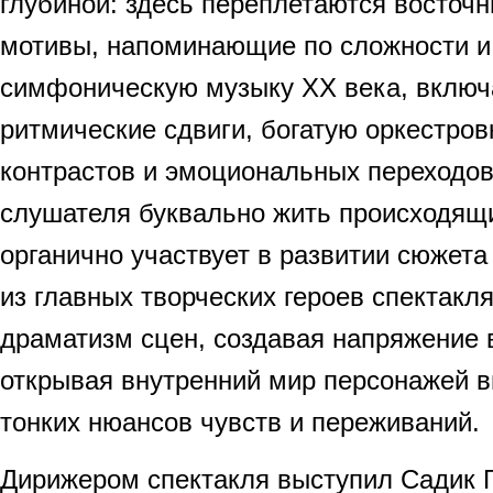
глубиной: здесь переплетаются восточ
мотивы, напоминающие по сложности и
симфоническую музыку XX века, включ
ритмические сдвиги, богатую оркестров
контрастов и эмоциональных переходов
слушателя буквально жить происходящ
органично участвует в развитии сюжета
из главных творческих героев спектакл
драматизм сцен, создавая напряжение 
открывая внутренний мир персонажей в
тонких нюансов чувств и переживаний.
Дирижером спектакля выступил Садик Г