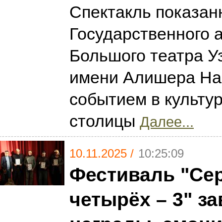
Спектакль показан
Государственного 
Большого театра У
имени Алишера На
событием в культу
столицы
Далее...
10.11.2025 /
10:25:09
Фестиваль "Се
четырёх – 3" з