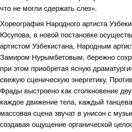
что не могли сдержать слез».
Хореография Народного артиста Узбек
Юсупова, в новой постановке осущест
артистом Узбекистана, Народным артис
Замиром Нурымбетовым, бережно сохра
при этом приобретая ясную драматурги
свежую сценическую энергетику. Проти
Фрады выстроено как столкновение дв
каждое движение тела, каждый танцева
массовая сцена звучат в унисон с муз
создавая ощущение органической целос