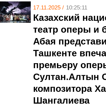
17.11.2025 /
10:25:11
Казахский нац
театр оперы и 
Абая представи
Ташкенте впеч
премьеру опер
Султан.Алтын 
композитора Х
Шангалиева