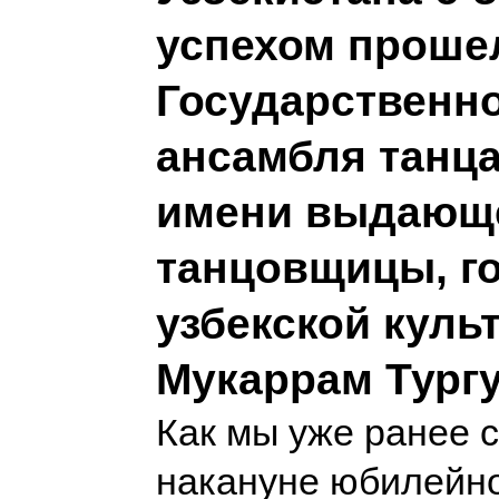
успехом проше
Государственн
ансамбля танца
имени выдающ
танцовщицы, г
узбекской куль
Мукаррам Тург
Как мы уже ранее 
накануне юбилейно