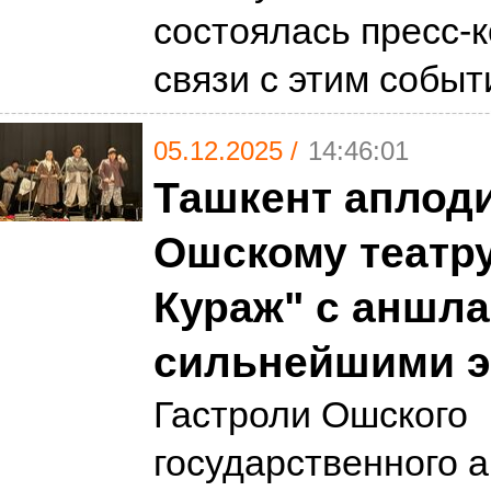
состоялась пресс-
связи с этим собы
05.12.2025 /
14:46:01
Ташкент аплод
Ошскому театр
Кураж" с аншла
сильнейшими 
Гастроли Ошского
государственного 