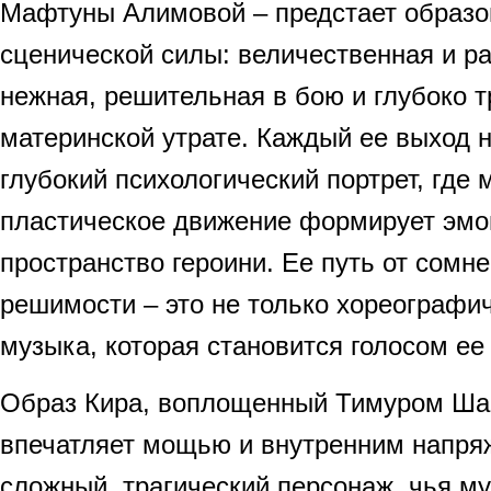
Мафтуны Алимовой – предстает образо
сценической силы: величественная и ра
нежная, решительная в бою и глубоко т
материнской утрате. Каждый ее выход н
глубокий психологический портрет, где 
пластическое движение формирует эм
пространство героини. Ее путь от сомн
решимости – это не только хореографич
музыка, которая становится голосом ее
Образ Кира, воплощенный Тимуром Ша
впечатляет мощью и внутренним напря
сложный, трагический персонаж, чья м