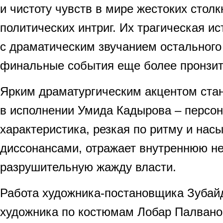
и чистоту чувств в мире жестоких столк
политических интриг. Их трагическая ис
с драматическим звучанием остального
финальные события еще более пронзи
Ярким драматургическим акцентом ста
в исполнении Умида Кадырова – персо
характеристика, резкая по ритму и на
диссонансами, отражает внутреннюю не
разрушительную жажду власти.
Работа художника-постановщика Зубай
художника по костюмам Лобар Палвано