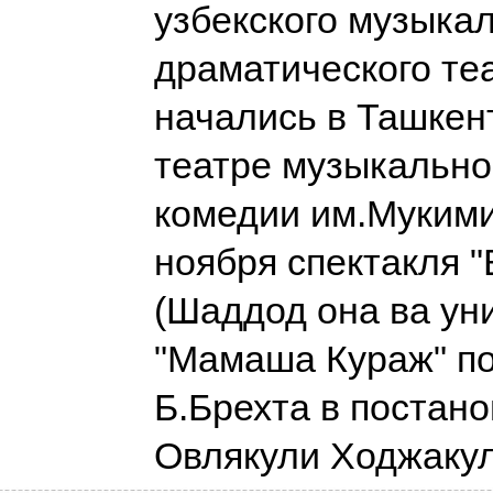
узбекского музыка
драматического те
начались в Ташкен
театре музыкально
комедии им.Мукими
ноября спектакля 
(Шаддод она ва ун
"Мамаша Кураж" по
Б.Брехта в постан
Овлякули Ходжаку