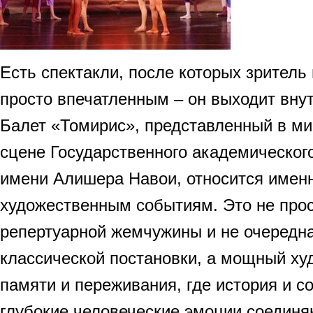
Есть спектакли, после которых зритель 
просто впечатленным – он выходит вну
Балет «Томирис», представленный в м
сцене Государственного академическог
имени Алишера Навои, относится именн
художественным событиям. Это не про
репертуарной жемчужины и не очередна
классической постановки, а мощный ху
памяти и переживания, где история и с
глубокие человеческие эмоции соединя