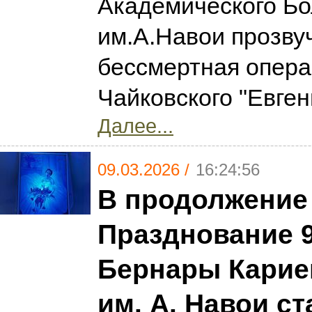
Академического Бо
им.А.Навои прозву
бессмертная опера
Чайковского "Евген
Далее...
09.03.2026 /
16:24:56
В продолжение
Празднование 9
Бернары Карие
им. А. Навои ст