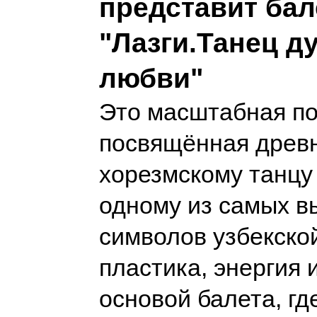
представит бал
"Лазги.Танец д
любви"
Это масштабная по
посвящённая древ
хорезмскому танцу
одному из самых в
символов узбекской
пластика, энергия 
основой балета, гд