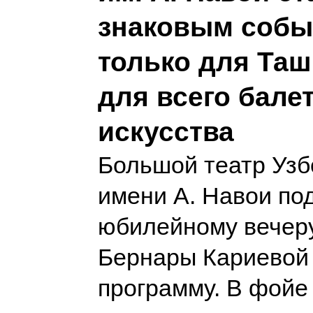
знаковым собы
только для Таш
для всего бале
искусства
Большой театр Узб
имени А. Навои под
юбилейному вечер
Бернары Кариевой
программу. В фойе