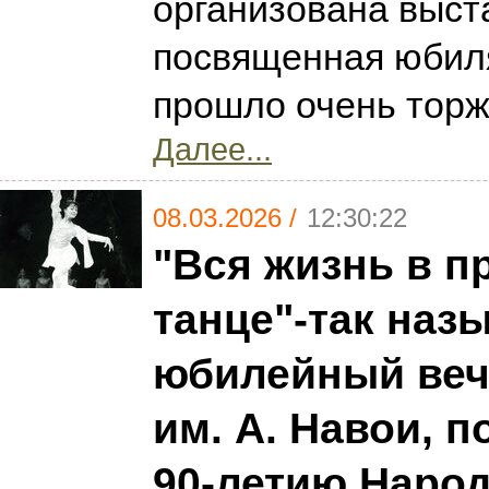
организована выст
посвященная юбиля
прошло очень тор
Далее...
08.03.2026 /
12:30:22
"Вся жизнь в п
танце"-так наз
юбилейный веч
им. А. Навои, 
90-летию Наро