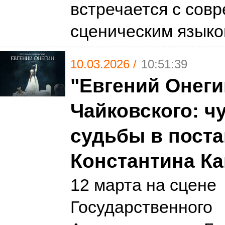
встречается с сов
сценическим язык
10.03.2026 /
10:51:39
"Евгений Онегин
Чайковского: ч
судьбы в пост
Константина К
12 марта на сцене
Государственного