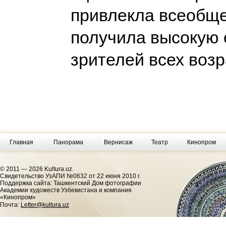
привлекла всеобще
получила высокую 
зрителей всех воз
Главная
Панорама
Вернисаж
Театр
Кинопром
© 2011 — 2026 Kultura.uz.
Cвидетельство УзАПИ №0632 от 22 июня 2010 г.
Поддержка сайта: Ташкентский Дом фотографии
Академии художеств Узбекистана и компания
«Кинопром»
Почта:
Letter@kultura.uz