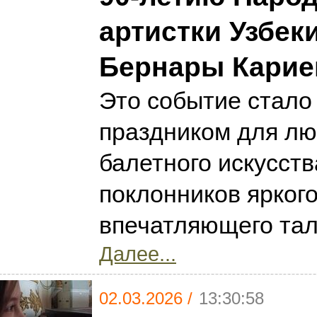
артистки Узбек
Бернары Карие
Это событие стало
праздником для л
балетного искусств
поклонников яркого
впечатляющего та
Далее...
02.03.2026 /
13:30:58