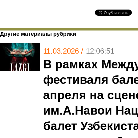
Другие материалы рубрики
11.03.2026 /
12:06:51
В рамках Межд
фестиваля бале
апреля на сцен
им.А.Навои На
балет Узбекист