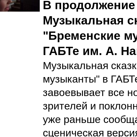
В продолжение
Музыкальная с
"Бременские м
ГАБТе им. А. Н
Музыкальная сказк
музыканты" в ГАБТе
завоевывает все н
зрителей и поклонн
уже раньше сообща
сценическая верси