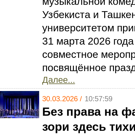
музыкальной комед
Узбекиста и Ташке
университетом при
31 марта 2026 года
совместное меропр
посвящённое празд
Далее...
30.03.2026 /
10:57:59
Без права на ф
зори здесь тих