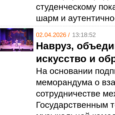
студенческому пок
шарм и аутентичн
02.04.2026 /
13:18:52
Навруз, объед
искусство и об
На основании подп
меморандума о вз
сотрудничестве ме
Государственным 