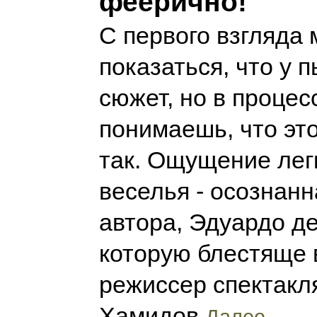
феерично!
С первого взгляда
показаться, что у 
сюжет, но в процес
понимаешь, что эт
так. Ощущение лег
веселья - осознан
автора, Эдуардо д
которую блестяще 
режиссер спектакл
Хамидов
Далее...