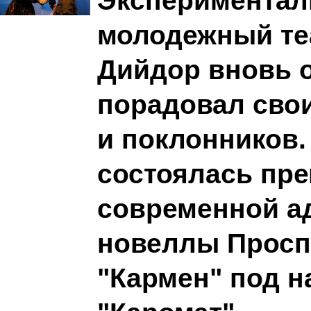
Эксперимента
молодежный те
Дийдор вновь 
порадовал свои
и поклонников.
состоялась пр
современной а
новеллы Просп
"Кармен" под н