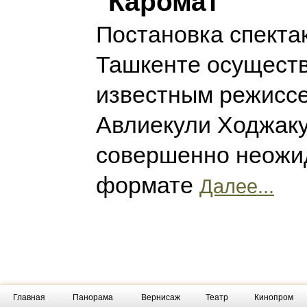
"Каромат"
Постановка спектак
Ташкенте осущест
известным режисс
Авлиекули Ходжаку
совершенно неожи
формате
Далее...
Главная
Панорама
Вернисаж
Театр
Кинопром