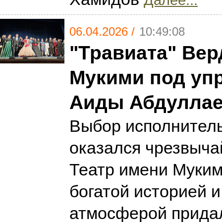
06.04.2026 /
10:49:08
"Травиата" Вер
Мукими под уп
Аиды Абдулла
Выбор исполнител
оказался чрезвыча
Театр имени Муким
богатой историей 
атмосферой прида