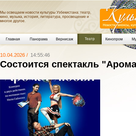
Мы освещаем новости культуры Узбекистана: театр,
кино, музыка, история, литература, просвещение и
многое другое.
Театр
Главная
Панорама
Вернисаж
Кинопром
Му
10.04.2026 /
14:55:46
Состоится спектакль "Аром