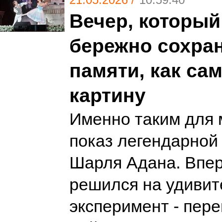
Вечер, который
бережно сохран
памяти, как са
картину
Именно таким для 
показ легендарной
Шарля Адана. Впе
решился на удиви
эксперимент - пер