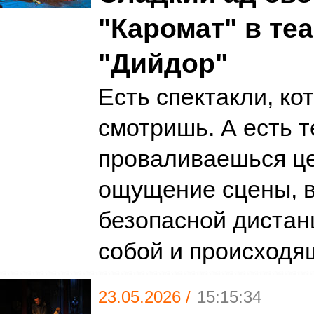
"Каромат" в те
"Дийдор"
Есть спектакли, ко
смотришь. А есть т
проваливаешься це
ощущение сцены, 
безопасной дистан
собой и происход
23.05.2026 /
15:15:34