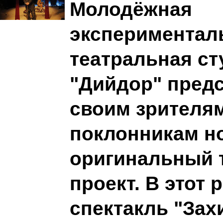
Молодёжная
экспериментал
театральная ст
"Дийдор" пред
своим зрителя
поклонникам н
оригинальный 
проект. В этот 
спектакль "За