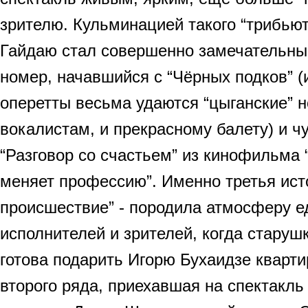
зрителю. Кульминацией такого “трибьют
Гайдаю стал совершенно замечательн
номер, начавшийся с “Чёрных подков” 
оперетты весьма удаются “цыганские” н
вокалистам, и прекрасному балету) и 
“Разговор со счастьем” из кинофильма
меняет профессию”. Именно третья ист
происшествие” - породила атмосферу е
исполнителей и зрителей, когда старуш
готова подарить Игорю Бухаидзе кварти
второго ряда, приехавшая на спектакль 