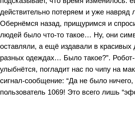
подсказывает, что время изменилось: е
действительно потеряем и уже навряд 
Обернёмся назад, прищуримся и спроси
людей было что-то такое… Ну, они сим
оставляли, а ещё издавали в красивых 
разных одеждах… Было такое?”. Робот-
улыбнётся, погладит нас по чипу на ма
сигнал-сообщение: “Да не было ничего
пользователь 1069! Это всего лишь “э