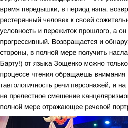
время передышки, в период нэпа, возв
растерянный человек к своей сожительн
условность и пережиток прошлого, а он
прогрессивный. Возвращается и обнару
стороны, в полной мере получить насл
Барту!) от языка Зощенко можно только 
процессе чтения обращаешь внимания 
тавтологичность речи персонажей, и на
на прелестное смешение канцеляризмов
полной мере отражающее речевой портр