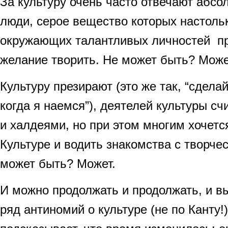
За культуру очень часто отвечают абсо
люди, серое вещество которых настольк
окружающих талантливых личностей пр
желание творить. Не может быть? Може
Культуру презирают (это же так, “сдела
когда я наемся”), деятелей культуры с
и халдеями, но при этом многим хочет
Культуре и водить знакомства с творч
может быть? Может.
И можно продолжать и продолжать, и в
ряд антиномий о культуре (не по Канту!)