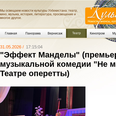
Мы освещаем новости культуры Узбекистана: театр,
кино, музыка, история, литература, просвещение и
многое другое.
Театр
Главная
Панорама
Вернисаж
Кинопром
Му
31.05.2026 /
17:15:04
"Эффект Манделы" (премье
музыкальной комедии "Не м
Театре оперетты)