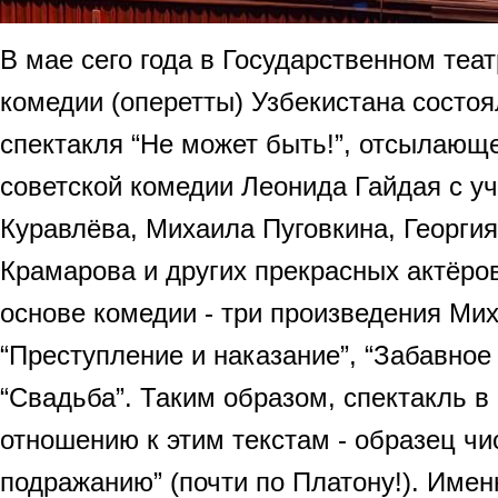
В мае сего года в Государственном теа
комедии (оперетты) Узбекистана состо
спектакля “Не может быть!”, отсылающе
советской комедии Леонида Гайдая с у
Куравлёва, Михаила Пуговкина, Георги
Крамарова и других прекрасных актёро
основе комедии - три произведения Ми
“Преступление и наказание”, “Забавное
“Свадьба”. Таким образом, спектакль в
отношению к этим текстам - образец чи
подражанию” (почти по Платону!). Имен