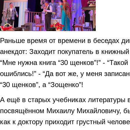
Раньше время от времени в беседах д
анекдот: Заходит покупатель в книжный 
“Мне нужна книга “30 щенков”!” - “Такой
ошиблись!” - “Да вот же, у меня записан
“30 щенков”, а “Зощенко”!
А ещё в старых учебниках литературы в
посвящённом Михаилу Михайловичу, бы
как к доктору приходит грустный челове