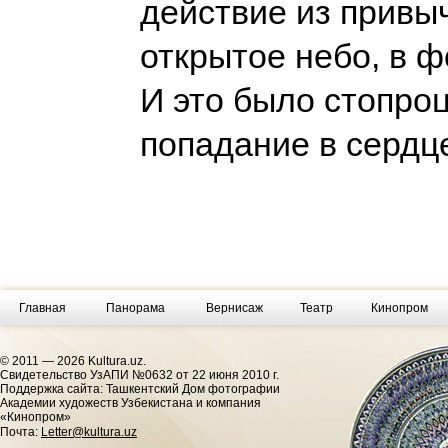
действие из привы
открытое небо, в ф
И это было стопро
попадание в серд
Главная
Панорама
Вернисаж
Театр
Кинопром
© 2011 — 2026 Kultura.uz.
Cвидетельство УзАПИ №0632 от 22 июня 2010 г.
Поддержка сайта: Ташкентский Дом фотографии
Академии художеств Узбекистана и компания
«Кинопром»
Почта:
Letter@kultura.uz