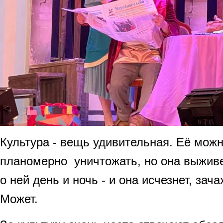
Культура - вещь удивительная. Её мож
планомерно уничтожать, но она выживе
о ней день и ночь - и она исчезнет, зач
Может.