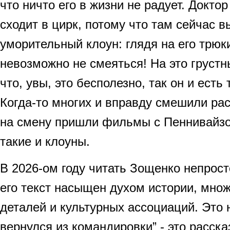
что ничто его в жизни не радует. Докто
сходит в цирк, потому что там сейчас 
уморительный клоун: глядя на его трюк
невозможно не смеяться! На это грустн
что, увы, это бесполезно, так он и ест
Когда-то многих и вправду смешили ра
на смену пришли фильмы с Пеннивайзо
такие и клоуны.
В 2026-ом году читать Зощенко непрост
его текст насыщен духом истории, мно
деталей и культурных ассоциаций. Это 
вернулся из командировки” - это рассказ