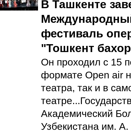
В Ташкенте зав
Международны
фестиваль опе
"Тошкент бахор
Он проходил с 15 по
формате Оpen air 
театра, так и в сам
театре...Государс
Академический Бо
Узбекистана им. А.