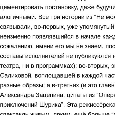
цементировать постановку, даже будуч
алогичными. Все три истории из “Не мо
связывали, во-первых, уже упомянутый
неизменно появлявшийся в начале кажд
сожалению, имени его мы не знаем, пос
составы исполнителей не публикуются 
театра, ни в программках); во-вторых, 
Салиховой, воплощавшей в каждой час
разные образы; а в-третьих (и это главн
Александра Зацепина, цитаты из “Опера
приключений Шурика”. Эта режиссёрска
спектакль живым, ярким, ещё больше “п