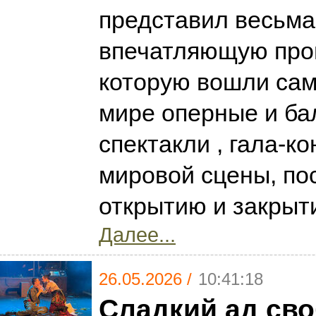
представил весьма
впечатляющую прог
которую вошли са
мире оперные и ба
спектакли , гала-к
мировой сцены, п
открытию и закрыт
Далее...
26.05.2026 /
10:41:18
Сладкий ад св