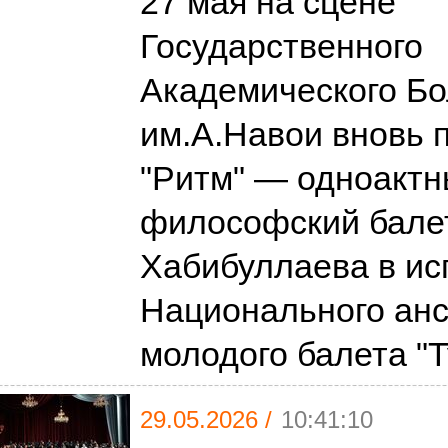
27 мая на сцене
Государственного
Академического Бо
им.А.Навои вновь 
"Ритм" — одноакт
философский бале
Хабибуллаева в ис
Национального ан
молодого балета "
29.05.2026 /
10:41:10