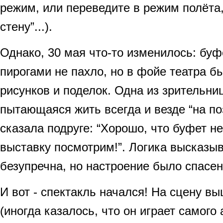
режим, или переведите в режим полёта,
стену”...).
Однако, 30 мая что-то изменилось: буф
пирогами не пахло, но в фойе театра б
рисунков и поделок. Одна из зрительни
пытающаяся жить всегда и везде “на по
сказала подруге: “Хорошо, что буфет не
выставку посмотрим!”. Логика высказы
безупречна, но настроение было спасен
И вот - спектакль начался! На сцену в
(иногда казалось, что он играет самого 