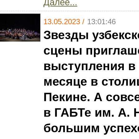
Далее...
13.05.2023 /
13:01:46
Звезды узбекск
сцены приглаш
выступления в
месяце в столи
Пекине. А совс
в ГАБТе им. А. 
большим успех