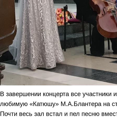
В завершении концерта все участники 
любимую «Катюшу» М.А.Блантера на ст
Почти весь зал встал и пел песню вмес