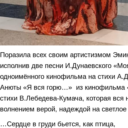
Поразила всех своим артистизмом Эми
исполнив две песни И.Дунаевского «Мо
одноимённого кинофильма на стихи А.Д
Анюты «Я вся горю…» из кинофильма 
стихи В.Лебедева-Кумача, которая вся
волнением верой, надеждой на светлое
…Сердце в груди бьется, как птица,