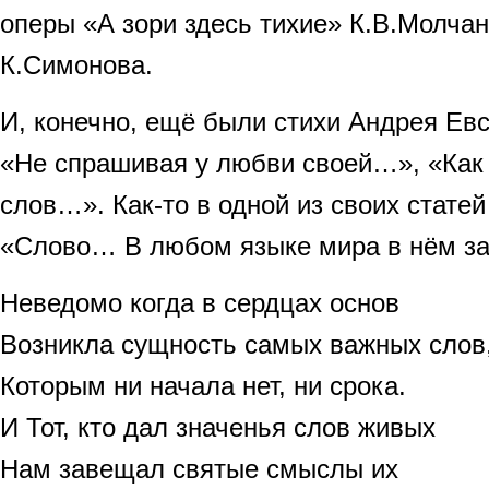
оперы «А зори здесь тихие» К.В.Молчан
К.Симонова.
И, конечно, ещё были стихи Андрея Ев
«Не спрашивая у любви своей…», «Как 
слов…». Как-то в одной из своих статей
«Слово… В любом языке мира в нём за
Неведомо когда в сердцах основ
Возникла сущность самых важных слов
Которым ни начала нет, ни срока.
И Тот, кто дал значенья слов живых
Нам завещал святые смыслы их