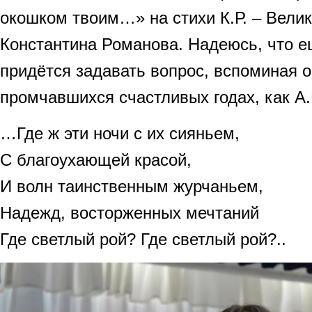
окошком твоим…» на стихи К.Р. – Велик
Константина Романова. Надеюсь, что е
придётся задавать вопрос, вспоминая о
промчавшихся счастливых годах, как А
…Где ж эти ночи с их сияньем,
С благоухающей красой,
И волн таинственным журчаньем,
Надежд, восторженных мечтаний
Где светлый рой? Где светлый рой?..