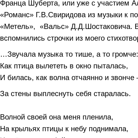
Франца Шуберта, или уже с участием А
«Романс» Г.В.Свиридова из музыки к п
«Метель», «Вальс» Д.Д.Шостаковича. В
вспомнились строчки из моего стихотв
…Звучала музыка то тише, а то громче
Как птица вылететь в окно пыталась,
И билась, как волна отчаянно и звонче 
За стены выплеснуть себя старалась.
Волной своей она меня пленила,
На крыльях птицы к небу поднимала,