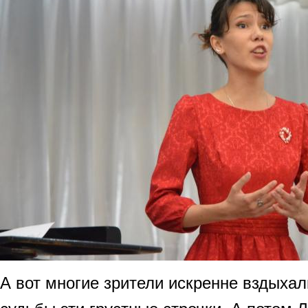
А вот многие зрители искренне вздыхал