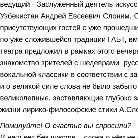
ведущий - Заслуженный деятель искусс
Узбекистан Андрей Евсеевич Слоним. О
присутствующих гостей с уже прошедши
по уже сложившейся традиции ГАБТ, вм
театра предложил в рамках этого вече
знакомство зрителей с шедеврами русс
вокальной классики в соответствии с з
и о великой силе слова не было забыто
великолепные, заставляющие глубоко 
жизни лирико-философские стихи А.Сл
Помилуйте! О счастье вы спросили?
В наш век без чувств – слова о нём не 