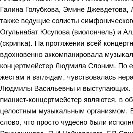
Галина Голубкова, Эмине Джевдетова, 
также ведущие солисты симфонического
Огульнабат Юсупова (виолончель) и А
(скрипка). На протяжении всей концер
вдохновенно аккомпанировала музыкал
концертмейстер Людмила Слоним. По 
жестам и взглядам, чувствовалась нер
Людмилы Васильевны и выступающих. 
пианист-концертмейстер являются, в о
целостным музыкальным организмом. Е
слово, что просто чудесно были испол