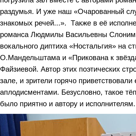
раздумья. И уже наш «Очарованный слу
знакомых речей...». Также в её исполн
романса Людмилы Васильевны Слоним 
вокального диптиха «Ностальгия» на ст
О.Мандельштама и «Прикована к звёзд
Файзиевой. Автор этих поэтических стр
зале, и зрители горячо приветствовали
аплодисментами. Безусловно, такое тё
было приятно и автору и исполнителям.