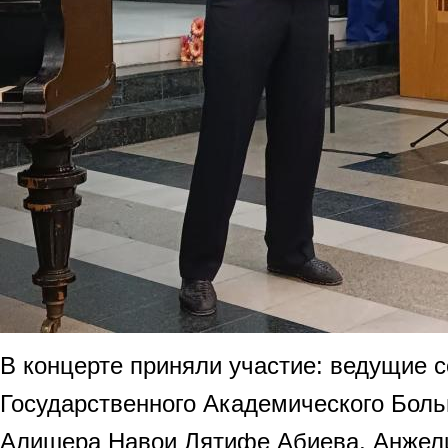
В концерте приняли участие: ведущие 
Государственного Академического Боль
Алишера Навои Лятифе Абиева, Анжел