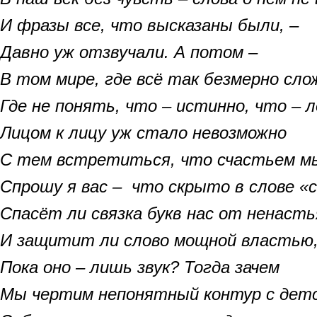
И фразы все, что высказаны были, –
Давно уж отзвучали. А потом –
В том мире, где всё так безмерно сло
Где не понять, что – истинно, что – л
Лицом к лицу уж стало невозможно
С тем встретиться, что счастьем мы
Спрошу я вас – что скрыто в слове «
Спасёт ли связка букв нас от ненасть
И защитит ли слово мощной властью
Пока оно – лишь звук? Тогда зачем
Мы чертим непонятный контур с дет