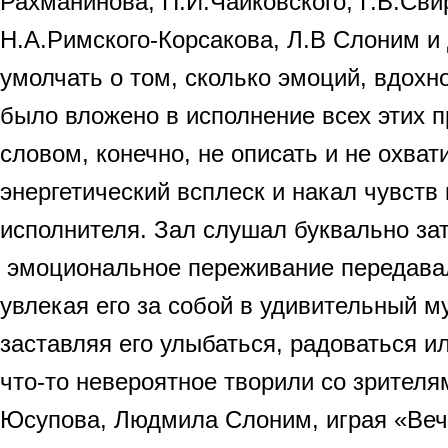
Рахманинова, П.И.Чайковского, Г.В.Сви
Н.А.Римского-Корсакова, Л.В Слоним и д
умолчать о том, сколько эмоций, вдохн
было вложено в исполнение всех этих 
словом, конечно, не описать и не охвати
энергетический всплеск и накал чувств
исполнителя. Зал слушал буквально за
эмоциональное переживание передава
увлекая его за собой в удивительный 
заставляя его улыбаться, радоваться и
что-то невероятное творили со зрителя
Юсупова, Людмила Слоним, играя «Ве