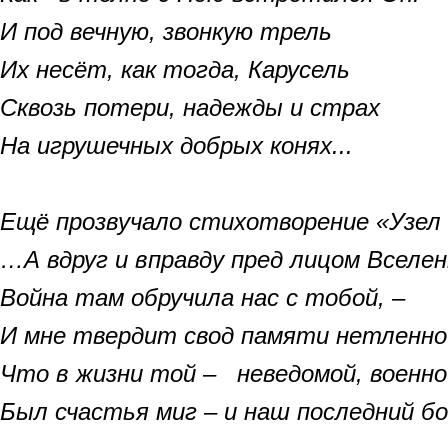
И под вечную, звонкую трель
Их несёт, как тогда, Карусель
Сквозь потери, надежды и страх
На игрушечных добрых конях...
Ещё прозвучало стихотворение «Узел 
…А вдруг и вправду пред лицом Вселе
Война там обручила нас с тобой, –
И мне твердит свод памяти нетленно
Что в жизни той – неведомой, военно
Был счастья миг – и наш последний б