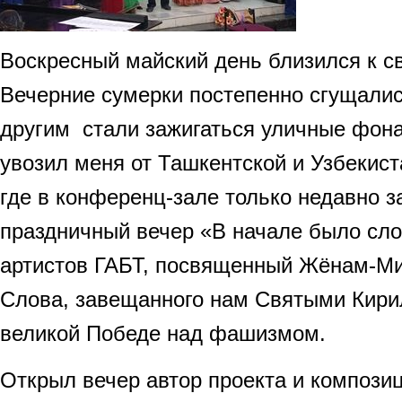
Воскресный майский день близился к 
Вечерние сумерки постепенно сгущались
другим стали зажигаться уличные фона
увозил меня от Ташкентской и Узбекис
где в конференц-зале только недавно з
праздничный вечер «В начале было сл
артистов ГАБТ, посвященный Жёнам-М
Слова, завещанного нам Святыми Кир
великой Победе над фашизмом.
Открыл вечер автор проекта и композиц