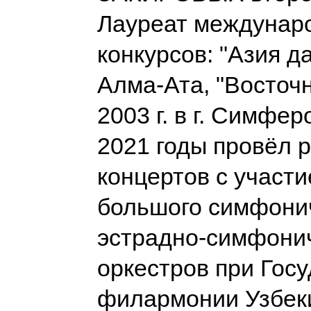
Лауреат междунар
конкурсов: "Азия да
Алма-Ата, "Восточн
2003 г. в г. Симфер
2021 годы провёл 
концертов с участ
большого симфонич
эстрадно-симфони
оркестров при Гос
филармонии Узбек