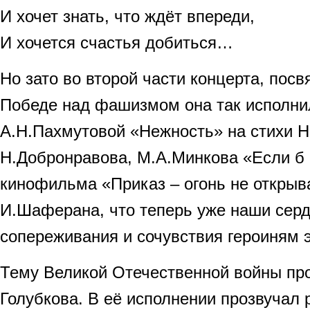
И хочет знать, что ждёт впереди,
И хочется счастья добиться…
Но зато во второй части концерта, пос
Победе над фашизмом она так исполни
А.Н.Пахмутовой «Нежность» на стихи Н
Н.Добронравова, М.А.Минкова «Если б
кинофильма «Приказ – огонь не открыва
И.Шаферана, что теперь уже наши серд
сопереживания и сочувствия героиням 
Тему Великой Отечественной войны пр
Голубкова. В её исполнении прозвучал