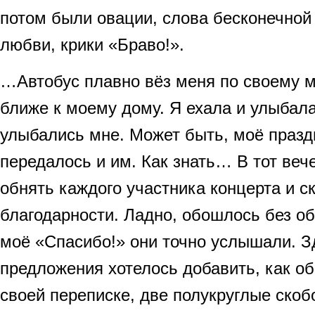
потом были овации, слова бесконечной
любви, крики «Браво!».
…Автобус плавно вёз меня по своему м
ближе к моему дому. Я ехала и улыбал
улыбались мне. Может быть, моё празд
передалось и им. Как знать… В тот веч
обнять каждого участника концерта и с
благодарности. Ладно, обошлось без об
моё «Спасибо!» они точно услышали. З
предложения хотелось добавить, как об
своей переписке, две полукруглые скоб