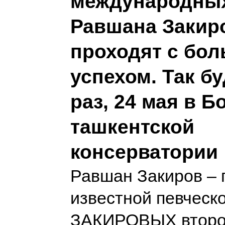
международных
Равшана Закиро
проходят с бо
успехом. Так бу
раз, 24 мая в 
ташкентской
консерватории
Равшан Закиров – 
известной певческ
ЗАКИРОВЫХ второг