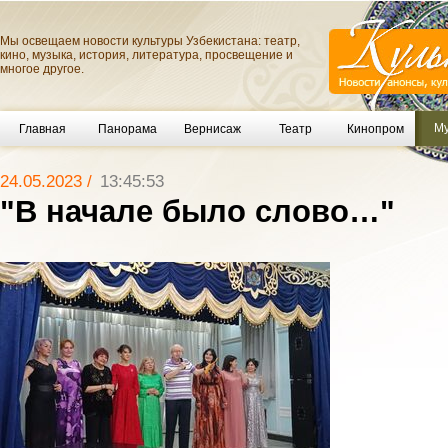
Мы освещаем новости культуры Узбекистана: театр,
кино, музыка, история, литература, просвещение и
многое другое.
Му
Главная
Панорама
Вернисаж
Театр
Кинопром
24.05.2023 /
13:45:53
"В начале было слово…"