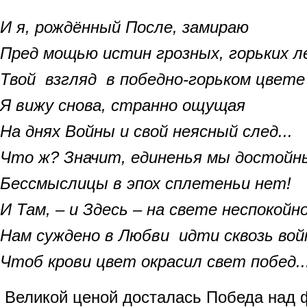
И я, рождённый После, замираю
Пред мощью истин грозных, горьких л
Твой взгляд в победно-горьком цвете
Я вижу снова, странно ощущая
На днях Войны и свой неясный след...
Что ж? Значит, единенья мы достойн
Бессмыслицы в эпох сплетеньи нет!
И Там, – и Здесь – на свете неспокойно
Нам суждено в Любви идти сквозь вой
Чтоб крови цвет окрасил свет побед..
Великой ценой досталась Победа над