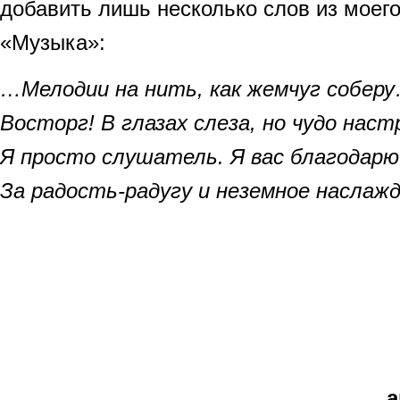
добавить лишь несколько слов из моег
«Музыка»:
…Мелодии на нить, как жемчуг собер
Восторг! В глазах слеза, но чудо наст
Я просто слушатель. Я вас благодарю
За радость-радугу и неземное наслажд
Фо
а