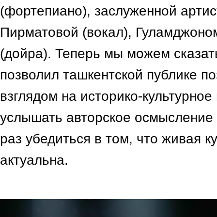
(фортепиано), заслуженной арти
Пирматовой (вокал), Гуламджон
(дойра). Теперь мы можем сказать
позволил ташкентской публике п
взглядом на историко-культурное
услышать авторское осмысление
раз убедиться в том, что живая к
актуальна.