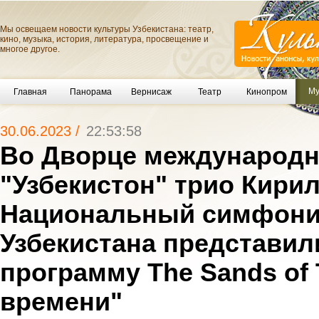
Мы освещаем новости культуры Узбекистана: театр,
кино, музыка, история, литература, просвещение и
многое другое.
Му
Главная
Панорама
Вернисаж
Театр
Кинопром
30.06.2023 /
22:53:58
Во Дворце международ
"Узбекистон" трио Кирил
Национальный симфони
Узбекистана представил
программу The Sands of 
времени"