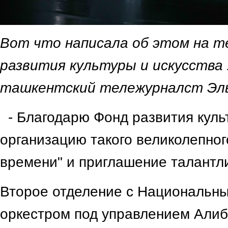
Вот что написала об этом на т
развития культуры и искусства
ташкентский тележурналст Эль
- Благодарю Фонд развития культ
организацию такого великолепног
времени" и приглашение талантл
Второе отделение с Национальн
оркестром под управлением Али