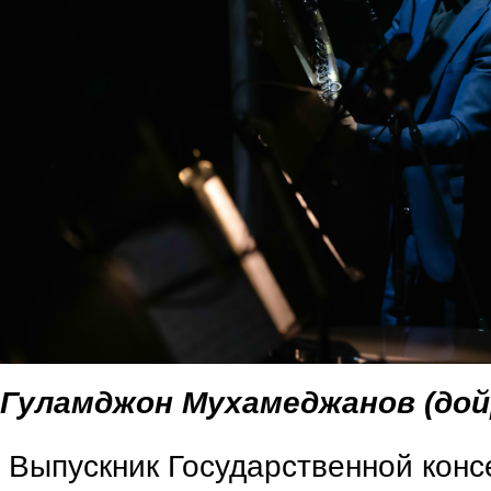
Гуламджон Мухамеджанов (дой
Выпускник Государственной конс