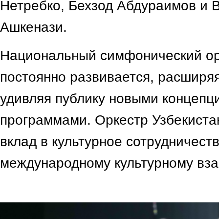
Нетребко, Бехзод Абдураимов и 
Ашкенази.
Национальный симфонический ор
постоянно развивается, расширяя
удивляя публику новыми концепц
программами. Оркестр Узбекиста
вклад в культурное сотрудничеств
международному культурному вз