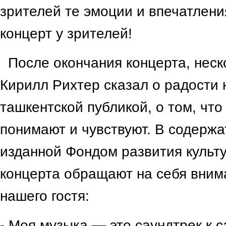
зрителей те эмоции и впечатлени
концерт у зрителей!
После окончания концерта, нес
Кирилл Рихтер сказал о радости 
ташкентской публикой, о том, что
понимают и чувствуют. В содерж
изданной Фондом развития культ
концерта обращают на себя вним
нашего гостя:
- Моя музыка — это саундтрек к 