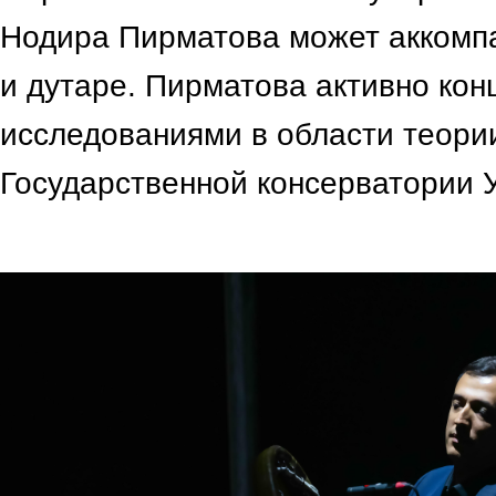
Нодира Пирматова может аккомпа
и дутаре. Пирматова активно кон
исследованиями в области теории
Государственной консерватории 