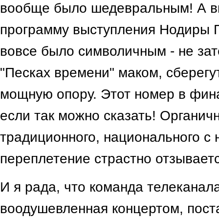
вообще было шедевральным! А в
программу выступления Нодиры П
вовсе было символичным - не зат
"Песках времени" маком, сберегу
мощную опору. Этот номер в фин
если так можно сказать! Органич
традиционного, национального с 
переплетение страстно отзываетс
И я рада, что команда телеканала
воодушевленная концертом, пост