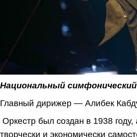
Национальный симфонический
Главный дирижер — Алибек Кабд
Оркестр был создан в 1938 году, 
творчески и экономически самост