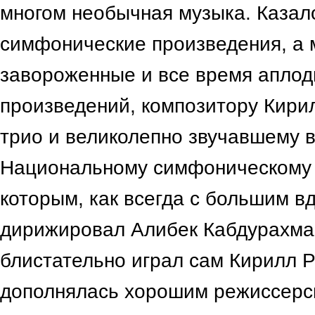
многом необычная музыка. Казало
симфонические произведения, а 
завороженные и все время аплод
произведений, композитору Кирил
трио и великолепно звучавшему в
Национальному симфоническому 
которым, как всегда с большим в
дирижировал Алибек Кабдурахма
блистательно играл сам Кирилл Р
дополнялась хорошим режиссер