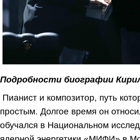
Подробности биографии Кири
Пианист и композитор, путь кото
простым. Долгое время он относил
обучался в Национальном исслед
ядерной энергетики «МИФИ» в Мо