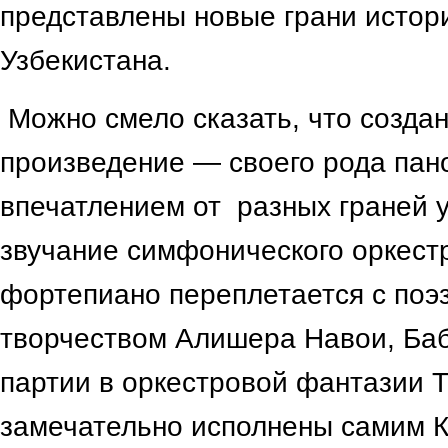
представлены новые грани истори
Узбекистана.
Можно смело сказать, что созда
произведение — своего рода пан
впечатлением от разных граней у
звучание симфонического оркест
фортепиано переплетается с поэ
творчеством Алишера Навои, Ба
партии в оркестровой фантазии T
замечательно исполнены самим 