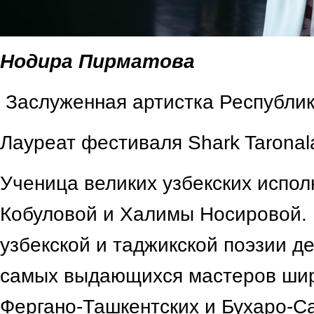
Нодира Пирматова
Заслуженная артистка Республик
Лауреат фестиваля Shark Taronala
Ученица великих узбекских испол
Кобуловой и Халимы Носировой. 
узбекской и таджикской поэзии д
самых выдающихся мастеров шир
Фергано-Ташкентских и Бухаро-С