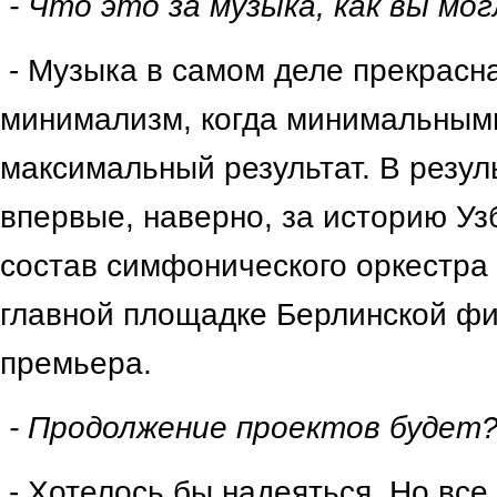
- Что это за музыка, как вы мо
- Музыка в самом деле прекрасна
минимализм, когда минимальными
максимальный результат. В резуль
впервые, наверно, за историю Уз
состав симфонического оркестра
главной площадке Берлинской фи
премьера.
- Продолжение проектов будет
- Хотелось бы надеяться. Но все 