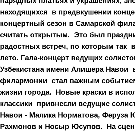
нарядных платьях и украшениях, эл
находящихся в предвкушении конце
концертный сезон в Самарской фи
считать открытым. Это был праздни
радостных встреч, по которым так 
лето. Гала-концерт ведущих солисто
Узбекистана имени Алишера Навои 
филармонии стал важным событием
жизни города. Новые краски в испо
классики привнесли ведущие солист
Навои - Малика Норматова, Феруза 
Рахмонов и Носыр Юсупов. На сцен