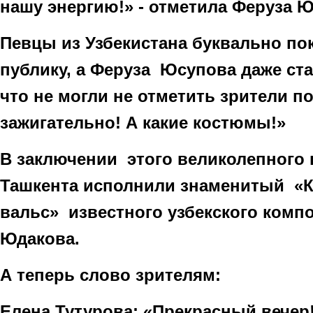
нашу энергию!» - отметила Феруза 
Певцы из Узбекистана буквально по
публику, а Феруза Юсупова даже ста
что не могли не отметить зрители по
зажигательно! А какие костюмы!»
В заключении этого великолепного 
Ташкента исполнили знаменитый «
вальс» известного узбекского комп
Юдакова.
А теперь слово зрителям:
Елена Тутурова: «Прекрасный вечер