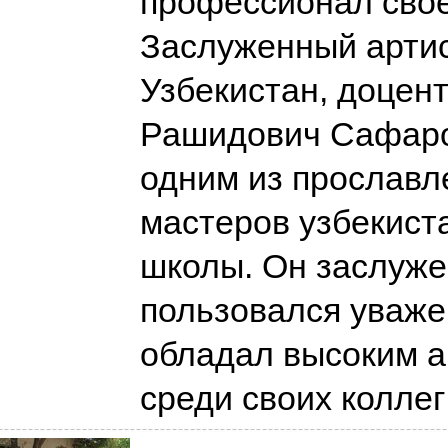
профессионал свое
Заслуженный артис
Узбекистан, доцен
Рашидович Сафаро
одним из прослав
мастеров узбекист
школы. Он заслуж
пользовался уваже
обладал высоким а
среди своих колле