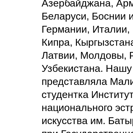
Азербайджана, Ар
Беларуси, Боснии 
Германии, Италии, 
Кипра, Кыргызстана
Латвии, Молдовы, 
Узбекистана. Нашу
представляла Мали
студентка Институ
национального эст
искусства им. Бат