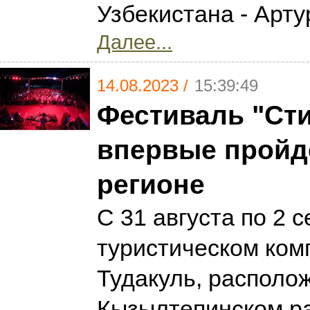
Узбекистана - Арту
Далее...
14.08.2023 /
15:39:49
Фестиваль "Ст
впервые пройде
регионе
С 31 августа по 2 
туристическом ком
Тудакуль, располо
Кызылтепинском р