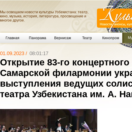
Мы освещаем новости культуры Узбекистана: театр,
кино, музыка, история, литература, просвещение и
многое другое.
Му
Главная
Панорама
Вернисаж
Театр
Кинопром
01.09.2023 /
08:01:17
Открытие 83-го концертного 
Самарской филармонии укр
выступления ведущих соли
театра Узбекистана им. А. На