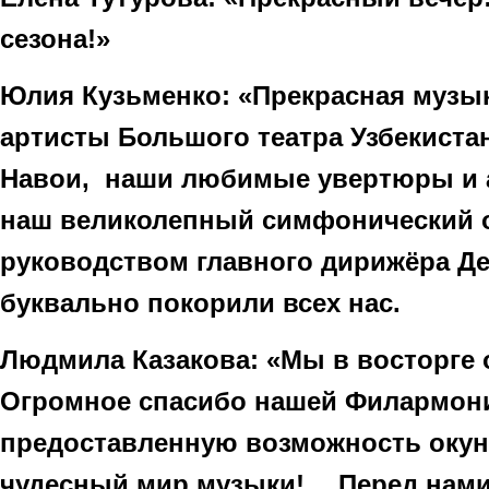
сезона!»
Юлия Кузьменко: «Прекрасная музы
артисты Большого театра Узбекиста
Навои, наши любимые увертюры и а
наш великолепный симфонический о
руководством главного дирижёра Д
буквально покорили всех нас.
Людмила Казакова: «Мы в восторге о
Огромное спасибо нашей Филармони
предоставленную возможность окун
чудесный мир музыки!… Перед нами