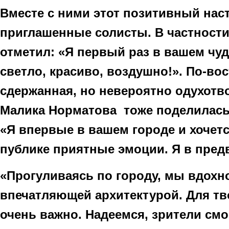
Вместе с ними этот позитивный нас
приглашенные солисты. В частност
отметил: «Я первый раз в вашем чуд
светло, красиво, воздушно!». По-во
сдержанная, но невероятно одухотв
Малика Норматова тоже поделилас
«Я впервые в вашем городе и хочет
публике приятные эмоции. Я в пред
«Прогуливаясь по городу, мы вдохн
впечатляющей архитектурой. Для тв
очень важно. Надеемся, зрители смо