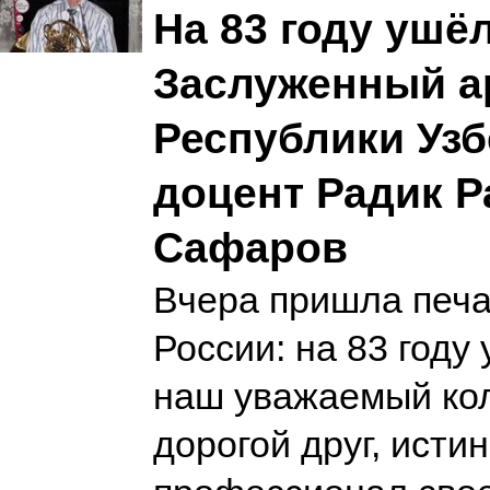
На 83 году ушё
Заслуженный а
Республики Узб
доцент Радик 
Сафаров
Вчера пришла печа
России: на 83 году
наш уважаемый кол
дорогой друг, исти