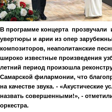
В программе концерта прозвучали 
увертюры и арии из опер зарубежны
композиторов, неаполитанские песн
широко известные произведения узб
летний период произошла реконстр
Самарской филармонии, что благоп
на качестве звука. - «Акустические 
назвать совершенными!», - отмети
оркестра.