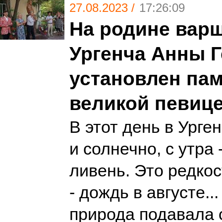
27.08.2023 /
17:26:09
На родине варш
Ургенча Анны 
установлен па
великой певице
В этот день в Урге
и солнечно, с утра
ливень. Это редкос
- дождь в августе..
природа подавала 