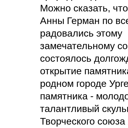
Можно сказать, чт
Анны Герман по вс
радовались этому
замечательному с
состоялось долгож
открытие памятник
родном городе Урге
памятника - молод
талантливый скуль
Творческого союза