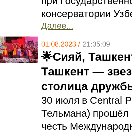
при Государственн
консерватории Узб
Далее...
01.08.2023 /
21:35:09
🌟Сияй, Ташкент
Ташкент — звез
столица дружбы
30 июля в Central 
Тельмана) прошёл 
честь Международ