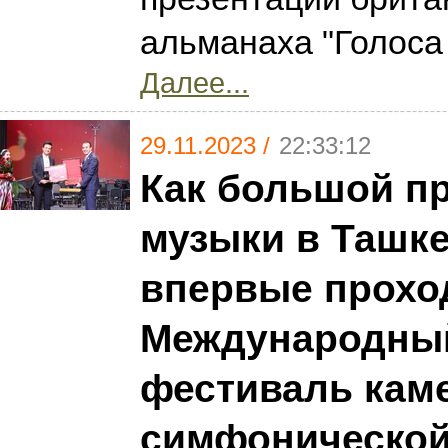
альманаха "Голоса 
Далее...
29.11.2023 /
22:33:12
Как большой п
музыки в Ташк
впервые прохо
Международны
фестиваль кам
симфонической