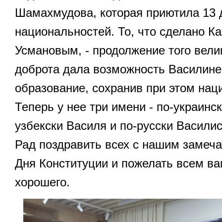
Шамахмудова, которая приютила 13 
национальностей. То, что сделано К
Усмановым, - продолжение того велик
доброта дала возможность Василине
образование, сохранив при этом нац
Теперь у нее три имени - по-украинс
узбекски Василя и по-русски Василис
Рад поздравить всех с нашим замеч
Дня Конституции и пожелать всем ва
хорошего.