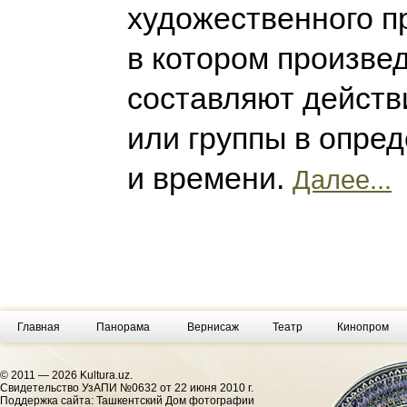
художественного п
в котором произве
составляют действ
или группы в опре
и времени.
Далее...
Главная
Панорама
Вернисаж
Театр
Кинопром
© 2011 — 2026 Kultura.uz.
Cвидетельство УзАПИ №0632 от 22 июня 2010 г.
Поддержка сайта: Ташкентский Дом фотографии