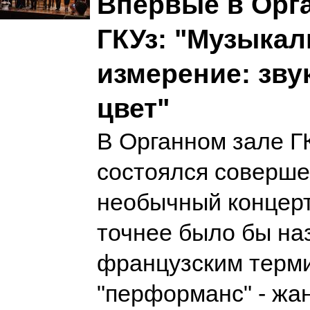
Впервые в Орг
ГКУз: "Музыкал
измерение: зву
цвет"
В Органном зале ГК
состоялся соверш
необычный концерт
точнее было бы на
французским терм
"перформанс" - жа