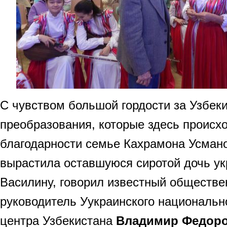
С чувством большой гордости за Узбеки
преобразования, которые здесь происхо
благодарности семье Кахрамона Усмано
вырастила оставшуюся сиротой дочь ук
Василину, говорил известный обществе
руководитель Уукраинского национально
центра Узбекистана
Владимир Федор