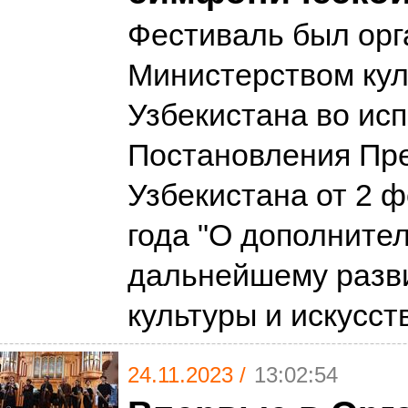
Фестиваль был орг
Министерством ку
Узбекистана во ис
Постановления Пр
Узбекистана от 2 
года "О дополните
дальнейшему разв
культуры и искусст
24.11.2023 /
13:02:54