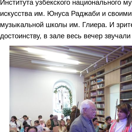
Института узбекского национального м
искусства им. Юнуса Раджаби и своими
музыкальной школы им. Глиера. И зрит
достоинству, в зале весь вечер звучал