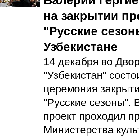
Валерий Герги
на закрытии пр
"Русские сезон
Узбекистане
14 декабря во Дво
"Узбекистан" состо
церемония закрыти
"Русские сезоны". 
проект проходил п
Министерства куль