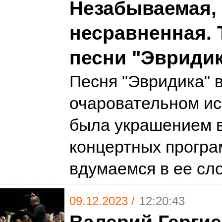
Незабываемая,
несравненная. 
песни "Эвриди
Песня "Эвридика" в
очаровательном ис
была украшением в
концертных програ
вдумаемся в ее сл
09.12.2023 /
12:20:43