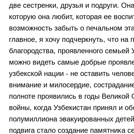
две сестренки, друзья и подруги. Он
которую она любит, которая ее воспи
возможность забыть о печальном эта
главное, я хочу подчеркнуть, что на
благородства, проявленного семьей 
можно видеть самые добрые проявл
узбекской нации - не оставить челов
внимание и милосердие, сострадание
полноте проявились в годы Великой
войны, когда Узбекистан принял и об
полумиллиона эвакуированных детей
подвига стало создание памятника с