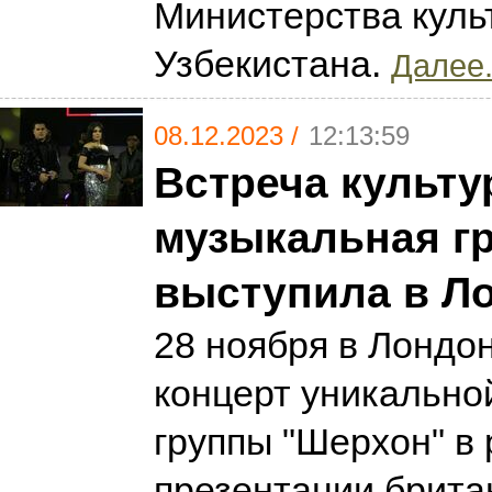
Министерства куль
Узбекистана.
Далее.
08.12.2023 /
12:13:59
Встреча культу
музыкальная г
выступила в Л
28 ноября в Лондо
концерт уникально
группы "Шерхон" в
презентации брита