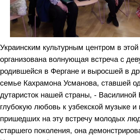
Украинским культурным центром в этой
организована волнующая встреча с дев
родившейся в Фергане и выросшей в др
семье Кахрамона Усманова, ставшей о
дутаристок нашей страны, - Василиной
глубокую любовь к узбекской музыке и 
пришедших на эту встречу молодых люд
старшего поколения, она демонстриров