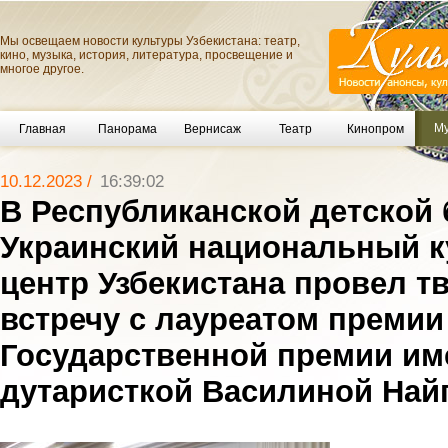
Мы освещаем новости культуры Узбекистана: театр,
кино, музыка, история, литература, просвещение и
многое другое.
Му
Главная
Панорама
Вернисаж
Театр
Кинопром
10.12.2023 /
16:39:02
В Республиканской детской 
Украинский национальный 
центр Узбекистана провел т
встречу с лауреатом премии
Государственной премии и
дутаристкой Василиной Най