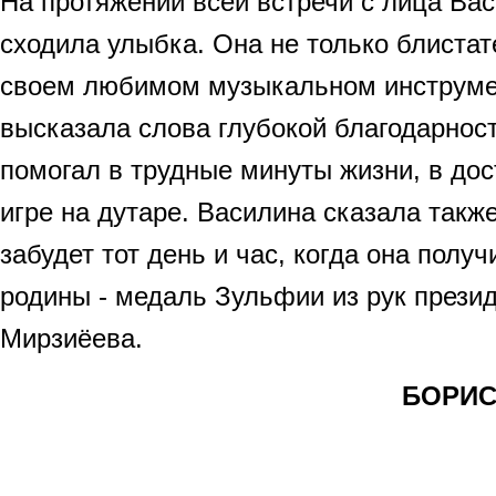
На протяжении всей встречи с лица Ва
сходила улыбка. Она не только блистат
своем любимом музыкальном инструмен
высказала слова глубокой благодарност
помогал в трудные минуты жизни, в дос
игре на дутаре. Василина сказала также
забудет тот день и час, когда она полу
родины - медаль Зульфии из рук прези
Мирзиёева.
БОРИС 