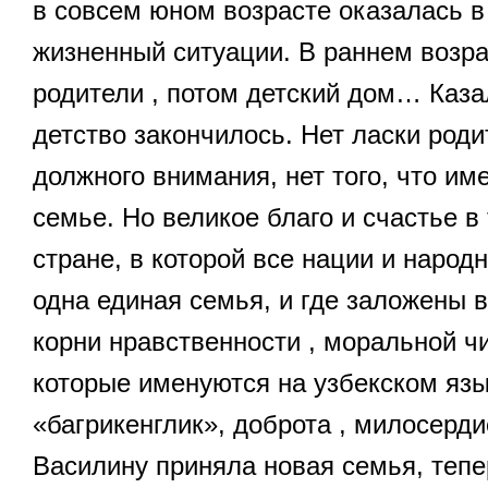
в совсем юном возрасте оказалась 
жизненный ситуации. В раннем возра
родители , потом детский дом… Каза
детство закончилось. Нет ласки роди
должного внимания, нет того, что им
семье. Но великое благо и счастье в
стране, в которой все нации и народн
одна единая семья, и где заложены 
корни нравственности , моральной чи
которые именуются на узбекском язы
«багрикенглик», доброта , милосерди
Василину приняла новая семья, тепе