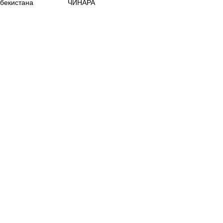
збекистана
ЧИНАРА