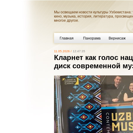
Мы освещаем новости культуры Узбекистана: 
кино, музыка, история, литература, просвеще
многое другое.
Главная
Панорама
Вернисаж
11.05.2026 /
12:47:35
Кларнет как голос н
диск современной му