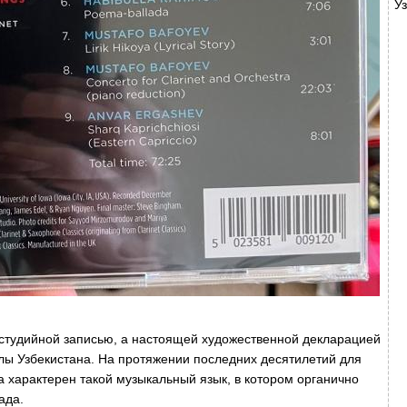
У
 студийной записью, а настоящей художественной декларацией
ы Узбекистана. На протяжении последних десятилетий для
а характерен такой музыкальный язык, в котором органично
ада.