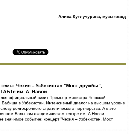
Алина Кутлучурина, музыковед
темы. Чехия – Узбекистан "Мост дружбы",
ГАБТе им. А. Навои.
ился официальный визит Премьер-министра Чешской
 Бабиша в Узбекистан. Интенсивный диалог на высшем уровне
снову долгосрочного стратегического партнерства. А в это
венном Большом академическом театре им. А.Навои
ее значимое событие: концерт "Чехия – Узбекистан. Мост