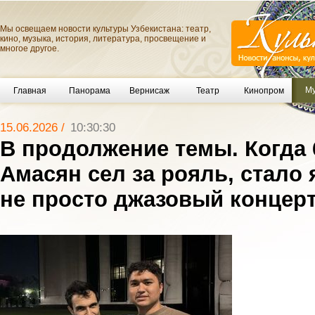
Мы освещаем новости культуры Узбекистана: театр,
кино, музыка, история, литература, просвещение и
многое другое.
Му
Главная
Панорама
Вернисаж
Театр
Кинопром
15.06.2026 /
10:30:30
В продолжение темы. Когда 
Амасян сел за рояль, стало 
не просто джазовый концер