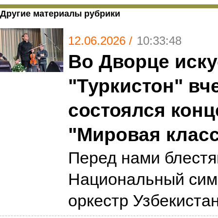
Другие материалы рубрики
12.06.2026 /
10:33:48
Во Дворце иску
"Туркистон" вч
состоялся конц
"Мировая класс
Перед нами блест
Национальный сим
оркестр Узбекиста