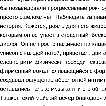
бы позавидовали прогрессивные рок-гр
просто ошеломляет! Наблюдать за пиан
история. Кажется, рояль для него живое
которым он вступает в страстный, бес
диалог. Он не просто нажимает на клав
унисон с каждой нотой, привстает, двиг
словно ритм физически проходит сквозь
фирменный вокал, сливающийся с форт
создавал ощущение абсолютной интимн
оставались только музыкант и его обн
Ташкентский майский вечер благодаря