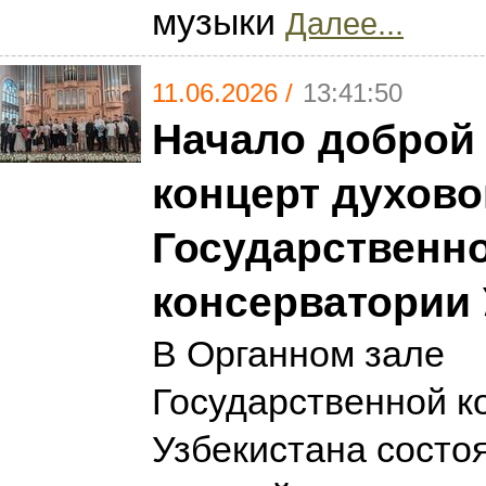
музыки
Далее...
11.06.2026 /
13:41:50
Начало доброй
концерт духово
Государственн
консерватории 
В Органном зале
Государственной к
Узбекистана состо