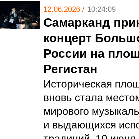
12.06.2026 /
10:24:09
Самарканд прин
концерт Большо
России на пло
Регистан
Историческая площ
вновь стала место
мирового музыкаль
и выдающихся исп
традиций. 10 июня