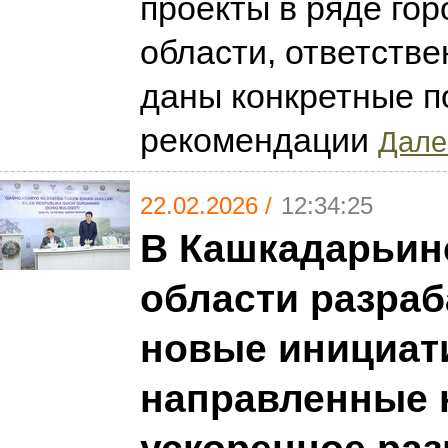
проекты в ряде гор
области, ответств
даны конкретные п
рекомендации
Далее
22.02.2026 /
12:34:25
В Кашкадарьин
области разра
новые инициат
направленные 