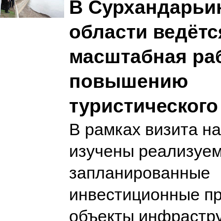
В Сурхандарьи
области ведётс
масштабная ра
повышению
туристического
В рамках визита н
изучены реализуе
запланированные
инвестиционные пр
объекты инфрастру