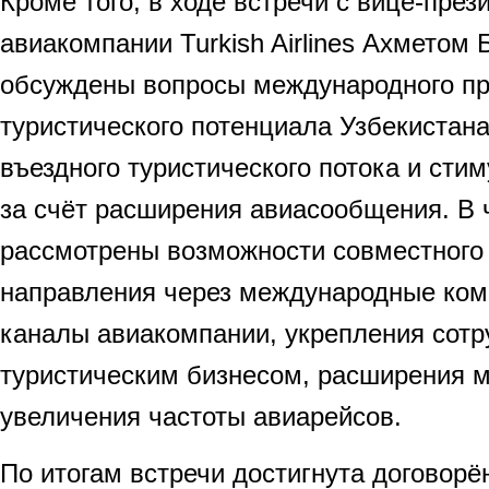
Кроме того, в ходе встречи с вице-пре
авиакомпании Turkish Airlines Ахмето
обсуждены вопросы международного п
туристического потенциала Узбекистана
въездного туристического потока и сти
за счёт расширения авиасообщения. В 
рассмотрены возможности совместного
направления через международные ко
каналы авиакомпании, укрепления сотр
туристическим бизнесом, расширения м
увеличения частоты авиарейсов.
По итогам встречи достигнута договорё