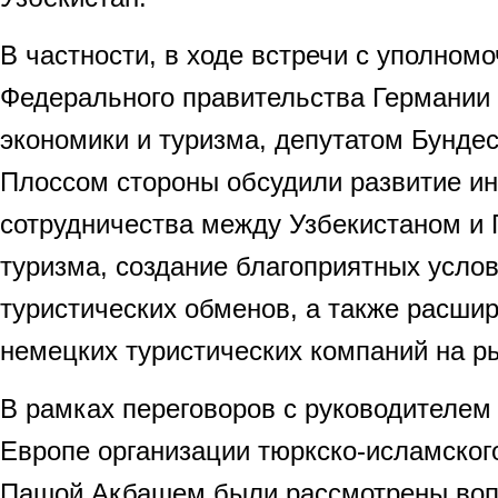
В частности, в ходе встречи с уполном
Федерального правительства Германии
экономики и туризма, депутатом Бунде
Плоссом стороны обсудили развитие ин
сотрудничества между Узбекистаном и 
туризма, создание благоприятных усло
туристических обменов, а также расши
немецких туристических компаний на р
В рамках переговоров с руководителем
Европе организации тюркско-исламског
Пашой Акбашем были рассмотрены воп