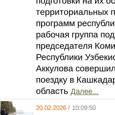
подготовки на их о
территориальных п
программ республи
рабочая группа по
председателя Коми
Республики Узбеки
Аккулова соверши
поездку в Кашкада
область
Далее...
20.02.2026 /
10:09:50