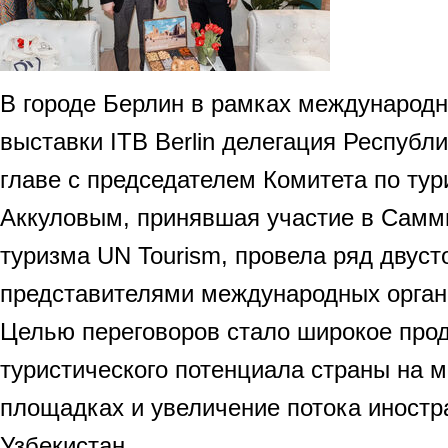
В городе Берлин в рамках международн
выставки ITB Berlin делегация Республ
главе с председателем Комитета по ту
Аккуловым, принявшая участие в Самм
туризма UN Tourism, провела ряд двуст
представителями международных органи
Целью переговоров стало широкое про
туристического потенциала страны на 
площадках и увеличение потока иностр
Узбекистан.