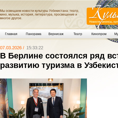
Мы освещаем новости культуры Узбекистана: театр,
кино, музыка, история, литература, просвещение и
многое другое.
Главная
Панорама
Вернисаж
Театр
Кинопром
Му
07.03.2026 /
15:33:22
В Берлине состоялся ряд вс
развитию туризма в Узбекис