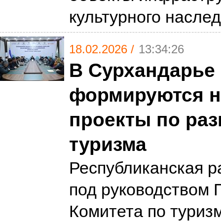
культурного насле
18.02.2026 /
13:34:26
В Сурхандарье
формируются 
проекты по ра
туризма
Республиканская р
под руководством 
Комитета по туриз