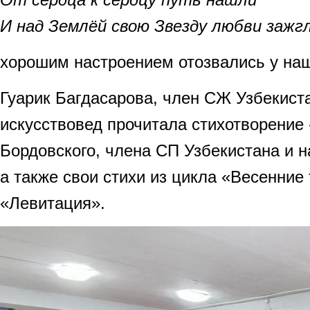
И над Землёй свою Звезду любви заж
хорошим настроением отозвались у наш
Гуарик Багдасарова, член СЖ Узбекиста
искусствовед прочитала стихотворение
Бордовского, члена СП Узбекистана и н
а также свои стихи из цикла «Весенние
«Левитация».