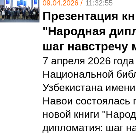
09.04.2026 /
11:32:55
Презентация кн
"Народная дип
шаг навстречу 
7 апреля 2026 года
Национальной биб
Узбекистана имен
Навои состоялась 
новой книги "Наро
дипломатия: шаг на