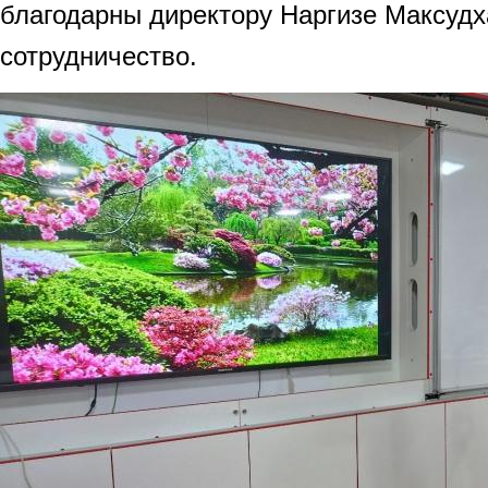
благодарны директору Наргизе Максудх
сотрудничество.