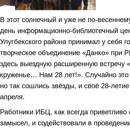
В этот солнечный и уже не по-весеннем
день информационно-библиотечный цен
Улугбекского района принимал у себя го
творческое объединение «Данко» при 
здесь выездную расширенную встречу 
круженье… Нам 28 лет!». Случайно это 
но так сошлись звёзды, и своё 28-лети
апреля.
Работники ИБЦ, как всегда приветливо 
замысел, и содействовали в проведени