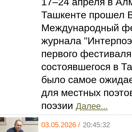
17–24 апреля в Ал
Ташкенте прошел 
Международный ф
журнала "Интерпоэ
первого фестиваля
состоявшегося в Та
было самое ожида
для местных поэто
поэзии
Далее...
03.05.2026 /
20:45:32