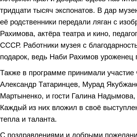
тридцати тысяч экспонатов. В дар муз
её родственники передали ляган с изо
Рахимова, актёра театра и кино, педаго
СССР. Работники музея с благодарност
подарок, ведь Наби Рахимов уроженец 
Также в программе принимали участие
Александр Татаринцев, Мурад Якубжано
Мартыненко, и гости Галина Надымова,
Каждый из них вложил в своё выступлен
тепла и таланта.
С поздравлениями и добрыми пожелан