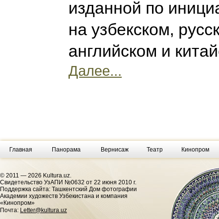
изданной по иници
на узбекском, русс
английском и кита
Далее...
Главная
Панорама
Вернисаж
Театр
Кинопром
© 2011 — 2026 Kultura.uz.
Cвидетельство УзАПИ №0632 от 22 июня 2010 г.
Поддержка сайта: Ташкентский Дом фотографии
Академии художеств Узбекистана и компания
«Кинопром»
Почта:
Letter@kultura.uz