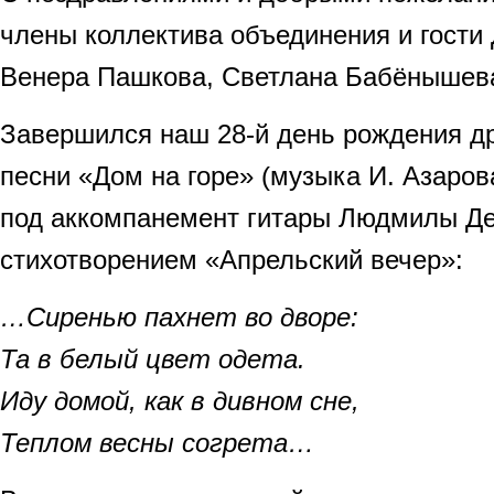
члены коллектива объединения и гости
Венера Пашкова, Светлана Бабёнышев
Завершился наш 28-й день рождения 
песни «Дом на горе» (музыка И. Азарова
под аккомпанемент гитары Людмилы Д
стихотворением «Апрельский вечер»:
…Сиренью пахнет во дворе:
Та в белый цвет одета.
Иду домой, как в дивном сне,
Теплом весны согрета…