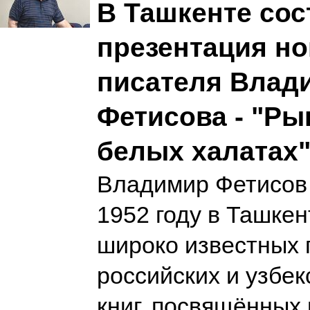
В Ташкенте сос
презентация но
писателя Влад
Фетисова - "Ры
белых халатах
Владимир Фетисов 
1952 году в Ташкен
широко известных 
российских и узбе
книг, посвящённых