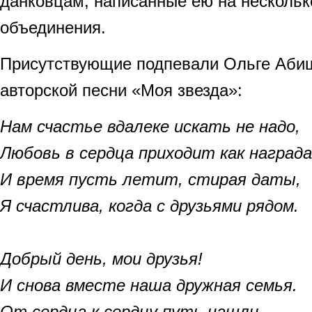
данковцам, написанные ею на нескольк
объединения.
Присутствующие подпевали Ольге Абиш
авторской песни «Моя звезда»:
Нам счастье вдалеке искать не надо,
Любовь в сердца приходит как награда
И время пусть летит, стирая даты,
Я счастлива, когда с друзьями рядом.
Добрый день, мои друзья!
И снова вместе наша дружная семья.
От сердца к сердцу путь нашли