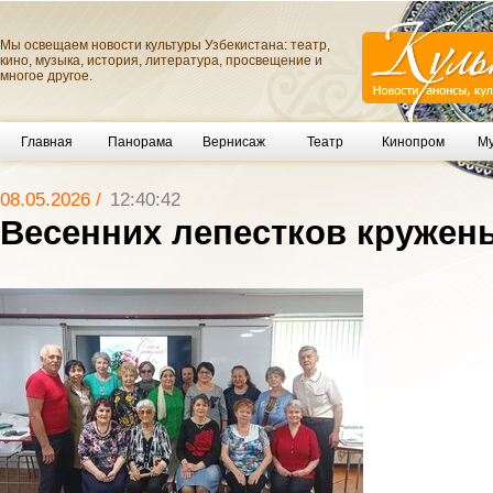
Мы освещаем новости культуры Узбекистана: театр,
кино, музыка, история, литература, просвещение и
многое другое.
Главная
Панорама
Вернисаж
Театр
Кинопром
Му
08.05.2026 /
12:40:42
Весенних лепестков кружень