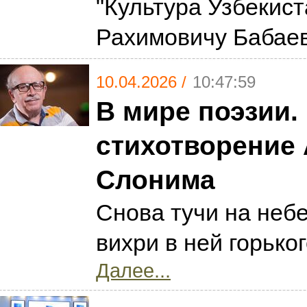
"Культура Узбекист
Рахимовичу Бабае
10.04.2026 /
10:47:59
В мире поэзии.
стихотворение
Слонима
Снова тучи на неб
вихри в ней горько
Далее...