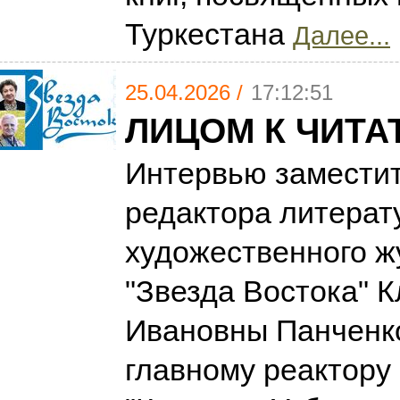
Туркестана
Далее...
25.04.2026 /
17:12:51
ЛИЦОМ К ЧИТ
Интервью заместит
редактора литерат
художественного ж
"Звезда Востока" 
Ивановны Панченко
главному реактору