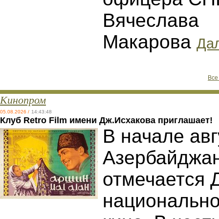
Вячеслава
Макарова
Дал
Все
Кинопром
05.08.2026 /
14:43:48
Клуб Retro Film имени Дж.Исхакова приглашает!
В начале авг
Азербайджа
отмечается 
национально