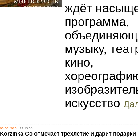
ждёт насыщ
программа,
объединяющ
музыку, теат
кино,
хореографи
изобразител
искусство
Дал
06.08.2026 /
14:13:58
Korzinka Go отмечает трёхлетие и дарит подарки