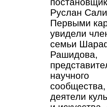
постановщи
Руслан Сали
Первыми кар
увидели чле
семьи Шара
Рашидова,
представите
научного
сообщества,
деятели кул