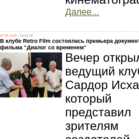
Далее...
02.08.2026 /
18:44:58
В клубе Retro Film состоялась премьера докуме
фильма "Диалог со временем"
Вечер откры
ведущий клу
Сардор Исха
который
представил
зрителям