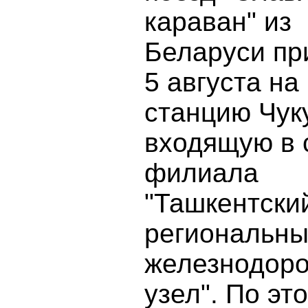
караван" из
Беларуси п
5 августа на
станцию Чук
входящую в 
филиала
"Ташкентски
региональн
железнодор
узел". По эт