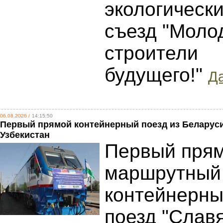
экологическ
съезд "Моло
строители
будущего!"
Да
06.08.2026 /
14:15:50
Первый прямой контейнерный поезд из Беларус
Узбекистан
Первый пря
маршрутный
контейнерн
поезд "Слав