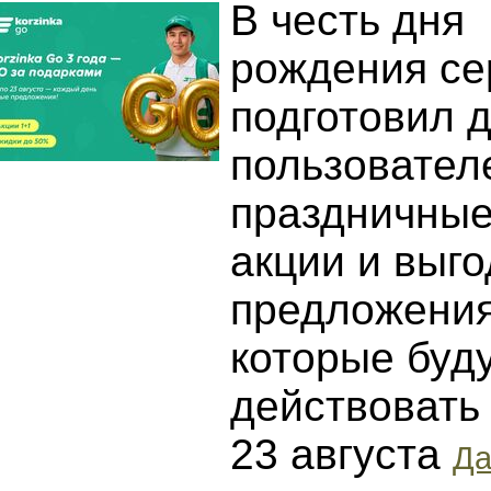
В честь дня
рождения се
подготовил 
пользовател
праздничны
акции и выг
предложения
которые буд
действовать 
23 августа
Да