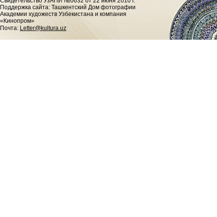
Cвидетельство УзАПИ №0632 от 22 июня 2010 г.
Поддержка сайта: Ташкентский Дом фотографии
Академии художеств Узбекистана и компания
«Кинопром»
Почта:
Letter@kultura.uz