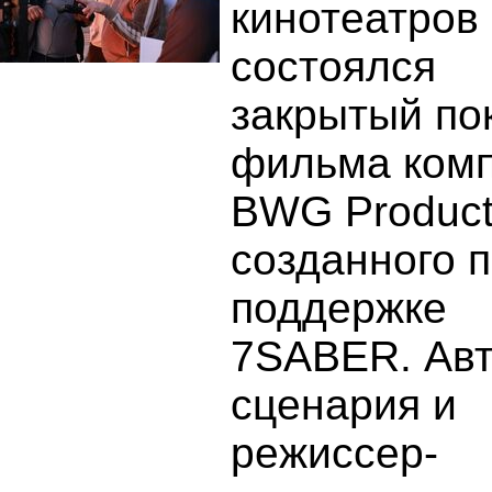
кинотеатров
состоялся
закрытый по
фильма ком
BWG Product
созданного 
поддержке
7SABER. Ав
сценария и
режиссер-