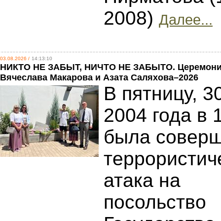
2008)
Далее...
03.08.2026 /
14:13:10
НИКТО НЕ ЗАБЫТ, НИЧТО НЕ ЗАБЫТО. Церемони
Вячеслава Макарова и Азата Саляхова–2026
В пятницу, 3
2004 года в 
была совер
террористич
атака на
посольство