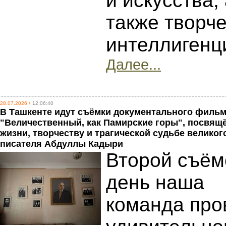
и искусства,
также творч
интеллигенц
Далее...
28.07.2026 /
12:06:40
В Ташкенте идут съёмки документального филь
"Величественный, как Памирские горы", посвящ
жизни, творчеству и трагической судьбе великог
писателя Абдуллы Кадыри
Второй съё
день наша
команда про