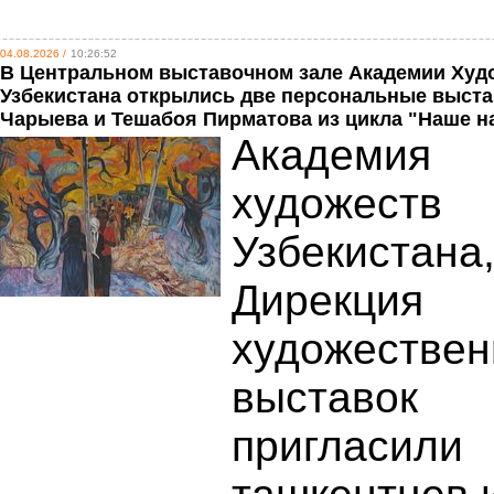
04.08.2026 /
10:26:52
В Центральном выставочном зале Академии Худ
Узбекистана открылись две персональные выста
Чарыева и Тешабоя Пирматова из цикла "Наше н
Академия
художеств
Узбекистана
Дирекция
художестве
выставок
пригласили