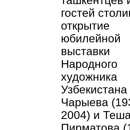
ташкентцев 
гостей столи
открытие
юбилейной
выставки
Народного
художника
Узбекистана
Чарыева (19
2004) и Теш
Пирматова (