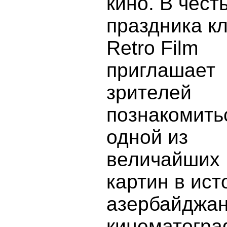
кино. В честь
праздника к
Retro Film
приглашает
зрителей
познакомить
одной из
величайших
картин в ист
азербайджан
кинематогр