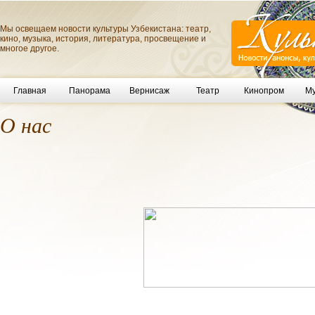
Мы освещаем новости культуры Узбекистана: театр,
кино, музыка, история, литература, просвещение и
многое другое.
Главная
Панорама
Вернисаж
Театр
Кинопром
Му
О нас