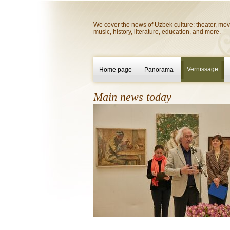
We cover the news of Uzbek culture: theater, mov
music, history, literature, education, and more.
Vernissage
Home page
Panorama
Main news today