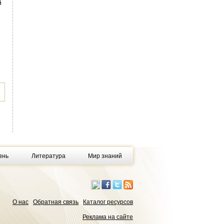
й
знь
Литература
Мир знаний
О нас
Обратная связь
Каталог ресурсов
Реклама на сайте