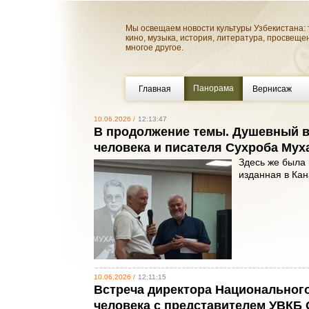
Мы освещаем новости культуры Узбекистана: 
кино, музыка, история, литература, просвеще
многое другое.
Панорама
Главная
Вернисаж
10.06.2026 /
12:13:47
В продолжение темы. Душевный в
человека и писателя Сухроба Мух
Здесь же была 
изданная в Ка
10.06.2026 /
12:11:15
Встреча директора Национального
человека с представителем УВКБ