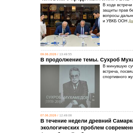
В ходе встречи
защиты прав бе
вопросы дальн
и УВКБ ООН
Да
09.06.2026 /
13:49:55
В продолжение темы. Сухроб Муха
В минувшую суб
встреча, посвя
спортивного ж
07.06.2026 /
12:49:08
В течение недели древний Самар
экологических проблем современ