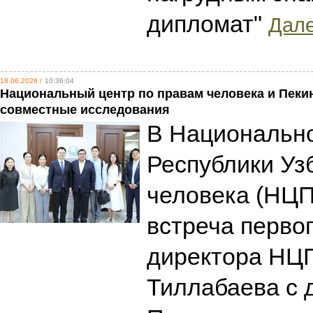
дипломат"
Дале
18.06.2026 /
10:36:04
Национальный центр по правам человека и Пеки
совместные исследования
В Национальн
Республики Уз
человека (НЦП
встреча перво
директора НЦ
Тиллабаева с 