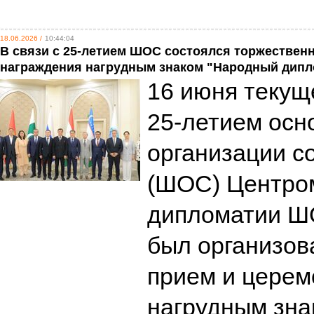
18.06.2026 /
10:44:04
В связи с 25-летием ШОС состоялся торжествен
награждения нагрудным знаком "Народный дипл
16 июня текуще
25-летием осн
организации с
(ШОС) Центро
дипломатии Ш
был организов
прием и церем
нагрудным зна