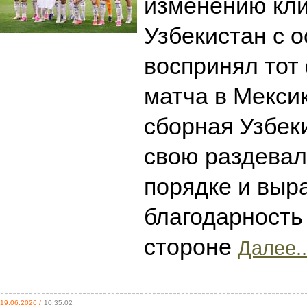
изменению кли
Узбекистан с 
воспринял тот 
матча в Мекси
сборная Узбек
свою раздевал
порядке и выр
благодарност
стороне
Далее..
19.06.2026 /
10:35:02