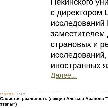
Пекинского уни
с директором 
исследований 
заместителем 
страновых и р
исследований
иностранных 
Далее...
17.06.2026 /
14:34:23
Слоистая реальность (лекция Алексея Арапова "
этапы")