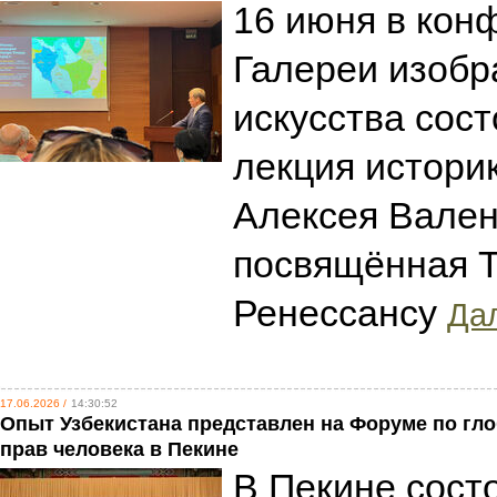
16 июня в кон
Галереи изобр
искусства сос
лекция историк
Алексея Вален
посвящённая 
Ренессансу
Дал
17.06.2026 /
14:30:52
Опыт Узбекистана представлен на Форуме по гл
прав человека в Пекине
В Пекине сост