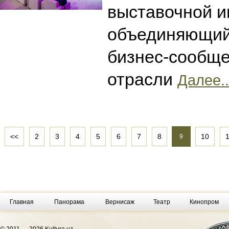
выставочной и
объединяющий 
бизнес-сообще
отрасли
Далее..
<<
2
3
4
5
6
7
8
10
9
Главная
Панорама
Вернисаж
Театр
Кинопром