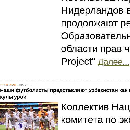
Нидерландов в
продолжают р
Образователь
области прав 
Project"
Далее...
19.06.2026 /
10:37:17
Наши футболисты представляют Узбекистан как 
культурой
Коллектив Нац
комитета по эк