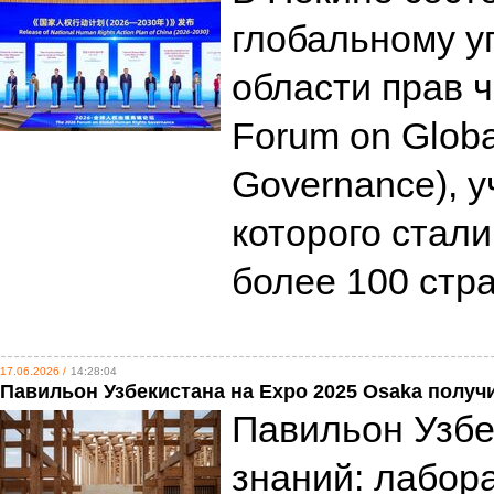
глобальному у
области прав 
Forum on Glob
Governance), 
которого стал
более 100 стр
17.06.2026 /
14:28:04
Павильон Узбекистана на Expo 2025 Osaka получ
Павильон Узбе
знаний: лабор