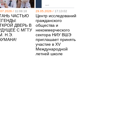
.07.2026 /
11:08:16
29.05.2026 /
17:13:02
ТАНЬ ЧАСТЬЮ
Центр исследований
ЕГЕНДЫ:
гражданского
ТКРОЙ ДВЕРЬ В
общества и
УДУЩЕЕ С МГТУ
некоммерческого
М. Н.Э.
сектора НИУ ВШЭ
АУМАНА!
приглашает принять
участие в XV
Международной
летней школе