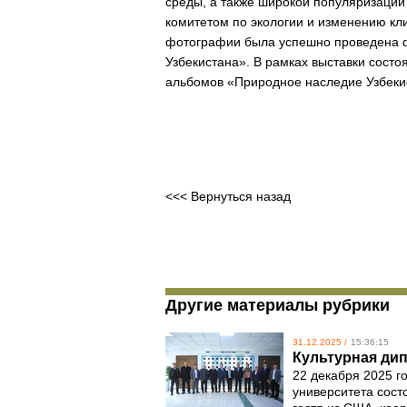
среды, а также широкой популяризаци
комитетом по экологии и изменению кли
фотографии была успешно проведена 
Узбекистана».
В рамках выставки состо
альбомов
«Природное наследие Узбекис
<<< Вернуться назад
Другие материалы рубрики
31.12.2025 /
15:36:15
Культурная дип
22 декабря 2025 г
университета сост