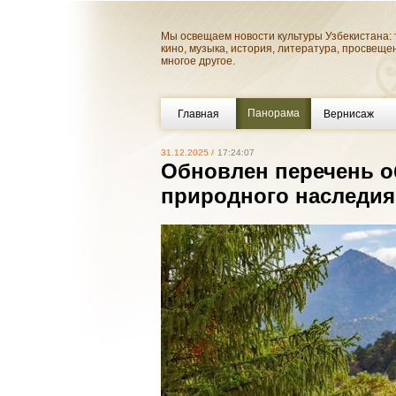
Мы освещаем новости культуры Узбекистана: 
кино, музыка, история, литература, просвеще
многое другое.
Панорама
Главная
Вернисаж
31.12.2025 /
17:24:07
Обновлен перечень о
природного наследия