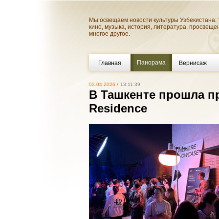
Мы освещаем новости культуры Узбекистана: 
кино, музыка, история, литература, просвеще
многое другое.
Панорама
Главная
Вернисаж
02.04.2026 /
13:11:39
В Ташкенте прошла пр
Residence