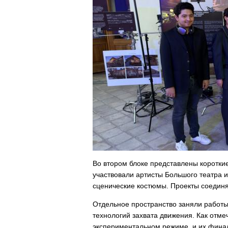
Во втором блоке представлены короткие
участвовали артисты Большого театра 
сценические костюмы. Проекты соедин
Отдельное пространство заняли работы
технологий захвата движения. Как отме
экспериментальном режиме, и их финал