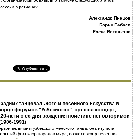
. Организаторы объявили о запуске следующих этапов,
сессии в регионах.
Александр Пинцов
Борис Бабаев
Елена Ветвикова
аздник танцевального и песенного искусства в
ворце форумов "Узбекистон", прошел концерт,
20-летию со дня рождения поистине неповторимой
1906-1991)
ервой величины узбекского женского танца, она изучала
альный фольклор народов мира, создала жанр песенно-