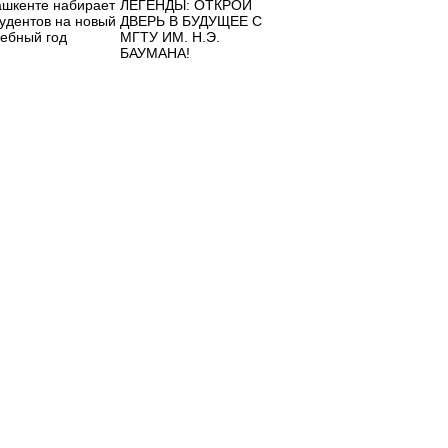
ашкенте набирает
ЛЕГЕНДЫ: ОТКРОЙ
тудентов на новый
ДВЕРЬ В БУДУЩЕЕ С
чебный год
МГТУ ИМ. Н.Э.
БАУМАНА!