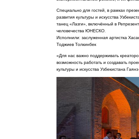
Специально для гостей, в рамках презе
развития культуры и искусства Узбекис
танец «Лазги», включённый в Репрезен
человечества ЮНЕСКО.
Исполнили: заслуженная артистка Хаса
Тоджиев Толкинбек
«Для нас важно поддерживать креаторов
возможность работать и создавать прое
культуры и искусства Узбекистана Гаянэ