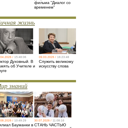
фильма "Диалог со
временем"
ичная жизнь
.04.2026 /
15:48:06
09.03.2026 /
16:23:48
иктор Духовный. В
Служить великому
амять об Учителе и
искусству слова
руге
ир знаний
.08.2026 /
10:49:29
30.07.2026 /
11:08:16
илиал Бауманки в
СТАНЬ ЧАСТЬЮ