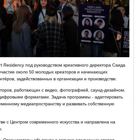
t Residency под руководством креативного директора Саида
участие около 50 молодых креаторов и начинающих
онтёров, задействованных в организации и производстве.
авторов, работающих с видео, фотографией, саунд-дизайном,
 цифровыми форматами. Задача программы - адаптировать
ременному медиапространству и развивать собственную
тве с Центром современного искусства и направлена на
ы.