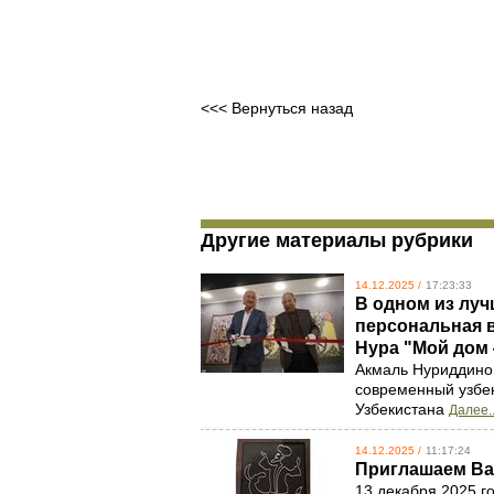
<<< Вернуться назад
Другие материалы рубрики
14.12.2025 /
17:23:33
В одном из луч
персональная 
Нура "Мой дом
Акмаль Нуриддинов
современный узбек
Узбекистана
Далее..
14.12.2025 /
11:17:24
Приглашаем Ва
13 декабря 2025 г