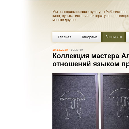
Мы освещаем новости культуры Узбекистана: 
кино, музыка, история, литература, просвеще
многое другое.
Вернисаж
Главная
Панорама
15.12.2025 /
10:30:50
Коллекция мастера А
отношений языком п