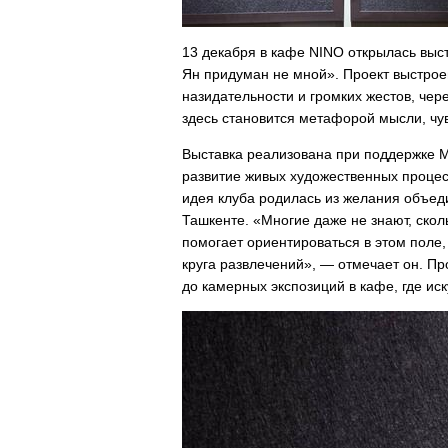
13 декабря в кафе NINO открылась выс
Ян придуман не мной». Проект выстроен
назидательности и громких жестов, чер
здесь становится метафорой мысли, чув
Выставка реализована при поддержке M
развитие живых художественных процес
идея клуба родилась из желания объед
Ташкенте. «Многие даже не знают, скол
помогает ориентироваться в этом поле,
круга развлечений», — отмечает он. П
до камерных экспозиций в кафе, где ис