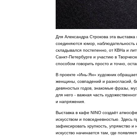
Для Александра Строкова эта выставка
соединяются юмор, наблюдательность и
складывался постепенно, от КВНа и лит
Санкт-Петербурге и участию в Творческ
способом говорить просто и точно, ост
В проекте «Инь-Ян» художник обращает
женщины, совпадений и разногласий, бл
девяностых годов, знакомые фразы, му
для него - важная часть художественно
и напряжения.
Выставка в кафе NINO создаёт атмосфе
искусством и повседневностью. Здесь 
зафиксировать хрупкость, упрямство и 
искусство начинается там, где появляет