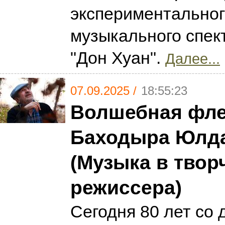
экспериментальног
музыкального спек
"Дон Хуан".
Далее...
07.09.2025 /
18:55:23
Волшебная фле
Баходыра Юлд
(Музыка в твор
режиссера)
Сегодня 80 лет со