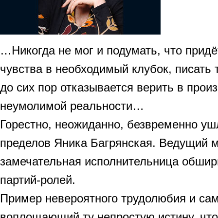
…Никогда не мог и подумать, что придё
чувства в необходимый клубок, писать 
до сих пор отказывается верить в про
неумолимой реальности…
Горестно, неожиданно, безвременно уш
пределов Яника Багрянская. Ведущий м
замечательная исполнительница обшир
партий-ролей.
Пример невероятного трудолюбия и сам
воплощающий ту непростую истину, чт