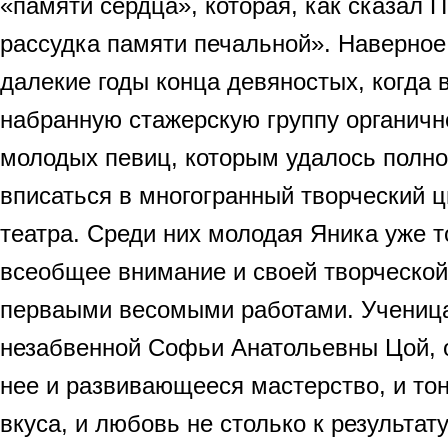
«памяти сердца», которая, как сказал П
рассудка памяти печальной». Наверное,
далекие годы конца девяностых, когда 
набранную стажерскую группу органичн
молодых певиц, которым удалось полно
вписаться в многогранный творческий ц
театра. Среди них молодая Яника уже т
всеобщее внимание и своей творческой
перваыми весомыми работами. Ученица
незабвенной Софьи Анатольевны Цой, 
нее и развивающееся мастерство, и тон
вкуса, и любовь не столько к результат