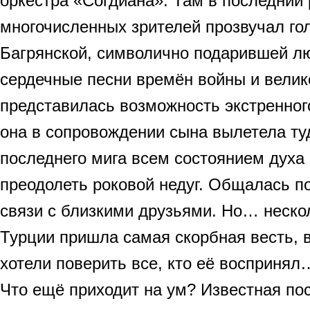
оркестра «Согдиана». Там в последний 
многочисленных зрителей прозвучал го
Багрянской, символично подарившей л
сердечные песни времён войны и велик
представилась возможность экстренног
она в сопровождении сына вылетела туд
последнего мига всем состоянием духа
преодолеть роковой недуг. Общалась 
связи с близкими друзьями. Но… неско
Турции пришла самая скорбная весть, в
хотели поверить все, кто её воспринял
Что ещё приходит на ум? Известная по