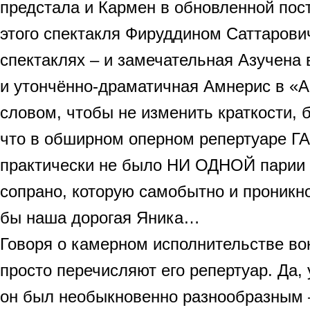
предстала и Кармен в обновленной пос
этого спектакля Фируддином Саттарович
спектаклях – и замечательная Азучена 
и утончённо-драматичная Амнерис в «
словом, чтобы не изменить краткости, 
что в обширном оперном репертуаре Г
практически не было НИ ОДНОЙ парии
сопрано, которую самобытно и проникн
бы наша дорогая Яника…
Говоря о камерном исполнительстве во
просто перечисляют его репертуар. Да, 
он был необыкновенно разнообразным 