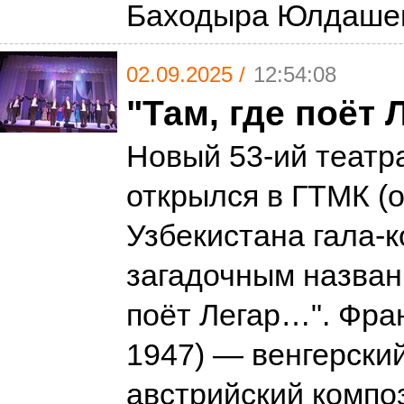
Баходыра Юлдаш
02.09.2025 /
12:54:08
"Там, где поёт
Новый 53-ий театр
открылся в ГТМК (
Узбекистана гала-
загадочным названи
поёт Легар…". Фран
1947) — венгерский
австрийский компо