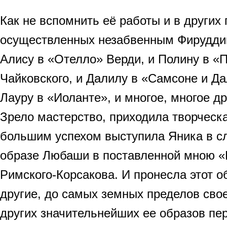
Как не вспомнить её работы и в других 
осуществленных незабвенным Фирудди
Алису в «Отелло» Верди, и Полину в «
Чайковского, и Далилу в «Самсоне и Д
Лауру в «Иоланте», и многое, многое др
Зрело мастерство, приходила творческа
большим успехом выступила Яника в с
образе Любаши в поставленной мною «
Римского-Корсакова. И пронесла этот об
другие, до самых земных пределов свое
других значительнейших ее образов пе