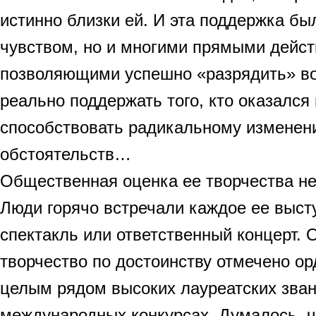
истинно близки ей. И эта поддержка бы
чувством, но и многими прямыми дейст
позволяющими успешно «разрядить» во
реально поддержать того, кто оказался 
способствовать радикальному измене
обстоятельств…
Общественная оценка ее творчества н
Люди горячо встречали каждое ее выст
спектакль или ответственный концерт.
творчество по достоинству отмечено о
целым рядом высоких лауреатских зва
международных конкурсах. Думалось, чт