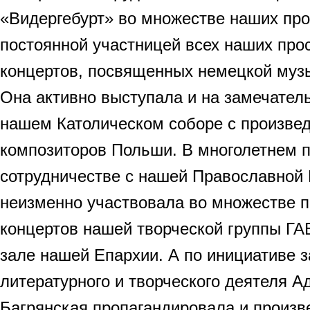
«Видергебурт» во множестве наших пр
постоянной участницей всех наших про
концертов, посвященных немецкой музы
Она активно выступала и на замечател
нашем Католическом соборе с произве
композиторов Польши. В многолетнем 
сотрудничестве с нашей Православной 
неизменно участвовала во множестве п
концертов нашей творческой группы ГА
зале нашей Епархии. А по инициативе 
литературного и творческого деятеля А
Багрянская пропагандировала и произв