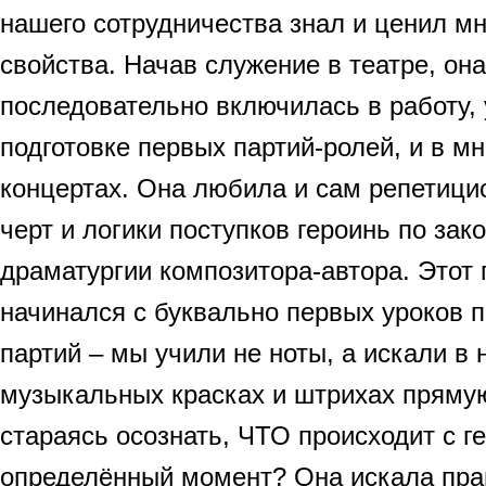
нашего сотрудничества знал и ценил мн
свойства. Начав служение в театре, она
последовательно включилась в работу, 
подготовке первых партий-ролей, и в м
концертах. Она любила и сам репетици
черт и логики поступков героинь по за
драматургии композитора-автора. Этот 
начинался с буквально первых уроков 
партий – мы учили не ноты, а искали в н
музыкальных красках и штрихах прямую
стараясь осознать, ЧТО происходит с г
определённый момент? Она искала пра