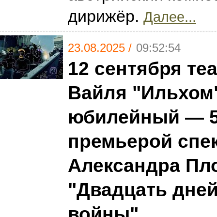
дирижёр.
Далее...
23.08.2025 /
09:52:54
12 сентября те
Вайля "Ильхом
юбилейный — 5
премьерой спе
Александра Пл
"Двадцать дней
войны".