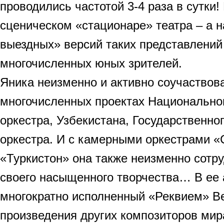
проводились частотой 3-4 раза в сутки!
сценическом «стационаре» театра – а н
выездных» версий таких представлений 
многочисленных юных зрителей.
Яника неизменно и активно соучаствов
многочисленных проектах Национально
оркестра, Узбекистана, Государственно
оркестра. И с камерными оркестрами «
«Туркистон» она также неизменно сотр
своего насыщенного творчества… В ее 
многократно исполненный «Реквием» В
произведения других композиторов мира