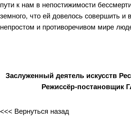
пути к нам в непостижимости бессмерти
земного, что ей довелось совершить и 
непростом и противоречивом мире лю
Заслуженный деятель искусств Рес
Режиссёр-постановщик Г
<<< Вернуться назад