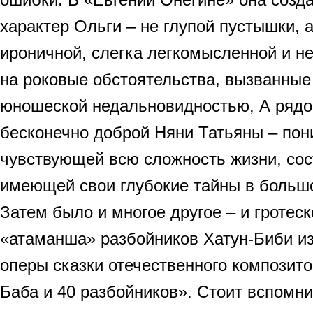
характер Ольги – не глупой пустышки, 
ироничной, слегка легкомысленной и н
на роковые обстоятельства, вызванные
юношеской недальновидностью, А рядо
бесконечно доброй Няни Татьяны – по
чувствующей всю сложность жизни, с
имеющей свои глубокие тайны в больш
Затем было и многое другое – и гротес
«атаманша» разбойников Хатун-Биби и
оперы сказки отечественного композит
Баба и 40 разбойников». Стоит вспомнит