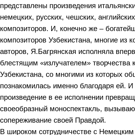
представлены произведения итальянски
немецких, русских, чешских, английски
композиторов. И, конечно же – богатей
композиторов Узбекистана, многие из к
авторов, Я.Багрянская исполняла впер
блестящим «излучателем» творчества 
Узбекистана, со многими из которых о
познакомилась именно благодаря ей. И
произведение в ее исполнении превращ
своеобразный моноспектакль, вызываю
сопереживание своей Правдой.
В широком сотрудничестве с Немецким