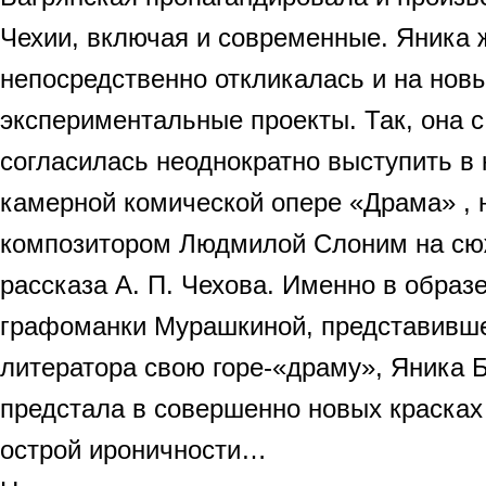
Чехии, включая и современные. Яника 
непосредственно откликалась и на нов
экспериментальные проекты. Так, она 
согласилась неоднократно выступить в 
камерной комической опере «Драма» , 
композитором Людмилой Слоним на сю
рассказа А. П. Чехова. Именно в образ
графоманки Мурашкиной, представившей
литератора свою горе-«драму», Яника 
предстала в совершенно новых красках 
острой ироничности…