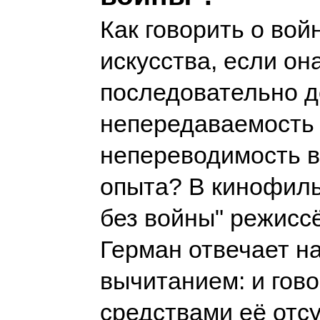
Как говорить о вой
искусства, если он
последовательно д
непередаваемость
непереводимость в
опыта? В кинофиль
без войны" режисс
Герман отвечает на
вычитанием: и гово
средствами её отсу