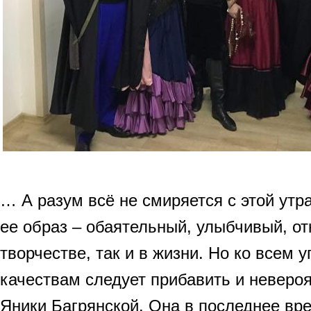
… А разум всё не смиряется с этой утр
ее образ – обаятельный, улыбчивый, о
творчестве, так и в жизни. Но ко всем
качествам следует прибавить и неверо
Яники Багрянской. Она в последнее вр