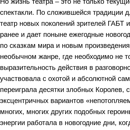
Но жизнь театра – это не только текущ
спектакли. По сложившейся традиции д
театр новых поколений зрителей ГАБТ 
ранее и дает поныне ежегодные нового
по сказкам мира и новым произведениям
необычном жанре, где необходимо не то
выразительность действия в разговорн
участвовала с охотой и абсолютной са
переиграла десятки злобных Королев, 
эксцентричных вариантов «непотопляе
многих, многих других подобных героин
энергии работала в новогодние дни, ког