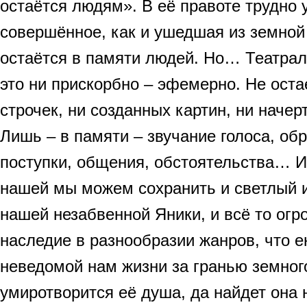
остаётся людям». В её правоте трудно 
совершённое, как и ушедшая из земной
остаётся в памяти людей. Но… Театрал
это ни прискорбно – эфемерно. Не оста
строчек, ни созданных картин, ни начер
Лишь – в памяти – звучание голоса, об
поступки, общения, обстоятельства… 
нашей мы можем сохранить и светлый 
нашей незабвенной Яники, и всё то огр
наследие в разнообразии жанров, что е
неведомой нам жизни за гранью земног
умиротворится её душа, да найдет она