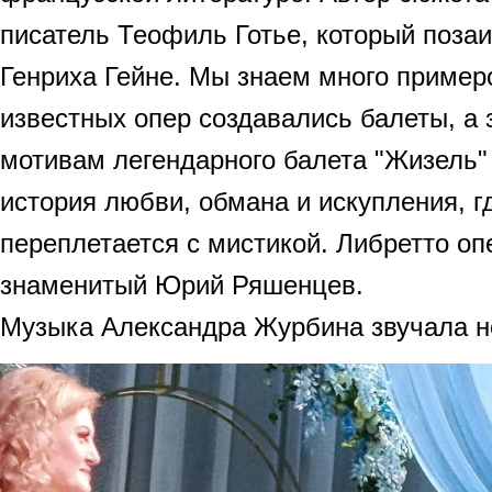
писатель Теофиль Готье, который позаи
Генриха Гейне. Мы знаем много пример
известных опер создавались балеты, а 
мотивам легендарного балета "Жизель"
история любви, обмана и искупления, г
переплетается с мистикой. Либретто оп
знаменитый Юрий Ряшенцев.
Музыка Александра Журбина звучала н