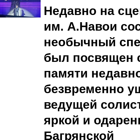
Недавно на сце
им. А.Навои со
необычный спе
был посвящен 
памяти недавн
безвременно у
ведущей солист
яркой и одарен
Багрянской