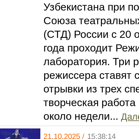
Узбекистана при п
Союза театральны
(СТД) России с 20 
года проходит Реж
лаборатория. Три 
режиссера ставят 
отрывки из трех сп
творческая работа
около недели...
Дале
21.10.2025 /
15:38:14