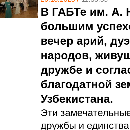
В ГАБТе им. А. 
большим успех
вечер арий, дуэ
народов, живу
дружбе и согла
благодатной зе
Узбекистана.
Эти замечательны
дружбы и единства