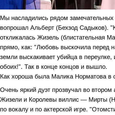
Мы насладились рядом замечательных д
вопрошал Альберт (Бехзод Садыков). "К
откликалась Жизель (блистательная Ма
прямо, как: "Любовь выскочила перед н
земли выскакивает убийца в переулке, 
обоих!". Так в конце концов и вышло.
Как хороша была Малика Норматова в 
Очень яркий дуэт прозвучал во втором 
Жизели и Королевы виллис — Мирты (Н
по вокалу и по актерской игре. "Отомст