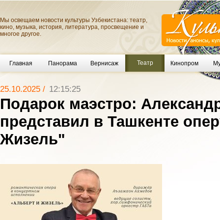
Мы освещаем новости культуры Узбекистана: театр,
кино, музыка, история, литература, просвещение и
многое другое.
Театр
Главная
Панорама
Вернисаж
Кинопром
Му
25.10.2025 /
12:15:25
Подарок маэстро: Александ
представил в Ташкенте опер
Жизель"