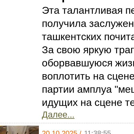
Эта талантливая п
получила заслужен
ташкентских почит
За свою яркую тра
оборвавшуюся жиз
воплотить на сцене
партии амплуа "ме
идущих на сцене те
Далее...
20.10.2025 /
11:38:55