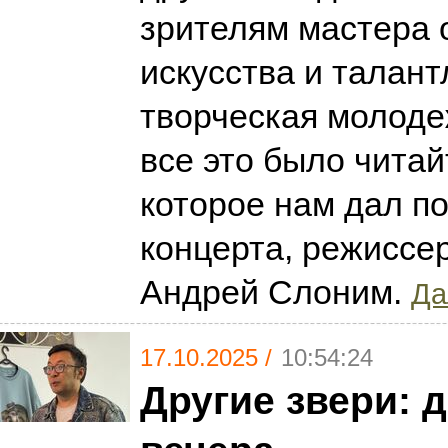
зрителям мастера 
искусства и талан
творческая молодеж
все это было читай
которое нам дал п
концерта, режиссе
Андрей Слоним.
Да
17.10.2025 /
10:54:24
Другие звери: 