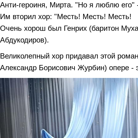
Анти-героиня, Мирта. "Но я люблю его"
Им вторил хор: "Месть! Месть! Месть!
Очень хорош был Генрих (баритон Му
Абдукодиров).
Великолепный хор придавал этой роман
Александр Борисович Журбин) опере - 