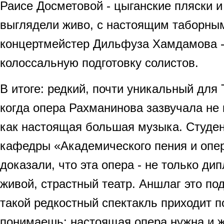
Раисе Досметовой - цыганские пляски 
выглядели живо, с настоящим таборным
концертмейстер Дильфуза Хамдамова -
колоссальную подготовку солистов.
В итоге: редкий, почти уникальный для 
когда опера Рахманинова зазвучала не 
как настоящая большая музыка. Студен
кафедры «Академического пения и опер
доказали, что эта опера - не только ди
живой, страстный театр. Аншлаг это по
такой редкостный спектакль приходит п
понимаешь: настоящая опера нужна и ж