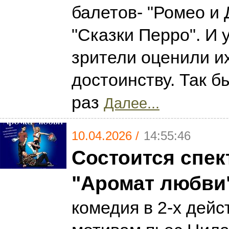
балетов- "Ромео и 
"Сказки Перро". И 
зрители оценили и
достоинству. Так бы
раз
Далее...
10.04.2026 /
14:55:46
Состоится спек
"Аромат любви
комедия в 2-х дейс