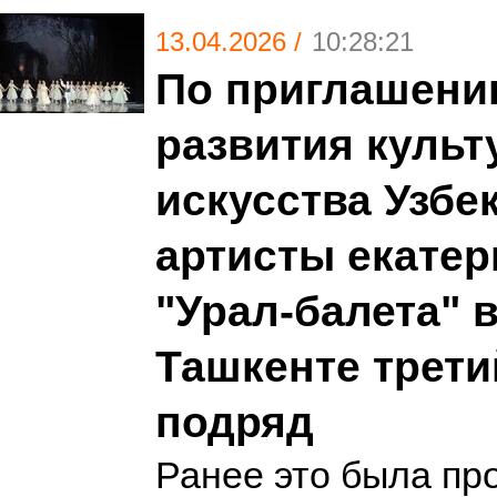
13.04.2026 /
10:28:21
По приглашени
развития культ
искусства Узбе
артисты екатер
"Урал-балета" 
Ташкенте трети
подряд
Ранее это была пр