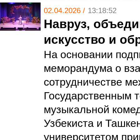
02.04.2026 /
13:18:52
Навруз, объед
искусство и об
На основании подп
меморандума о вз
сотрудничестве ме
Государственным 
музыкальной комед
Узбекиста и Ташке
университетом при