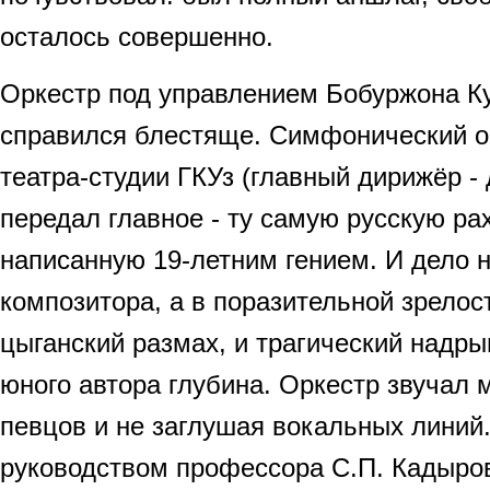
осталось совершенно.
Оркестр под управлением Бобуржона К
справился блестяще. Симфонический о
театра-студии ГКУз (главный дирижёр -
передал главное - ту самую русскую р
написанную 19-летним гением. И дело н
композитора, а в поразительной зрелост
цыганский размах, и трагический надры
юного автора глубина. Оркестр звучал
певцов и не заглушая вокальных линий.
руководством профессора С.П. Кадыро