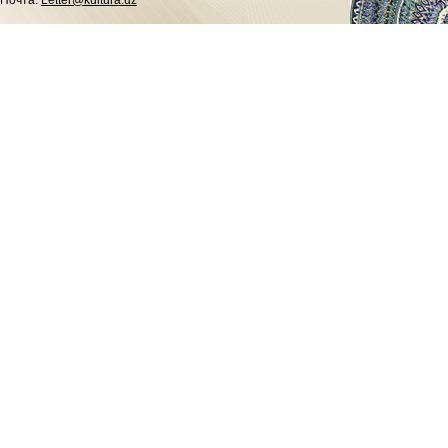
Почта:
Letter@kultura.uz