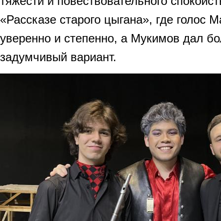
тяжести и повествовательного спокойст
«Рассказе старого цыгана», где голос 
уверенно и степенно, а Мукимов дал б
задумчивый вариант.