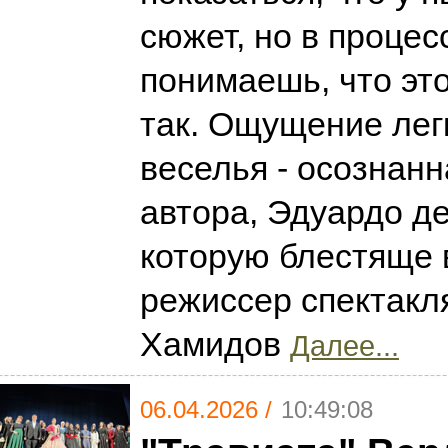
сюжет, но в процес
понимаешь, что эт
так. Ощущение лег
веселья - осознан
автора, Эдуардо д
которую блестяще 
режиссер спектакл
Хамидов
Далее...
06.04.2026 /
10:49:08