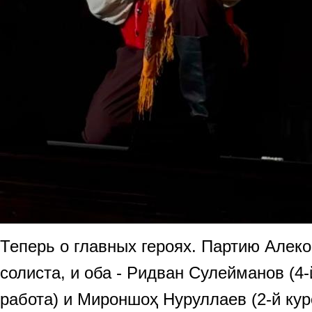
Теперь о главных героях. Партию Алек
солиста, и оба - Ридван Сулейманов (4
работа) и Мироншоҳ Нуруллаев (2-й кур