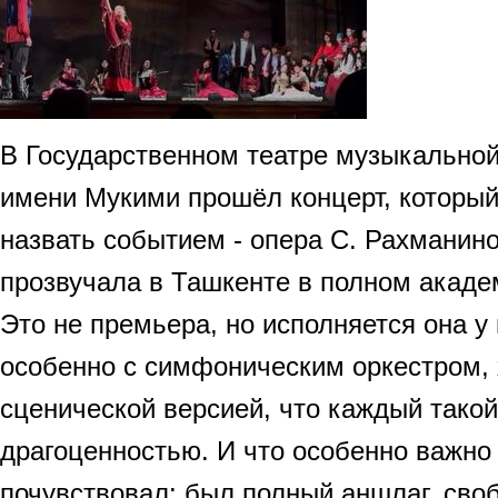
В Государственном театре музыкально
имени Мукими прошёл концерт, которы
назвать событием - опера С. Рахманин
прозвучала в Ташкенте в полном акаде
Это не премьера, но исполняется она у 
особенно с симфоническим оркестром, 
сценической версией, что каждый тако
драгоценностью. И что особенно важно 
почувствовал: был полный аншлаг, сво