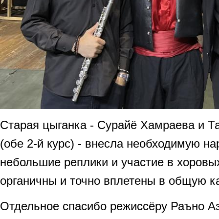
Старая цыганка - Сурайё Хамраева и 
(обе 2-й курс) - внесла необходимую на
небольшие реплики и участие в хоровы
органичны и точно вплетены в общую ка
Отдельное спасибо режиссёру Раъно А