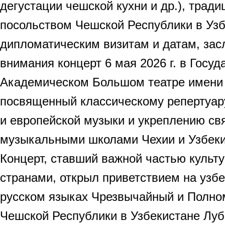
дегустации чешской кухни и др.), трад
посольством Чешской Республики в Уз
дипломатическим визитам и датам, зас
внимания концерт 6 мая 2026 г. в Госу
Академическом Большом театре имени
посвященный классическому репертуару
и европейской музыки и укреплению св
музыкальными школами Чехии и Узбеки
Концерт, ставший важной частью культ
странами, открыл приветствием на узбе
русском языках Чрезвычайный и Полно
Чешской Республики в Узбекистане Луб