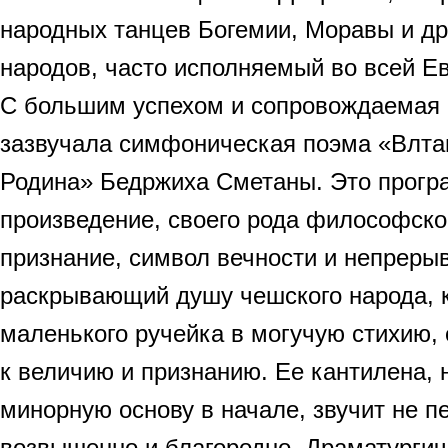
народных танцев Богемии, Моравы и др
народов, часто исполняемый во всей Е
С большим успехом и сопровождаемая 
зазвучала симфоническая поэма «Влта
Родина» Бедржиха Сметаны. Это прог
произведение, своего рода философско
признание, символ вечности и непреры
раскрывающий душу чешского народа, к
маленького ручейка в могучую стихию, 
к величию и признанию. Ее кантилена, 
минорную основу в начале, звучит не п
возвышенно и благородно. Драматургич