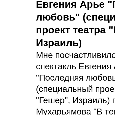
Евгения Арье 
любовь" (спец
проект театра "
Израиль)
Мне посчастливило
спектакль Евгения
"Последняя любовь
(специальный прое
"Гешер", Израиль) 
Мухарьямова "В те