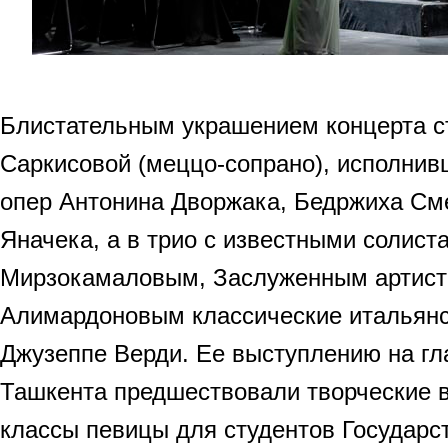
Блистательным украшением концерта с
Саркисовой (меццо-сопрано), исполнив
опер Антонина Дворжака, Бедржиха См
Яначека, а в трио с известными солиста
Мирзокамаловым, Заслуженным артисто
Алимардоновым классические итальянс
Джузеппе Верди. Ее выступлению на гл
Ташкента предшествовали творческие в
классы певицы для студентов Государс