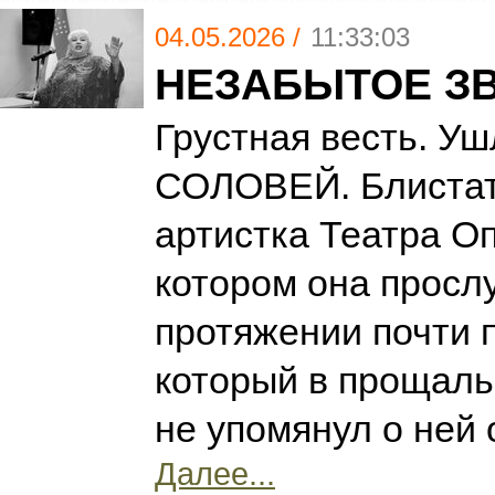
04.05.2026 /
11:33:03
НЕЗАБЫТОЕ З
Грустная весть. 
СОЛОВЕЙ. Блиста
артистка Театра Оп
котором она просл
протяжении почти п
который в прощал
не упомянул о ней
Далее...