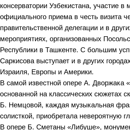
консерватории Узбекистана, участие в 
официального приема в честь визита ч
правительственной делегации и в други
мероприятиях, организованных Посоль
Республики в Ташкенте. С большим ус
Саркисова выступает и в других города
Израиля, Европы и Америки.
В самой известной опере А. Дворжака 
основанной на классических сюжетах ск
Б. Немцовой, каждая музыкальная фра
солисткой, приобретала невероятную гл
В опере Б. Сметаны «Либуше», монуме