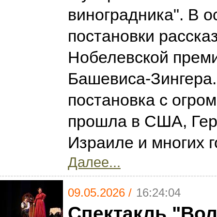
виноградника". В о
постановки расска
Нобелевской прем
Башевиса-Зингера.
постановка с огро
прошла в США, Ге
Израиле и многих г
Далее...
09.05.2026 /
16:24:04
Спектакль "Вол