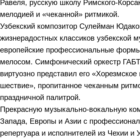
Равеля, русскую школу Римского-Корса
мелодией и «чеканной» ритмикой.
Узбекский композитор Сулейман Юдаков
жизнерадостных классиков узбекской 
европейские профессиональные формы
мелосом. Симфонический оркестр ГАБТ
виртуозно представил его «Хорезмское
шествие», пропитанное чеканным ритм
праздничной палитрой.
Прекрасную музыкально-вокальную ко
Запада, Европы и Азии с профессион
репертуара и исполнителей из Чехии и 