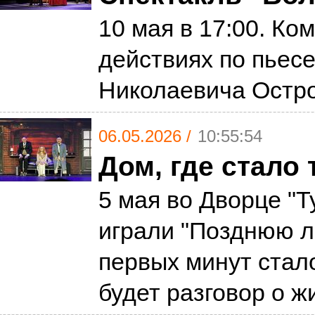
10 мая в 17:00. Ком
действиях по пьес
Николаевича Остр
06.05.2026 /
10:55:54
Дом, где стало 
5 мая во Дворце "Т
играли "Позднюю л
первых минут стало
будет разговор о 