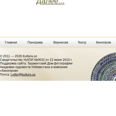
Далее...
Главная
Панорама
Вернисаж
Театр
Кинопром
© 2011 — 2026 Kultura.uz.
Cвидетельство УзАПИ №0632 от 22 июня 2010 г.
Поддержка сайта: Ташкентский Дом фотографии
Академии художеств Узбекистана и компания
«Кинопром»
Почта:
Letter@kultura.uz