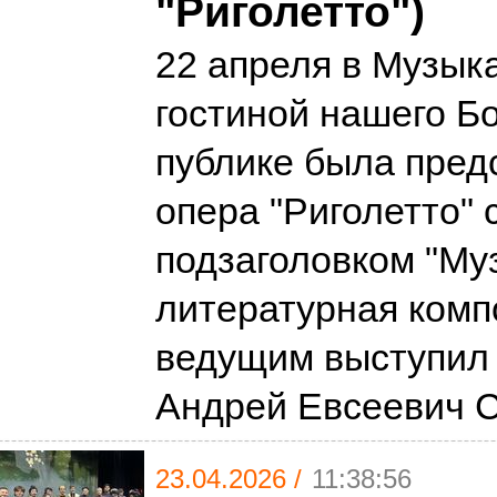
"Риголетто")
22 апреля в Музык
гостиной нашего Б
публике была пред
опера "Риголетто" 
подзаголовком "Му
литературная комп
ведущим выступил
Андрей Евсеевич 
23.04.2026 /
11:38:56