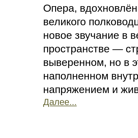
Опера, вдохновлён
великого полковод
новое звучание в 
пространстве — ст
выверенном, но в э
наполненном внут
напряжением и жив
Далее...