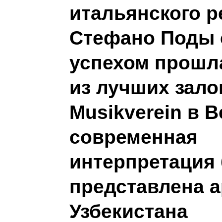
итальянского 
Стефано Поды 
успехом прошл
из лучших зало
Musikverein в В
современная
интерпретация
представлена 
Узбекистана