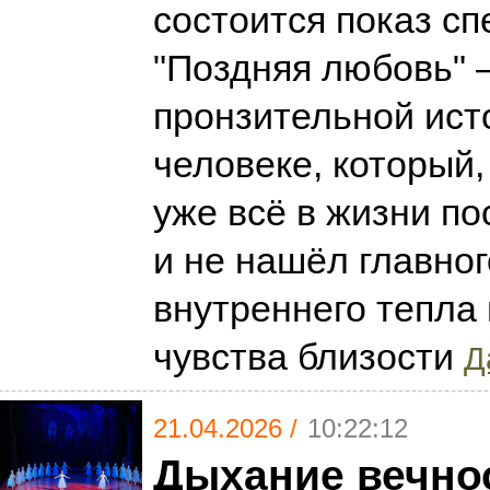
состоится показ сп
"Поздняя любовь" 
пронзительной ист
человеке, который,
уже всё в жизни по
и не нашёл главно
внутреннего тепла
чувства близости
Д
21.04.2026 /
10:22:12
Дыхание вечно