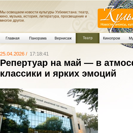
Мы освещаем новости культуры Узбекистана: театр,
кино, музыка, история, литература, просвещение и
многое другое.
Театр
Главная
Панорама
Вернисаж
Кинопром
Му
25.04.2026 /
17:18:41
Репертуар на май — в атмо
классики и ярких эмоций