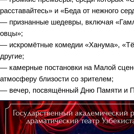
расставайтесь» и «Беда от нежного сер
— признанные шедевры, включая «Гамл
овцы»;
— искромётные комедии «Ханума», «Тё
другие;
— камерные постановки на Малой сцен
атмосферу близости со зрителем;
— вечер, посвящённый Дню Памяти и П