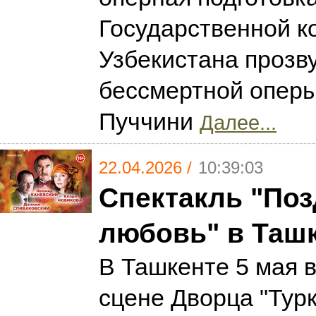
Государственной к
Узбекистана прозву
бессмертной опер
Пуччини
Далее...
22.04.2026 /
10:39:03
Спектакль "По
любовь" в Таш
В Ташкенте 5 мая в
сцене Дворца "Тур