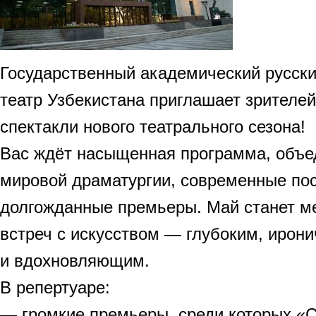
Государственный академический русск
театр Узбекистана приглашает зрителей
спектакли нового театрального сезона!
Вас ждёт насыщенная программа, объ
мировой драматургии, современные пос
долгожданные премьеры. Май станет м
встреч с искусством — глубоким, ирон
и вдохновляющим.
В репертуаре:
— громкие премьеры, среди которых «