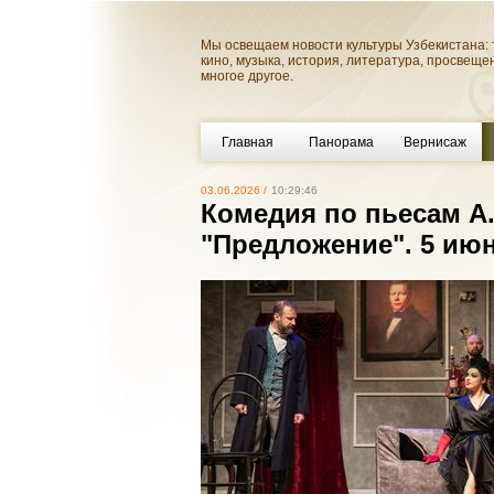
Мы освещаем новости культуры Узбекистана: 
кино, музыка, история, литература, просвеще
многое другое.
Главная
Панорама
Вернисаж
03.06.2026 /
10:29:46
Комедия по пьесам А.
"Предложение". 5 июн