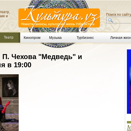
театр,
Поиск по сайт
ние и
Театр
Кинопром
Музыка
Турбизнес
Личная жиз
 П. Чехова "Медведь" и
я в 19:00
М