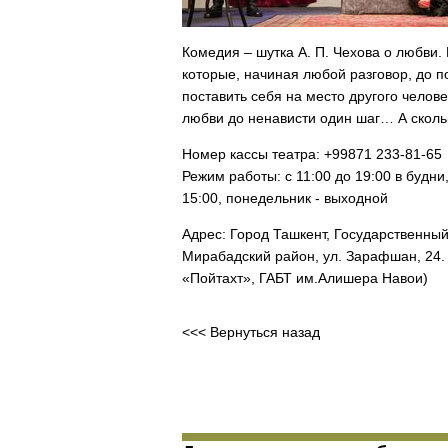
Комедия – шутка А. П. Чехова о любви
которые, начиная любой разговор, до п
поставить себя на место другого челове
любви до ненависти один шаг… А сколь
Номер кассы театра: +99871 233-81-65
Режим работы: с 11:00 до 19:00 в будни,
15:00, понедельник - выходной
Адрес: Город Ташкент, Государственный
Мирабадский район, ул. Зарафшан, 24.
«Пойтахт», ГАБТ им.Алишера Навои)
<<< Вернуться назад