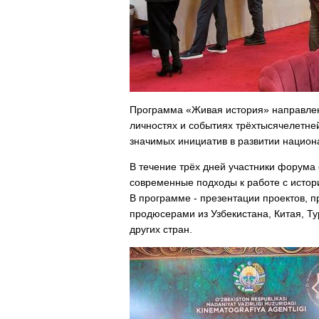
Программа «Живая история» направлен
личностях и событиях трёхтысячелетней
значимых инициатив в развитии национ
В течение трёх дней участники форума
современные подходы к работе с истор
В программе - презентации проектов, 
продюсерами из Узбекистана, Китая, Т
других стран.