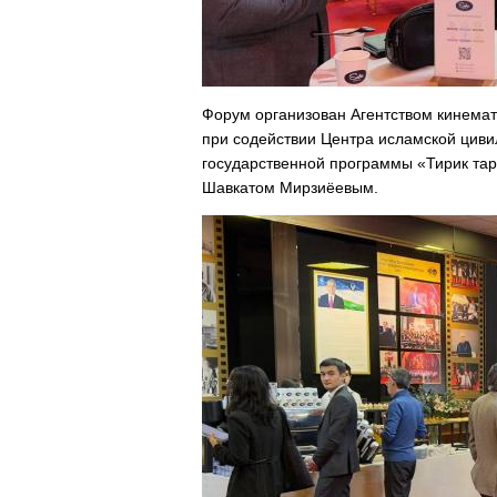
Форум организован Агентством кинемат
при содействии Центра исламской циви
государственной программы «Тирик тар
Шавкатом Мирзиёевым.