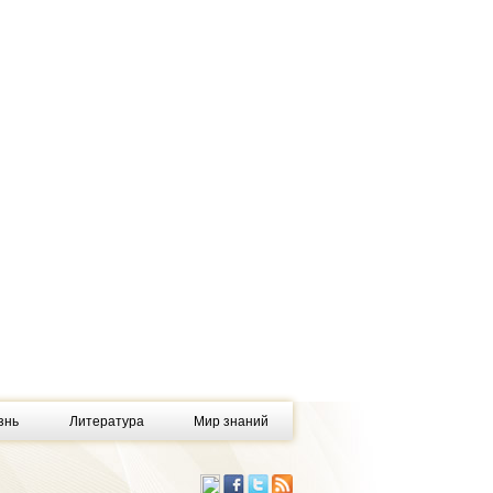
знь
Литература
Мир знаний