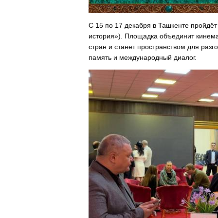
С 15 по 17 декабря в Ташкенте пройд
история»). Площадка объединит кинема
стран и станет пространством для разг
память и международный диалог.