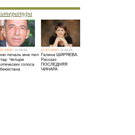
итература
.07.2026 /
11:36:02
27.07.2026 /
11:24:25
вою печаль мне пел
Галина ШИРЯЕВА.
утар. Четыре
Рассказ
оэтических голоса
ПОСЛЕДНЯЯ
збекистана
ЧИНАРА