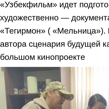
«Узбекфильм» идет подгото
художественно — документ
«Тегирмон» ( «Мельница»).
автора сценария будущей к
большом кинопроекте