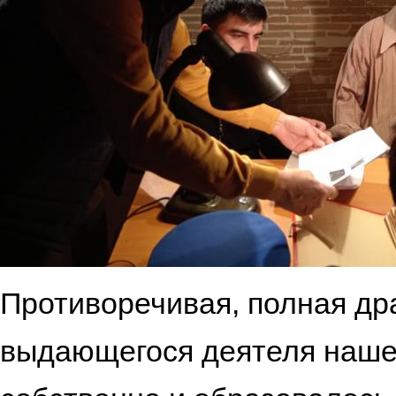
Противоречивая, полная др
выдающегося деятеля нашей