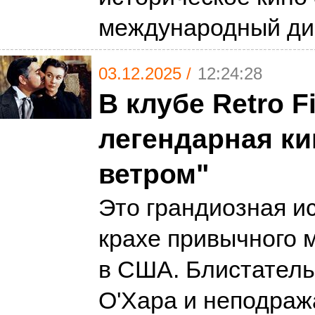
международный д
03.12.2025 /
12:24:28
В клубе Retro 
легендарная к
ветром"
Это грандиозная ис
крахе привычного 
в США. Блистатель
О'Хара и неподра