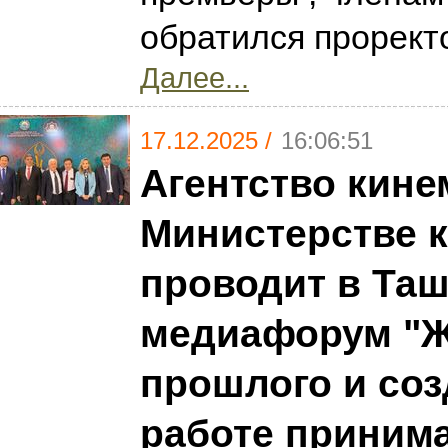
обратился прорек
Далее...
17.12.2025 /
16:06:51
Агентство кине
Министерстве к
проводит в Та
медиафорум "Ж
прошлого и соз
работе приним