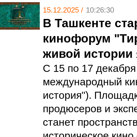
15.12.2025 /
10:26:30
В Ташкенте ст
кинофорум "Тир
живой истории
С 15 по 17 декабря
международный кин
история"). Площад
продюсеров и экспе
станет пространств
историческое кино