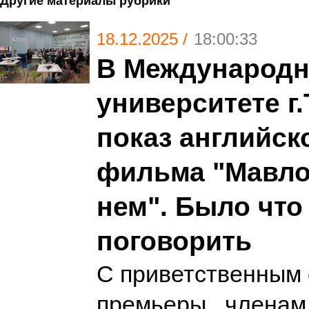
Другие материалы рубрики
18.12.2025 /
18:00:33
В Международн
университете г
показ английск
фильма "Мавлон
нем". Было что
поговорить
С приветственным 
премьеры , члена