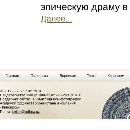
эпическую драму в
Далее...
Главная
Панорама
Вернисаж
Театр
Кинопром
© 2011 — 2026 Kultura.uz.
Cвидетельство УзАПИ №0632 от 22 июня 2010 г.
Поддержка сайта: Ташкентский Дом фотографии
Академии художеств Узбекистана и компания
«Кинопром»
Почта:
Letter@kultura.uz