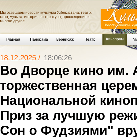
Мы освещаем новости культуры Узбекистана: театр,
кино, музыка, история, литература, просвещение и
многое другое.
Кинопром
Главная
Панорама
Вернисаж
Театр
Му
18.12.2025 /
18:06:26
Во Дворце кино им. 
торжественная цере
Национальной киноп
Приз за лучшую реж
Сон о Фудзиями" вр