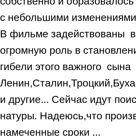
собственно и образовалось 
с небольшими изменениями м
В фильме задействованы в
огромную роль в становлени
гибели этого важного сына
Ленин,Сталин,Троцкий,Бух
и другие... Сейчас идут по
натуры. Надеюсь,что произ
намеченные сроки ...