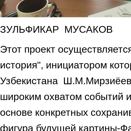
ЗУЛЬФИКАР МУСАКОВ
Этот проект осуществляетс
история", инициатором кот
Узбекистана Ш.М.Мирзиёев. 
широким охватом событий и
основе конкретных сохрани
фигура будущей картины-Ф