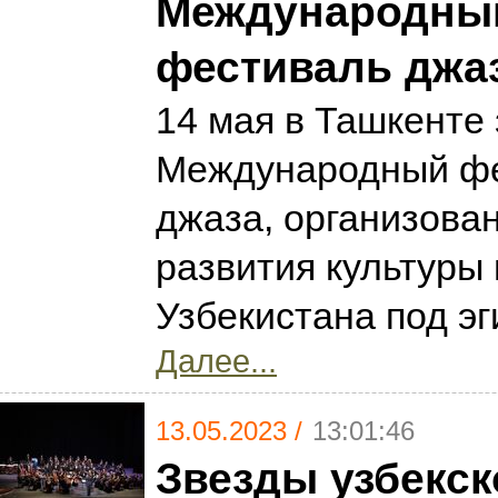
Международны
фестиваль джа
14 мая в Ташкенте 
Международный ф
джаза, организов
развития культуры 
Узбекистана под 
Далее...
13.05.2023 /
13:01:46
Звезды узбекск