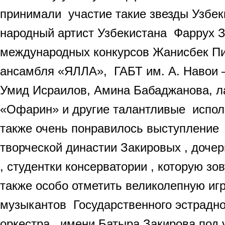
принимали участие такие звезды Узбек
народный артист Узбекистана Фаррух 
международных конкурсов Жанисбек Пи
ансамбля «ЯЛЛА», ГАБТ им. А. Навои 
Умид Исраилов, Амина Бабаджанова, л
«Офарин» и другие талантливые испол
также очень понравилось выступление
творческой династии Закировых , доче
, студентки консерватории , которую зо
также особо отметить великолепную игр
музыкантов Государственного эстрадн
оркестра имени Батыра Закирова под 