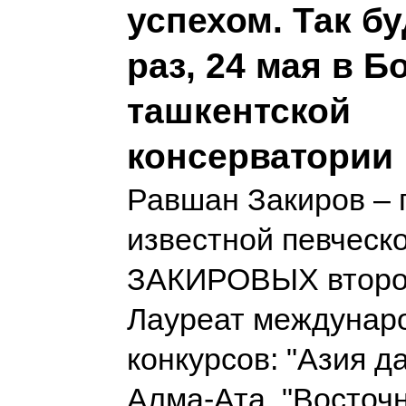
успехом. Так бу
раз, 24 мая в 
ташкентской
консерватории
Равшан Закиров – 
известной певческ
ЗАКИРОВЫХ второг
Лауреат междунар
конкурсов: "Азия да
Алма-Ата, "Восточн