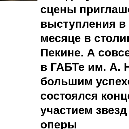
сцены приглаш
выступления в
месяце в столи
Пекине. А совс
в ГАБТе им. А. 
большим успех
состоялся конц
участием звезд
оперы