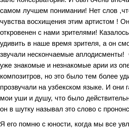
самом лучшем понимании! Нет слов ,чт
чувства восхищения этим артистом ! О
откровенен с нами зрителями! Казалос
удивить в наше время зрителя, а он смог
звучали нескончаемые аплодисменты! 
уже знакомые и незнакомые арии из оп
композитров, но это было тем более уди
прозвучали на узбекском языке. И они 
мои уши и душу, что было действительн
он в шутку называл это слово с пронон
Я его помню с юности, когда мы все ув