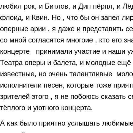
любил рок, и Битлов, и Дип пёрпл, и Лё
флоид, и Квин. Но , что бы он запел л
оперные арии , я даже и представить с
со мной согласятся многоие , кто его зн
концерте принимали участие и наши 
Театра оперы и балета, и молодые ещё
известные, но очень талантливые мол
исполнители песен, которые тоже прият
зрителей этого , я не побоюсь сказать 
тёплого и уютного концерта.
А как было приятно услышать любимые