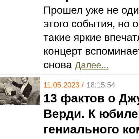
Прошел уже не оди
этого события, но 
такие яркие впечат
концерт вспоминае
снова
Далее...
11.05.2023 /
18:15:54
13 фактов о Дж
Верди. К юбил
гениального ко