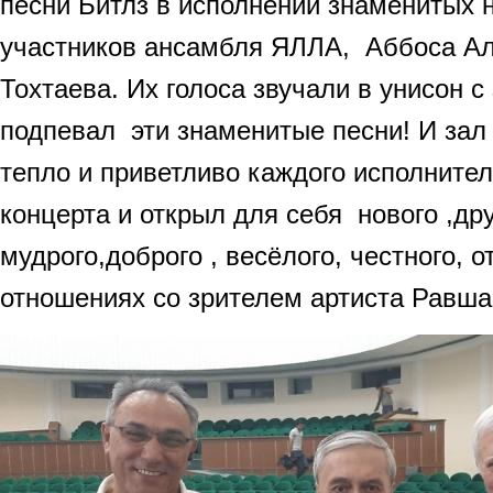
песни Битлз в исполнении знаменитых 
участников ансамбля ЯЛЛА, Аббоса А
Тохтаева. Их голоса звучали в унисон с
подпевал эти знаменитые песни! И зал
тепло и приветливо каждого исполнителя
концерта и открыл для себя нового ,дру
мудрого,доброго , весёлого, честного, о
отношениях со зрителем артиста Равша