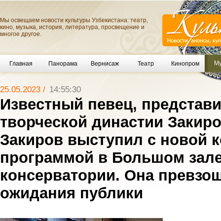
Мы освещаем новости культуры Узбекистана: театр,
кино, музыка, история, литература, просвещение и
многое другое.
Му
Главная
Панорама
Вернисаж
Театр
Кинопром
25.05.2023 /
14:55:30
Известный певец, представ
творческой династии Закир
Закиров выступил с новой 
программой в Большом зале
консерватории. Она превзо
ожидания публики