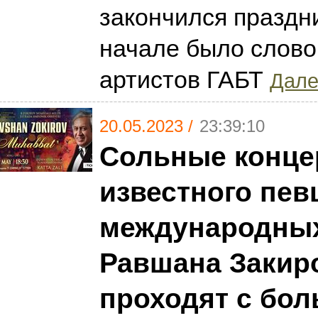
закончился праздн
начале было слово
артистов ГАБТ
Дале
20.05.2023 /
23:39:10
Сольные конце
известного пев
международных
Равшана Закиро
проходят с бо