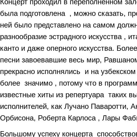
Концерт проходил в переполненном зал
была подготовлена , можно сказать, п
ней было представлено на самом долж
разнообразие эстрадного искусства , ит
канто и даже оперного искусства. Боле
песни завоевавшие весь мир, Равшан
прекрасно исполнялись и на узбекском
более значимо , потому что в програм
известные хиты из репертуара таких 
исполнителей, как Лучано Паваротти, А
Орбисона, Роберта Карлоса , Лары Фаб
Большому успеху концерта способствов