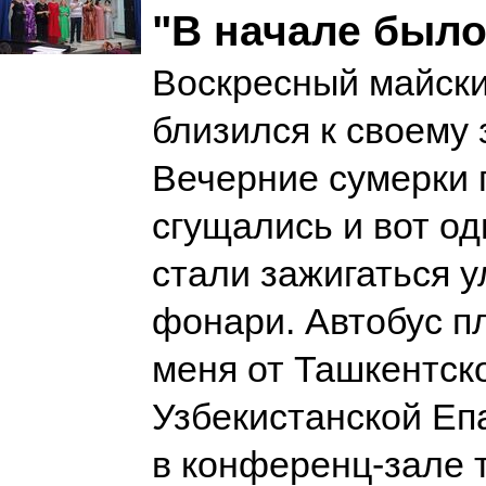
"В начале был
Воскресный майски
близился к своему
Вечерние сумерки 
сгущались и вот од
стали зажигаться 
фонари. Автобус п
меня от Ташкентск
Узбекистанской Еп
в конференц-зале 