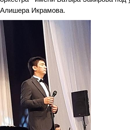
Алишера Икрамова.