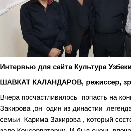
Интервью для сайта Культура Узбеки
ШАВКАТ КАЛАНДАРОВ, режиссер, зр
Вчера посчастливилось попасть на ко
Закирова ,он один из династии легенд
семьи Карима Закирова , который сос
зале Консерватории. И был очень впеча