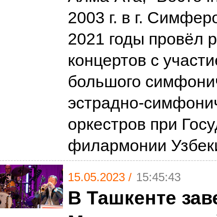
2003 г. в г. Симфер
2021 годы провёл 
концертов с участ
большого симфонич
эстрадно-симфони
оркестров при Гос
филармонии Узбек
15.05.2023 /
15:45:43
В Ташкенте зав