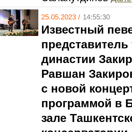
25.05.2023 /
14:55:30
Известный певе
представитель 
династии Заки
Равшан Закиро
с новой концер
программой в 
зале Ташкентск