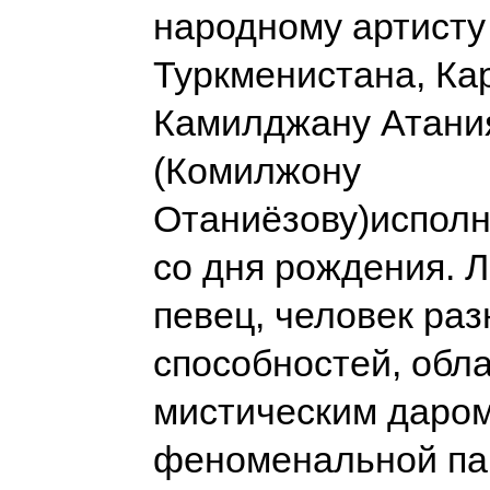
народному артисту 
Туркменистана, Ка
Камилджану Атани
(Комилжону
Отаниёзову)исполн
со дня рождения. 
певец, человек ра
способностей, обл
мистическим даром
феноменальной па