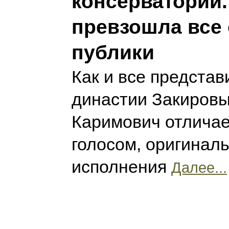
консерватории.
превзошла все
публики
Как и все представ
династии Закиров
Каримович отлича
голосом, оригинал
исполнения
Далее...