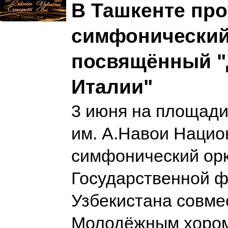
В Ташкенте про
симфонический 
посвящённый 
Италии"
3 июня на площади
им. А.Навои Наци
симфонический ор
Государственной 
Узбекистана совме
Молодёжным хором