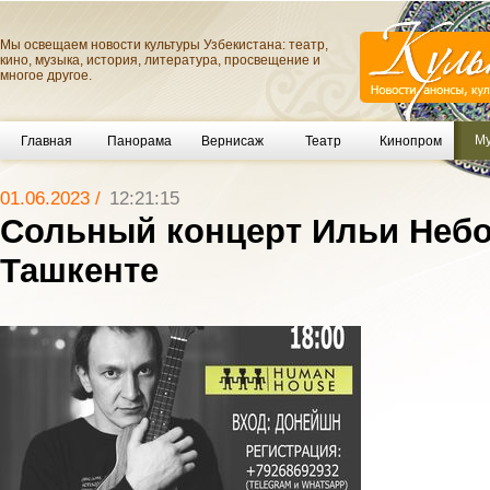
Мы освещаем новости культуры Узбекистана: театр,
кино, музыка, история, литература, просвещение и
многое другое.
Му
Главная
Панорама
Вернисаж
Театр
Кинопром
01.06.2023 /
12:21:15
Сольный концерт Ильи Небо
Ташкенте