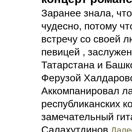
Заранее знала, что
чудесно, потому чт
встречу со своей 
певицей , заслуже
Татарстана и Башк
Ферузой Халдаров
Аккомпанировал л
республиканских к
замечательный гит
Салахутдинов
Далее