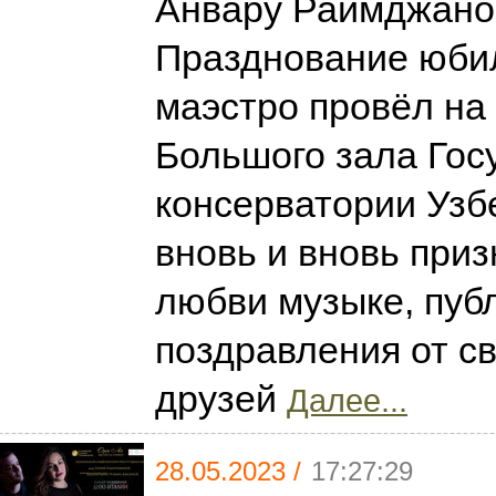
Анвару Раимджанов
Празднование юби
маэстро провёл на
Большого зала Гос
консерватории Узбе
вновь и вновь приз
любви музыке, пуб
поздравления от св
друзей
Далее...
28.05.2023 /
17:27:29