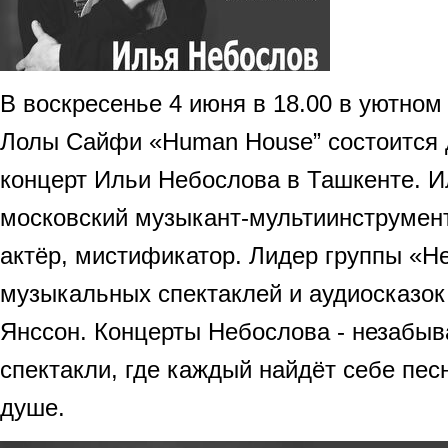
В воскресенье 4 июня в 18.00 в уютном
Лолы Сайфи «Human House” состоится
концерт Ильи Небослова в Ташкенте. И
московский музыкант-мультиинструмент
актёр, мистификатор. Лидер группы «Н
музыкальных спектаклей и аудиосказок
Янссон. Концерты Небослова - незабы
спектакли, где каждый найдёт себе песн
душе.