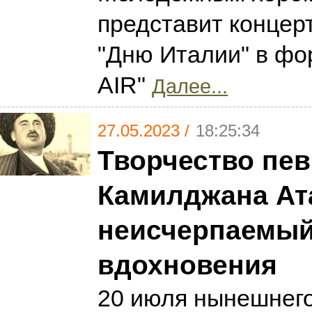
представит концер
"Дню Италии" в ф
AIR"
Далее...
27.05.2023 /
18:25:34
Творчество пев
Камилджана Ат
неисчерпаемый
вдохновения
20 июля нынешнего