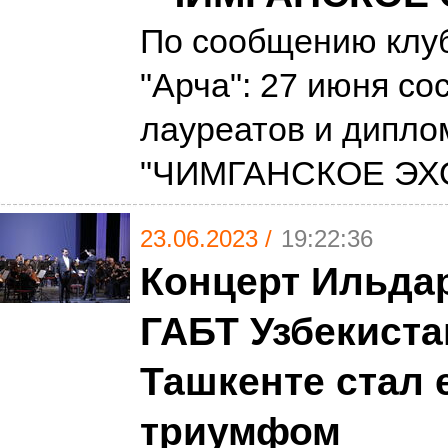
По сообщению клуб
"Арча": 27 июня со
лауреатов и дипло
"ЧИМГАНСКОЕ ЭХО
23.06.2023 /
19:22:36
Концерт Ильдар
ГАБТ Узбекиста
Ташкенте стал 
триумфом