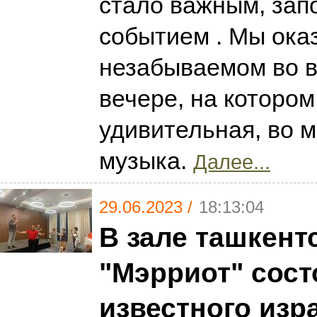
стало важным, за
событием . Мы ока
незабываемом во в
вечере, на которо
удивительная, во 
музыка.
Далее...
29.06.2023 /
18:13:04
В зале ташкент
"Мэрриот" сост
известного изр