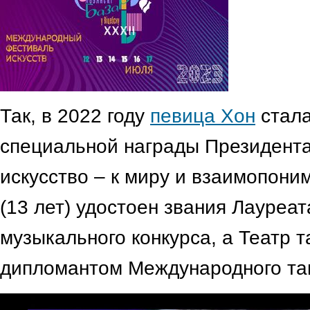
Так, в 2022 году
певица Хон
стала
специальной награды Президент
искусство – к миру и взаимопон
(13 лет) удостоен звания Лауреат
музыкального конкурса, а Театр 
дипломантом Международного тан