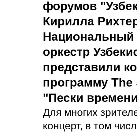
форумов "Узбек
Кирилла Рихтер
Национальный
оркестр Узбеки
представили к
программу The 
"Пески времени
Для многих зрител
концерт, в том числ