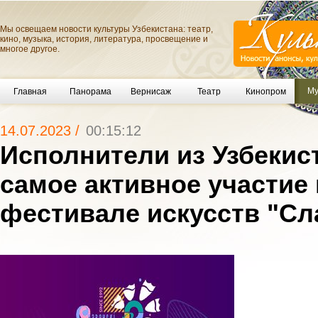
Мы освещаем новости культуры Узбекистана: театр,
кино, музыка, история, литература, просвещение и
многое другое.
Му
Главная
Панорама
Вернисаж
Театр
Кинопром
14.07.2023 /
00:15:12
Исполнители из Узбекис
самое активное участи
фестивале искусств "Сл