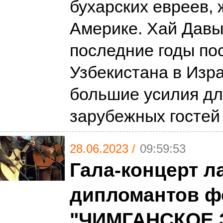
бухарских евреев,
Америке. Хай Давы
последние годы по
Узбекистана в Изр
большие усилия дл
зарубежных гостей
28.06.2023 /
09:59:53
Гала-концерт л
дипломантов ф
"ЧИМГАНСКОЕ 