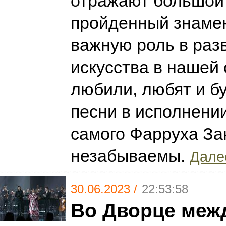
отражают большой 
пройденный знаме
важную роль в раз
искусства в нашей 
любили, любят и бу
песни в исполнении
самого Фарруха За
незабываемы.
Далее
30.06.2023 /
22:53:58
Во Дворце меж