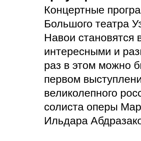
Концертные прогр
Большого театра Уз
Навои становятся 
интересными и ра
раз в этом можно 
первом выступлени
великолепного росс
солиста оперы Мар
Ильдара Абдразак