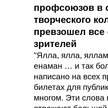
профсоюзов в с
творческого ко
превзошел все
зрителей
"Ялла, ялла, ялла
енаман … и так бо
написано на всех 
билетах для публик
многом. Эти слова