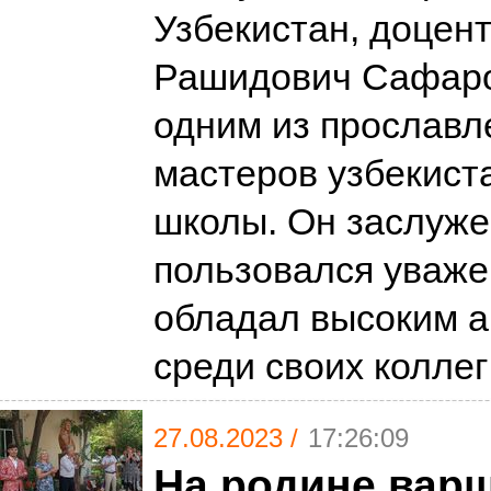
Узбекистан, доцен
Рашидович Сафаро
одним из прослав
мастеров узбекист
школы. Он заслуж
пользовался уваже
обладал высоким а
среди своих колле
27.08.2023 /
17:26:09
На родине варш