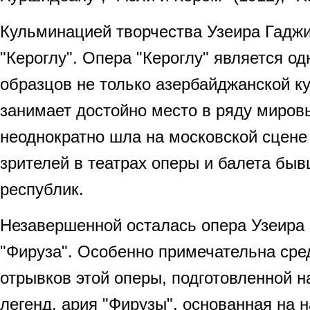
Кульминацией творчества Узеира Гадж
"Кероглу". Опера "Кероглу" является од
образцов не только азербайджанской ку
занимает достойно место в ряду миров
неоднократно шла на московской сцене
зрителей в театрах оперы и балета быв
республик.
Незавершенной осталась опера Узеира
"Фируза". Особенно примечательна ср
отрывков этой оперы, подготовленной н
легенд, ария "Фирузы", основанная на 