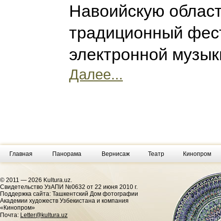
Навоийскую област
традиционный фес
электронной музыки
Далее...
Главная
Панорама
Вернисаж
Театр
Кинопром
© 2011 — 2026 Kultura.uz.
Cвидетельство УзАПИ №0632 от 22 июня 2010 г.
Поддержка сайта: Ташкентский Дом фотографии
Академии художеств Узбекистана и компания
«Кинопром»
Почта:
Letter@kultura.uz