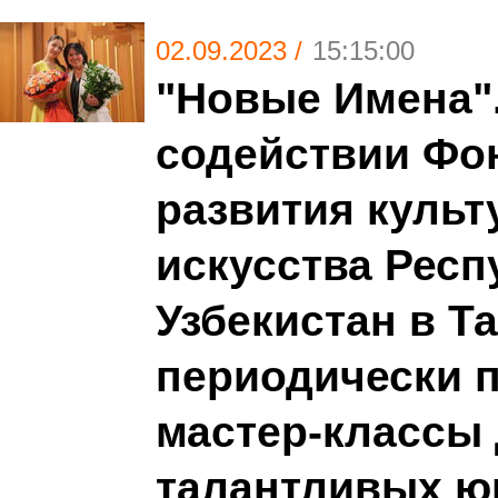
02.09.2023 /
15:15:00
"Новые Имена"
содействии Фо
развития культ
искусства Респ
Узбекистан в Т
периодически 
мастер-классы
талантливых 