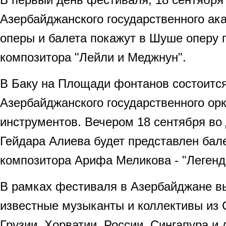
Азербайджанского государственного ак
оперы и балета покажут в Шуше оперу 
композитора "Лейли и Меджнун".
В Баку на Площади фонтанов состоится
Азербайджанского государственного ор
инструментов. Вечером 18 сентября во
Гейдара Алиева будет представлен бале
композитора Арифа Меликова - "Легенд
В рамках фестиваля в Азербайджане в
известные музыканты и коллективы из
Грузии, Хорватии, России, Сингапура и 