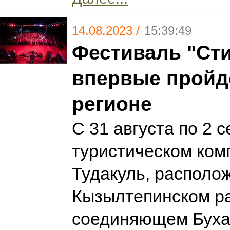
14.08.2023 /
15:39:49
Фестиваль "Ст
впервые пройде
регионе
С 31 августа по 2 
туристическом ком
Тудакуль, располо
Кызылтепинском р
соединяющем Буха