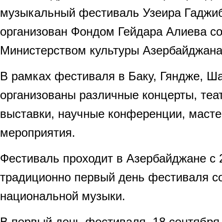
музыкальный фестиваль Узеира Гаджиб
организован Фондом Гейдара Алиева со
Министерством культуры Азербайджана
В рамках фестиваля в Баку, Гяндже, Ш
организованы различные концерты, теа
выставки, научные конференции, масте
мероприятия.
Фестиваль проходит в Азербайджане с 2
традиционно первый день фестиваля с
национальной музыки.
В первый день фестиваля, 18 сентября