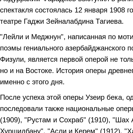
спектакля состоялась 12 января 1908 год
театре Гаджи Зейналабдина Тагиева.
"Лейли и Меджнун", написанная по мот
поэмы гениального азербайджанского 
Физули, является первой оперой не тол
но и на Востоке. История оперы древне
именно с этого дня.
После успеха этой оперы Узеир бека, од
последовали также национальные опер
(1909), "Рустам и Сохраб" (1910), "Шах
Хуршидбану", "Асли и Керем" (1912), "Х