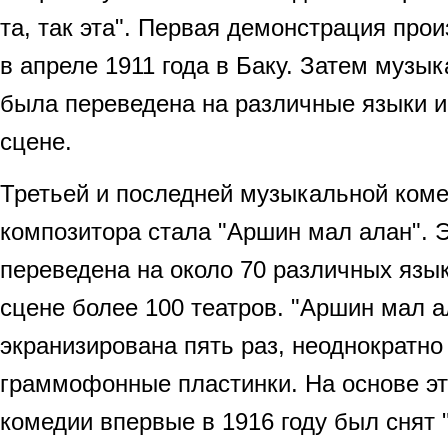
та, так эта". Первая демонстрация про
в апреле 1911 года в Баку. Затем музы
была переведена на различные языки и
сцене.
Третьей и последней музыкальной коме
композитора стала "Аршин мал алан". 
переведена на около 70 различных язык
сцене более 100 театров. "Аршин мал 
экранизирована пять раз, неоднократно
граммофонные пластинки. На основе э
комедии впервые в 1916 году был снят 