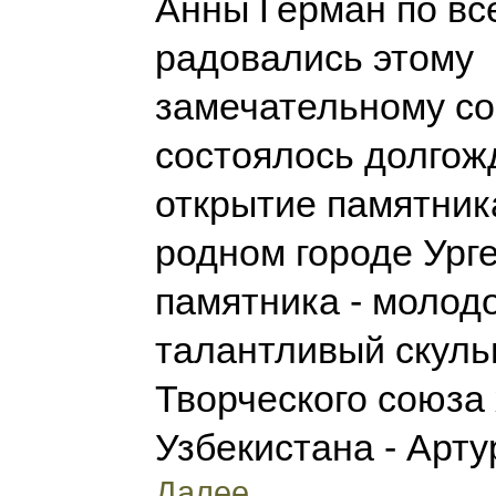
Анны Герман по вс
радовались этому
замечательному с
состоялось долгож
открытие памятник
родном городе Урге
памятника - молод
талантливый скуль
Творческого союза
Узбекистана - Арту
Далее...