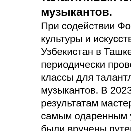
музыкантов.
При содействии Фо
культуры и искусст
Узбекистан в Ташк
периодически пров
классы для талант
музыкантов. В 2023
результатам масте
самым одаренным 
были вручены путе