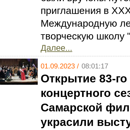
приглашения в XXX
Международную л
творческую школу 
Далее...
01.09.2023 /
08:01:17
Открытие 83-го
концертного се
Самарской фи
украсили выст