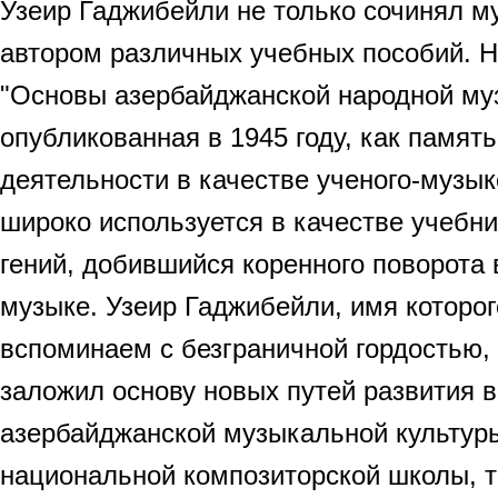
Узеир Гаджибейли не только сочинял му
автором различных учебных пособий. Н
"Основы азербайджанской народной му
опубликованная в 1945 году, как памят
деятельности в качестве ученого-музык
широко используется в качестве учебни
гений, добившийся коренного поворота
музыке. Узеир Гаджибейли, имя которог
вспоминаем с безграничной гордостью, 
заложил основу новых путей развития в
азербайджанской музыкальной культуры
национальной композиторской школы, т