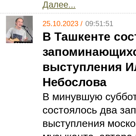
Далее...
25.10.2023 /
09:51:51
В Ташкенте сос
запоминающих
выступления И
Небослова
В минувшую суббот
состоялось два з
выступления моско