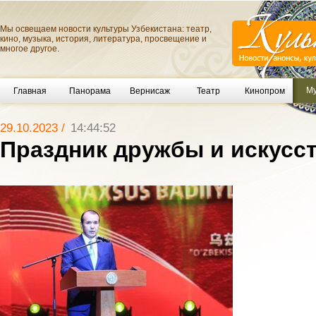
Мы освещаем новости культуры Узбекистана: театр,
кино, музыка, история, литература, просвещение и
многое другое.
Му
Главная
Панорама
Вернисаж
Театр
Кинопром
29.10.2023 /
14:44:52
Праздник дружбы и искусс