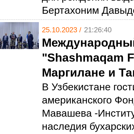
Бертахоним Давыд
25.10.2023 /
21:26:40
Международны
"Shashmaqam Fo
Маргилане и Т
В Узбекистане гост
американского Фон
Мавашева -Институ
наследия бухарски