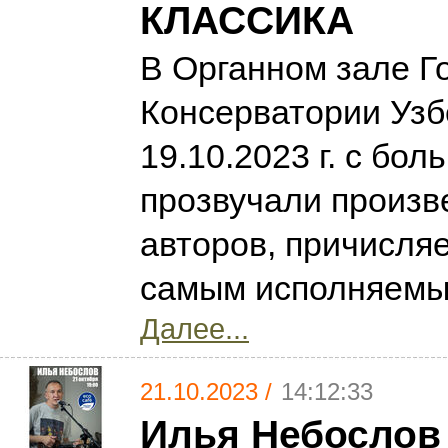
КЛАССИКА
В Органном зале Г
Консерватории Узб
19.10.2023 г. с бо
прозвучали произв
авторов, причисля
самым исполняемы
Далее...
21.10.2023 /
14:12:33
Илья Небослов 