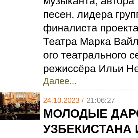
музыканта, автора
песен, лидера груп
финалиста проекта
Театра Марка Вайл
ого театрального с
режиссёра Ильи Н
Далее...
24.10.2023 /
21:06:27
МОЛОДЫЕ ДАР
УЗБЕКИСТАНА 