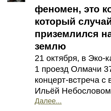
феномен, это к
который случа
приземлился н
землю
21 октября, в Эко-к
1 проезд Олмачи 37
концерт-встреча с
Ильёй Небословом 
Далее...