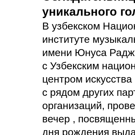
уникального го
В узбекском Наци
институте музыкал
имени Юнуса Радж
с Узбекским наци
центром искусства
с рядом других пар
организаций, пров
вечер , посвященн
дня рождения выд