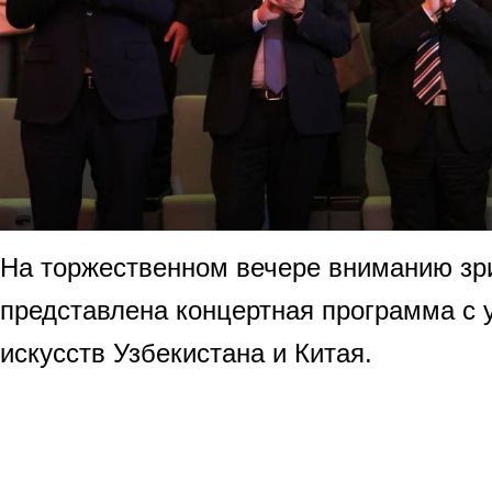
На торжественном вечере вниманию зр
представлена ​концертная ​программа с
искусств Узбекистана и Китая.