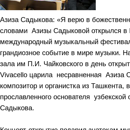
Азиза Садыкова: «Я верю в божествен
словами Азизы Садыковой открылся в
международный музыкальный фестиваль
грандиозное событие в мире музыки. Н
зала им П.И. Чайковского в день откры
Vivacello царила несравненная Азиза 
композитор и органистка из Ташкента, 
прославленного основателя узбекской
Садыкова.
Концерт-открытие подарил знатокам му