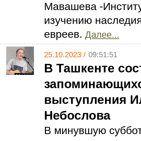
Мавашева -Институ
изучению наследия
евреев.
Далее...
25.10.2023 /
09:51:51
В Ташкенте сос
запоминающих
выступления И
Небослова
В минувшую суббот