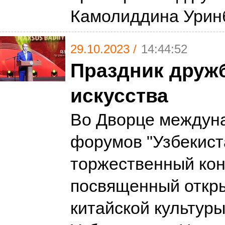
Камолиддина Урин
29.10.2023 /
14:44:52
Праздник друж
искусства
Во Дворце междун
форумов "Узбекист
торжественный кон
посвященный откр
китайской культуры