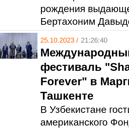
рождения выдающ
Бертахоним Давыд
25.10.2023 /
21:26:40
Международны
фестиваль "S
Forever" в Мар
Ташкенте
В Узбекистане гост
американского Фон