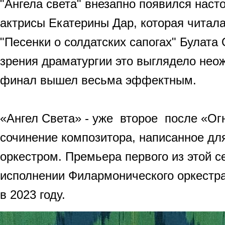
"Ангела света" внезапно появился наст
актрисы Екатерины Дар, которая читал
"Песенки о солдатских сапогах" Булата
зрения драматургии это выглядело неож
финал вышел весьма эффектным.
«Ангел Света» - уже второе после «Ог
сочинение композитора, написанное дл
оркестром. Премьера первого из этой с
исполнении Филармонического оркестра
в 2023 году.