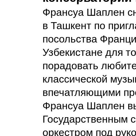
Франсуа Шаплен с
в Ташкент по приг
посольства Франци
Узбекистане для то
порадовать любит
классической музы
впечатляющими пр
Франсуа Шаплен в
Государственным 
оркестром под рук