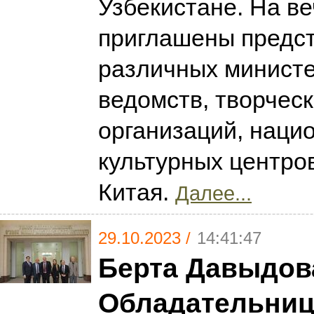
Узбекистане. На в
приглашены предс
различных министе
ведомств, творчес
организаций, наци
культурных центров
Китая.
Далее...
29.10.2023 /
14:41:47
Берта Давыдов
Обладательниц