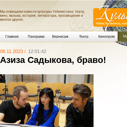
Мы освещаем новости культуры Узбекистана: театр,
кино, музыка, история, литература, просвещение и
многое другое.
Му
Главная
Панорама
Вернисаж
Театр
Кинопром
06.11.2023 /
12:01:42
Азиза Садыкова, браво!