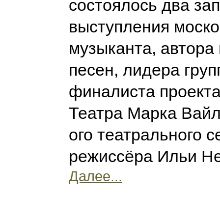
состоялось два з
выступления моско
музыканта, автора
песен, лидера груп
финалиста проекта
Театра Марка Вайл
ого театрального с
режиссёра Ильи Н
Далее...