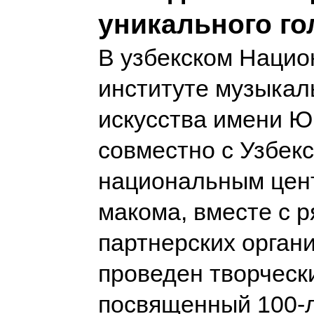
уникального го
В узбекском Наци
институте музыкал
искусства имени 
совместно с Узбек
национальным цен
макома, вместе с р
партнерских орган
проведен творчески
посвященный 100-л