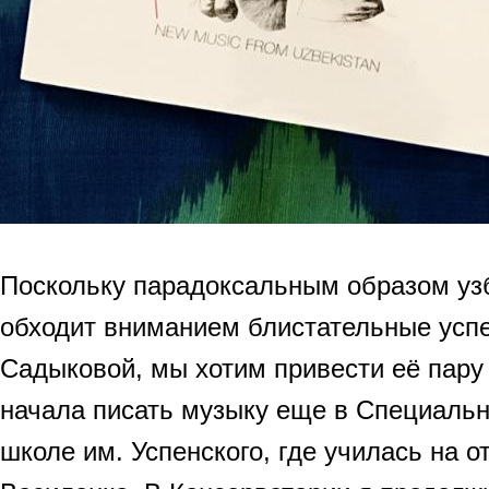
Поскольку парадоксальным образом уз
обходит вниманием блистательные усп
Садыковой, мы хотим привести её пару 
начала писать музыку еще в Специаль
школе им. Успенского, где училась на о