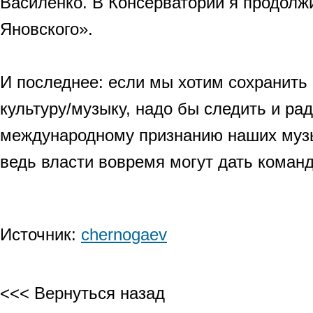
Василенко. В Консерватории я продолжи
Яновского».
И последнее: если мы хотим сохранить
культуру/музыку, надо бы следить и ра
международному признанию наших музы
ведь власти вовремя могут дать команду
Источник:
chernogaev
<<< Вернуться назад