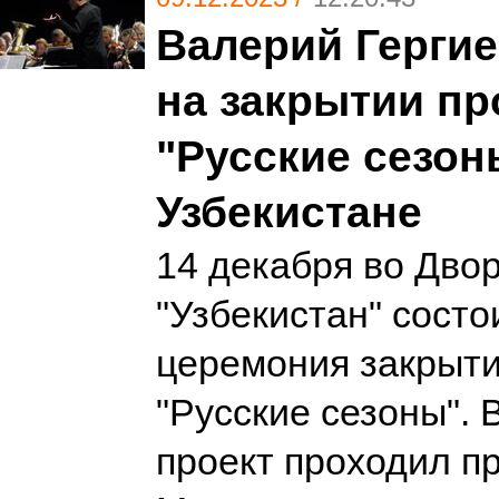
Валерий Герги
на закрытии пр
"Русские сезон
Узбекистане
14 декабря во Дво
"Узбекистан" состо
церемония закрыти
"Русские сезоны". 
проект проходил п