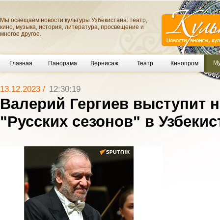
Мы освещаем новости культуры Узбекистана: театр,
кино, музыка, история, литература, просвещение и
многое другое.
Му
Главная
Панорама
Вернисаж
Театр
Кинопром
13.12.2023 /
12:30:19
Валерий Гергиев выступит н
"Русских сезонов" в Узбекис