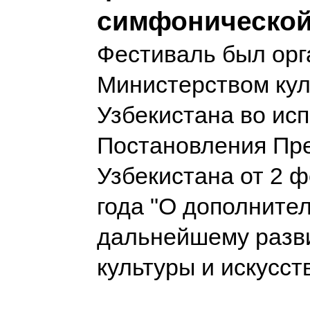
симфонической
Фестиваль был орг
Министерством ку
Узбекистана во ис
Постановления Пр
Узбекистана от 2 
года "О дополните
дальнейшему разв
культуры и искусст