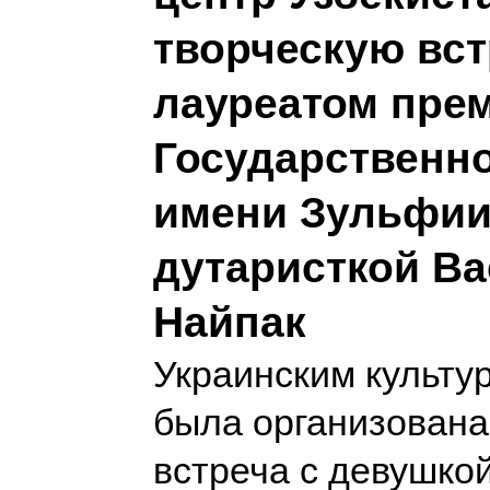
творческую вст
лауреатом прем
Государственн
имени Зульфи
дутаристкой В
Найпак
Украинским культу
была организован
встреча с девушкой