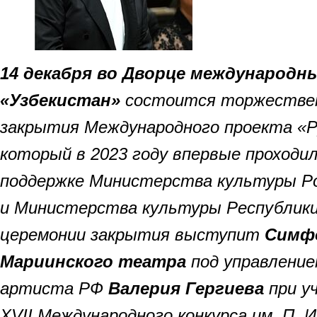
14 декабря во Дворце международн
«Узбекистан»
состоится торжестве
закрытия Международного проекта «Р
который в 2023 году впервые проходил
поддержке
Министерства культуры Ро
и Министерства культуры Республики
церемонии закрытия выступит
Симфо
Мариинского театра
под управление
артиста РФ
Валерия Гергиева
при у
XVII Международного конкурса им. П. И