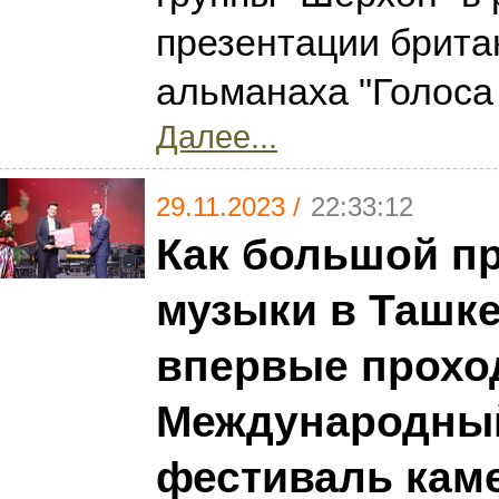
презентации брита
альманаха "Голоса 
Далее...
29.11.2023 /
22:33:12
Как большой п
музыки в Ташк
впервые прохо
Международны
фестиваль кам