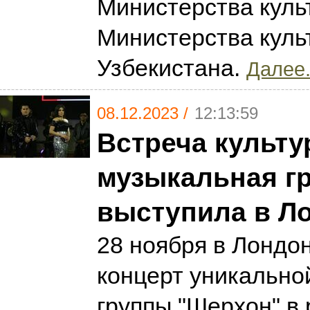
Министерства куль
Министерства куль
Узбекистана.
Далее.
08.12.2023 /
12:13:59
Встреча культу
музыкальная г
выступила в Л
28 ноября в Лондо
концерт уникально
группы "Шерхон" в