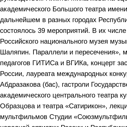
академического Большого театра имен
дальнейшем в разных городах Республи
состоялось 39 мероприятий. В их числ
Российского национального музея музы
Шаляпин. Параллели и пересечения», 
педагогов ГИТИСа и ВГИКа, концерт за
России, лауреата международных конк
Абдразакова (бас), гастроли Государств
академического центрального театра ку
Образцова и театра «Сатирикон», лекц
мультфильмов Студии «Союзмультфиль