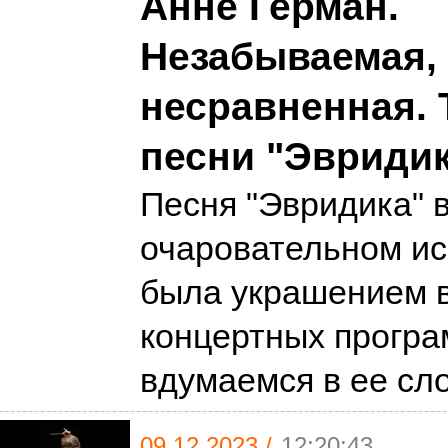
Анне Герман.
Незабываемая,
несравненная. 
песни "Эвриди
Песня "Эвридика" в
очаровательном ис
была украшением в
концертных програ
вдумаемся в ее сл
09.12.2023 /
12:20:43