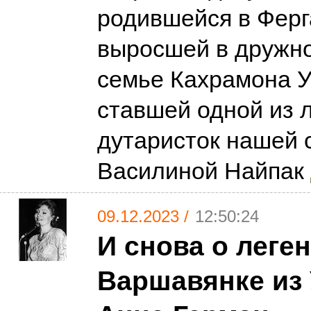
родившейся в Ферг
выросшей в дружно
семье Кахрамона У
ставшей одной из 
дутаристок нашей с
Василиной Найпак
09.12.2023 /
12:50:24
И снова о леге
Варшавянке из 