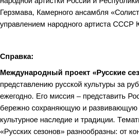
народной артистки России и Республик
Герзмава, Камерного ансамбля «Солис
управлением народного артиста СССР
Справка:
Международный проект «Русские се
представлению русской культуры за ру
ежегодно. Его миссия – представить Рос
бережно сохраняющую и развивающую 
культурное наследие и традиции. Тема
«Русских сезонов» разнообразны: от ко