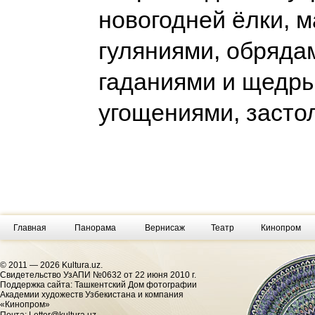
новогодней ёлки, 
гуляниями, обрядам
гаданиями и щедр
угощениями, засто
Главная
Панорама
Вернисаж
Театр
Кинопром
© 2011 — 2026 Kultura.uz.
Cвидетельство УзАПИ №0632 от 22 июня 2010 г.
Поддержка сайта: Ташкентский Дом фотографии
Академии художеств Узбекистана и компания
«Кинопром»