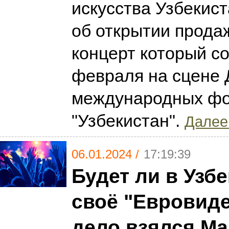
искусства Узбекис
об открытии прода
концерт который со
февраля на сцене 
международных ф
"Узбекистан".
Далее.
06.01.2024 /
17:19:39
Будет ли в Узб
своё "Евровиде
дело взялся М