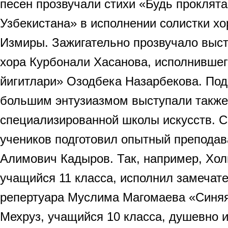
песен прозвучали стихи «Будь проклят
Узбекистана» в исполнении солистки х
Измиры. Зажигательно прозвучало выст
хора Курбонали Хасанова, исполнившег
йигитлари» Озодбека Назарбекова. Под
большим энтузиазмом выступали такж
специализированной школы искусств. С
учеников подготовил опытный преподав
Алимович Кадыров. Так, например, Хо
учащийся 11 класса, исполнил замечат
репертуара Муслима Магомаева «Синяя
Мехруз, учащийся 10 класса, душевно 