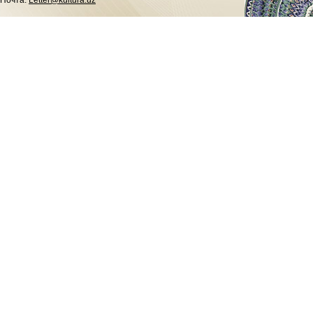
Почта:
Letter@kultura.uz