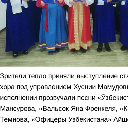
Зрители тепло приняли выступление ст
хора под управлением Хуснии Мамудовн
исполнении прозвучали песни «Ўзбекис
Мансурова, «Вальсок Яна Френкеля, «
Темнова, «Офицеры Узбекистана» Айш