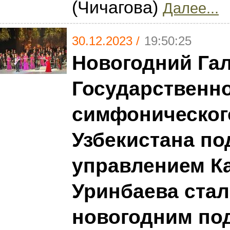
(Чичагова)
Далее...
30.12.2023 /
19:50:25
Новогодний Гал
Государственн
симфоническог
Узбекистана по
управлением К
Уринбаева ста
новогодним по