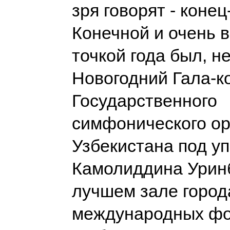
зря говорят - конец
Конечной и очень 
точкой года был, н
Новогодний Гала-к
Государственного
симфонического ор
Узбекистана под у
Камолиддина Урин
лучшем зале город
международных ф