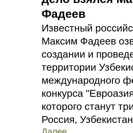
Фадеев
Известный россий
Максим Фадеев озв
создании и провед
территории Узбеки
международного ф
конкурса "Евроазия
которого станут тр
Россия, Узбекистан
Далее...