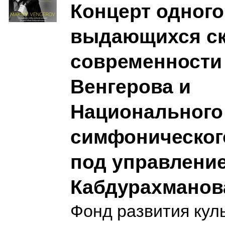
Концерт одного
выдающихся с
современности
Венгерова и
Национального
симфоническог
под управлени
Кабдурахманов
Фонд развития кул