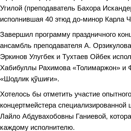
Угилой (преподаватель Бахора Исканде
исполнившая 40 этюд до-минор Карла Ч
Завершил программу праздничного кон
ансамбль преподавателя А. Орзикулова
Эркинов Улугбек и Тухтаев Ойбек испо
Хабибуллы Рахимова «Толимаржон» и 
«Шодлик қўшиғи».
Хотелось бы отметить участие опытного
концертмейстера специализированной 
Лайло Абдувахобовны Ганиевой, котора
каждому исполнителю.