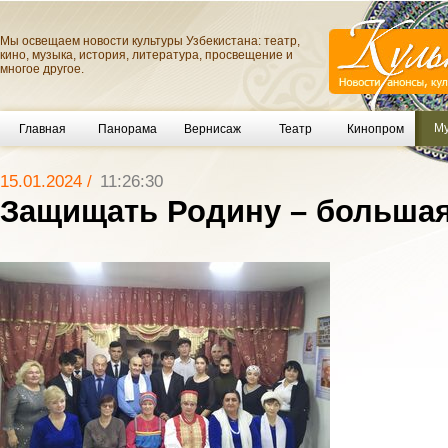
Мы освещаем новости культуры Узбекистана: театр,
кино, музыка, история, литература, просвещение и
многое другое.
Му
Главная
Панорама
Вернисаж
Театр
Кинопром
15.01.2024 /
11:26:30
Защищать Родину – большая