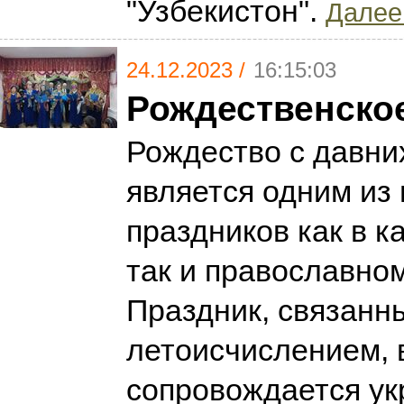
"Узбекистон".
Далее.
24.12.2023 /
16:15:03
Рождественско
Рождество с давни
является одним из
праздников как в к
так и православно
Праздник, связанн
летоисчислением, 
сопровождается у