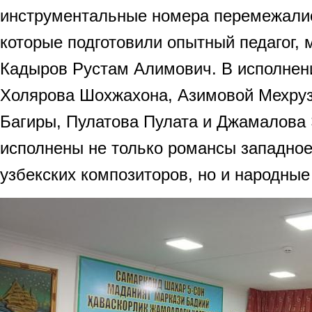
инструментальные номера перемежали
которые подготовили опытный педагог, 
Кадыров Рустам Алимович. В исполнени
Холярова Шохжахона, Азимовой Мехру
Багиры, Пулатова Пулата и Джамалова
исполнены не только романсы западное
узбекских композиторов, но и народные