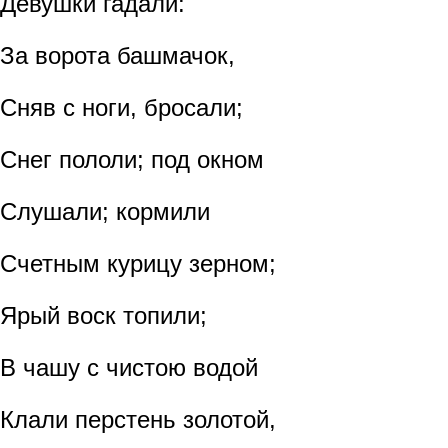
Девушки гадали:
За ворота башмачок,
Сняв с ноги, бросали;
Снег пололи; под окном
Слушали; кормили
Счетным курицу зерном;
Ярый воск топили;
В чашу с чистою водой
Клали перстень золотой,