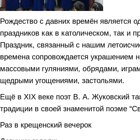
Рождество с давних времён является о
праздников как в католическом, так и 
Праздник, связанный с нашим летоисчи
времена сопровождается украшением н
массовыми гуляниями, обрядами, играм
щедрыми угощениями, застольями.
Ещё в ХIХ веке поэт В. А. Жуковский та
традиции в своей знаменитой поэме “С
Раз в крещенский вечерок