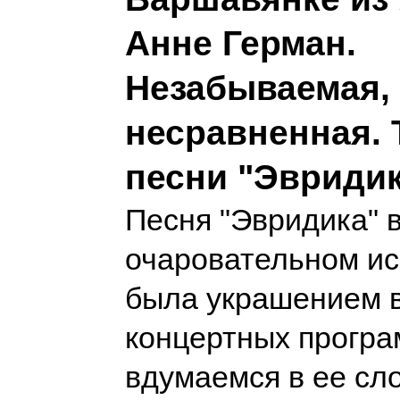
Анне Герман.
Незабываемая,
несравненная. 
песни "Эвриди
Песня "Эвридика" в
очаровательном ис
была украшением в
концертных програ
вдумаемся в ее сл