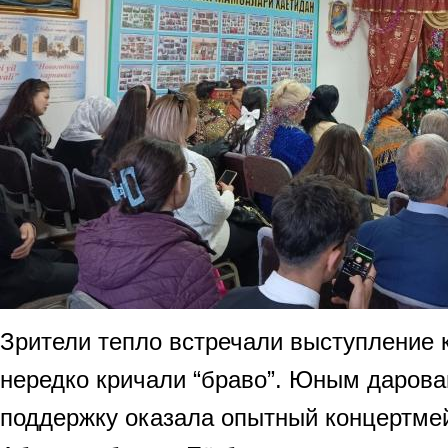
Зрители тепло встречали выступление 
нередко кричали “браво”. Юным даров
поддержку оказала опытный концертме