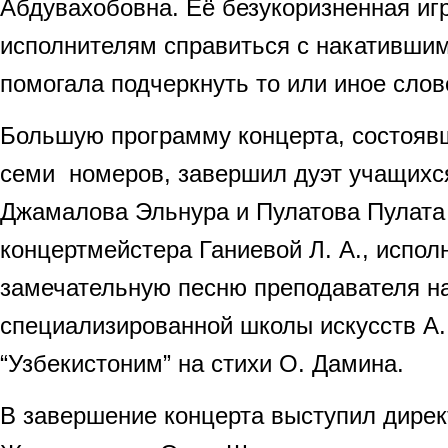
Абдувахобовна. Её безукоризненная иг
исполнителям справиться с накативши
помогала подчеркнуть то или иное слово
Большую программу концерта, состояв
семи номеров, завершил дуэт учащихся
Джамалова Эльнура и Пулатова Пулата
концертмейстера Ганиевой Л. А., испо
замечательную песню преподавателя н
специализированной школы искусств А.
“Узбекистоним” на стихи О. Дамина.
В завершение концерта выступил дирек