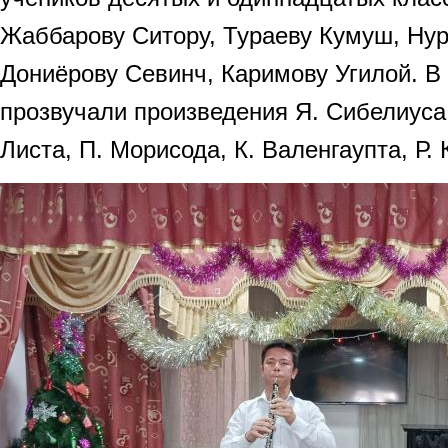
Жаббарову Ситору, Тураеву Кумуш, Нур
Дониёрову Севинч, Каримову Угилой. В
прозвучали произведения Я. Сибелиуса
Листа, П. Морисода, К. Валенгаупта, Р.