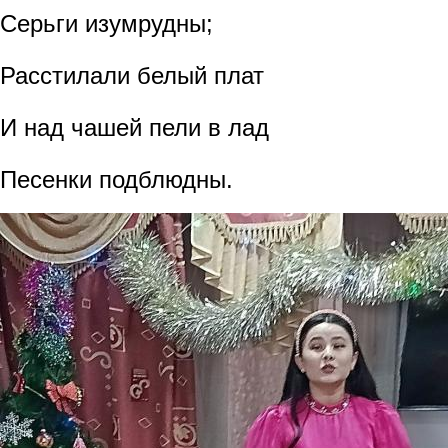
Серьги изумрудны;
Расстилали белый плат
И над чашей пели в лад
Песенки подблюдны.