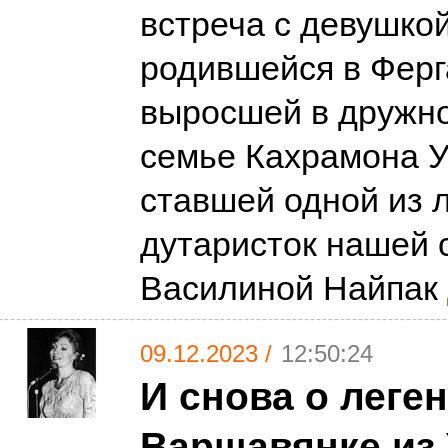
встреча с девушкой
родившейся в Ферг
выросшей в дружно
семье Кахрамона У
ставшей одной из 
дутаристок нашей с
Василиной Найпак
09.12.2023 /
12:50:24
И снова о леге
Варшавянке из 