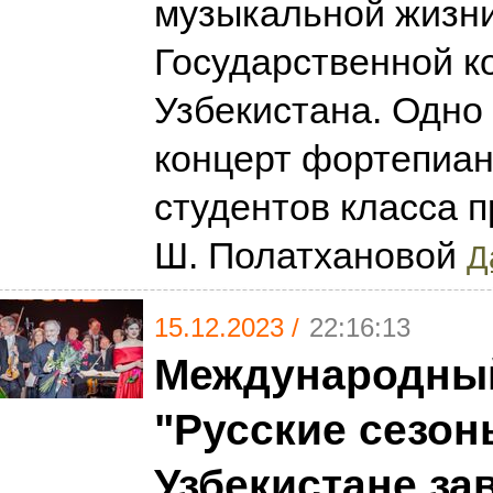
музыкальной жизн
Государственной к
Узбекистана. Одно 
концерт фортепиан
студентов класса 
Ш. Полатхановой
Д
15.12.2023 /
22:16:13
Международный
"Русские сезон
Узбекистане за