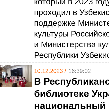
который в 2023 год
проходил в Узбеки
поддержке Минист
культуры Российск
и Министерства ку
Республики Узбеки
10.12.2023 /
16:39:02
В Республиканс
библиотеке Ук
национальный 