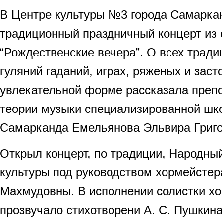
В Центре культуры №3 города Самарка
традиционный праздничный концерт из 
“Рождественские вечера”. О всех трад
гуляний гаданий, играх, ряженых и заст
увлекательной форме рассказала преп
теории музыки специализированной шко
Самарканда Емельянова Эльвира Григо
Открыл концерт, по традиции, Народны
культуры под руководством хормейстер
Махмудовны. В исполнении солистки х
прозвучало стихотворени А. С. Пушкина