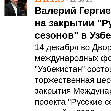
Валерий Герги
на закрытии "Р
сезонов" в Узб
14 декабря во Дво
международных ф
"Узбекистан" состо
торжественная це
закрытия Междуна
проекта "Русские с