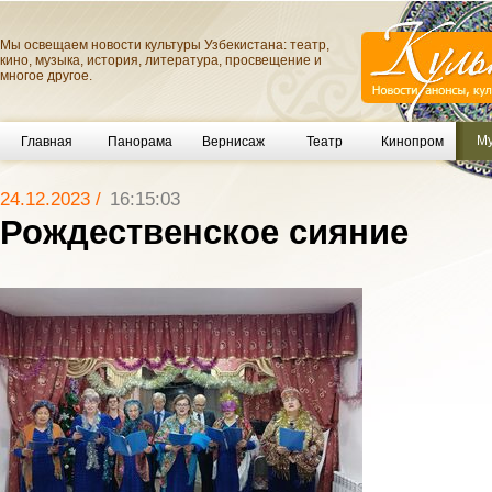
Мы освещаем новости культуры Узбекистана: театр,
кино, музыка, история, литература, просвещение и
многое другое.
Му
Главная
Панорама
Вернисаж
Театр
Кинопром
24.12.2023 /
16:15:03
Рождественское сияние