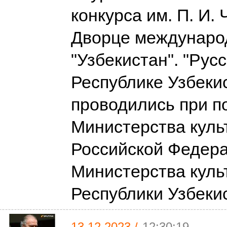
конкурса им. П. И. 
Дворце междунаро
"Узбекистан". "Рус
Республике Узбеки
проводились при п
Министерства куль
Российской Федера
Министерства куль
Республики Узбеки
13.12.2023 /
12:30:19