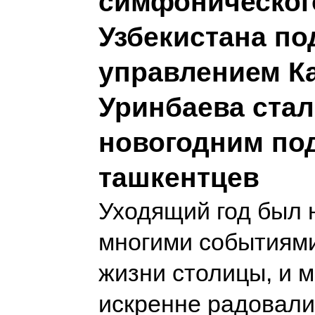
симфоническог
Узбекистана по
управлением К
Уринбаева ста
новогодним по
ташкентцев
Уходящий год был
многими событиями
жизни столицы, и 
искренне радовали