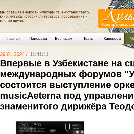
Мы освещаем новости культуры Узбекистана: театр,
кино, музыка, история, литература, просвещение и
многое другое.
Му
Главная
Панорама
Вернисаж
Театр
Кинопром
29.01.2024 /
11:41:11
Впервые в Узбекистане на с
международных форумов "У
состоится выступление орк
musicAeterna под управлен
знаменитого дирижёра Теод