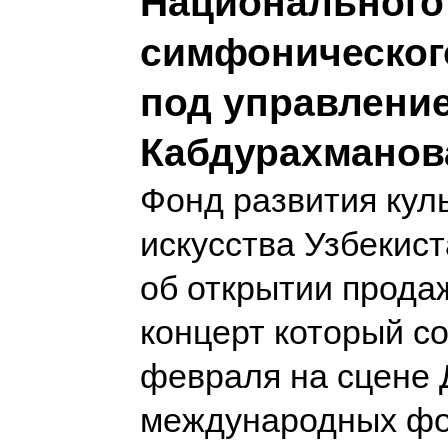
Национального
симфоническог
под управлени
Кабдурахманов
Фонд развития кул
искусства Узбекис
об открытии прода
концерт который со
февраля на сцене 
международных ф