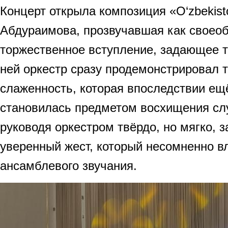
Концерт открыла композиция «O‘zbekisto
Абдураимова, прозвучавшая как своео
торжественное вступление, задающее т
ней оркестр сразу продемонстрировал 
слаженность, которая впоследствии ещ
становилась предметом восхищения сл
руководя оркестром твёрдо, но мягко, 
уверенный жест, который несомненно в
ансамблевого звучания.