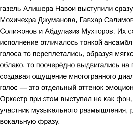
газель Алишера Навои выступили сразу
Мохичехра Джуманова, Гавхар Салимов
Солижонов и Абдулазиз Мухторов. Их 
исполнение отличалось тонкой ансамб
голоса то переплетались, образуя мягк
облако, то поочерёдно выдвигались на 
создавая ощущение многогранного диал
голос — это отдельный оттенок эмоцион
Оркестр при этом выступал не как фон,
участник музыкального размышления, 
вокальную фразу.