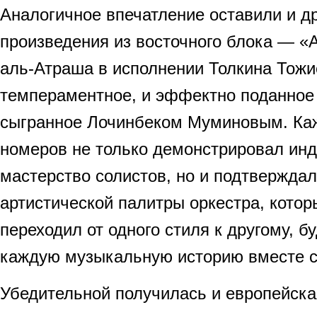
Аналогичное впечатление оставили и д
произведения из восточного блока — «A
аль-Атраша в исполнении Толкина Тожи
темпераментное, и эффектно поданное «
сыгранное Лочинбеком Муминовым. Каж
номеров не только демонстрировал ин
мастерство солистов, но и подтвержда
артистической палитры оркестра, котор
переходил от одного стиля к другому, б
каждую музыкальную историю вместе с
Убедительной получилась и европейска