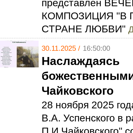
представлен ВЕЧЕ
КОМПОЗИЦИЯ "В
СТРАНЕ ЛЮБВИ"
Д
30.11.2025 /
16:50:00
Наслаждаясь
божественными
Чайковского
28 ноября 2025 го
В.А. Успенского в 
П.И.Чайковского" с