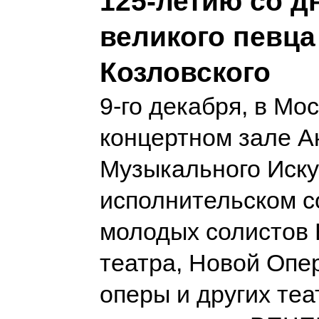
125-летию со д
великого певца 
Козловского
9-го декабря, в Мос
концертном зале 
Музыкального Иску
исполнительском с
молодых солистов
театра, Новой Опер
оперы и других теа