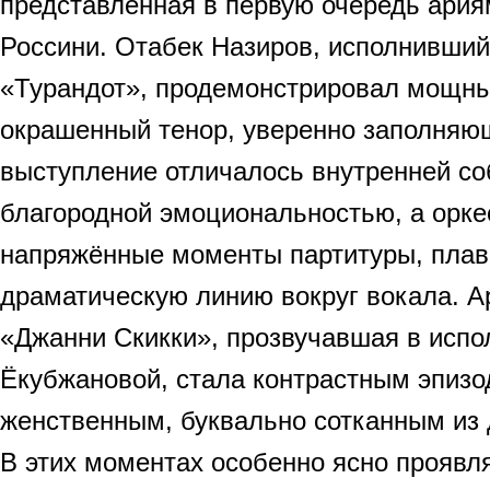
представленная в первую очередь ария
Россини. Отабек Назиров, исполнивший
«Турандот», продемонстрировал мощны
окрашенный тенор, уверенно заполняющ
выступление отличалось внутренней со
благородной эмоциональностью, а орке
напряжённые моменты партитуры, плав
драматическую линию вокруг вокала. А
«Джанни Скикки», прозвучавшая в исп
Ёкубжановой, стала контрастным эпизо
женственным, буквально сотканным из 
В этих моментах особенно ясно проявл