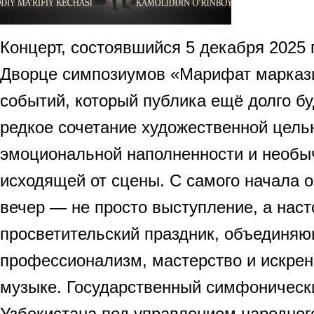
Концерт, состоявшийся 5 декабря 2025 
Дворце симпозиумов «Марифат маркази»
событий, который публика ещё долго бу
редкое сочетание художественной цель
эмоциональной наполненности и необыч
исходящей от сцены. С самого начала 
вечер — не просто выступление, а нас
просветительский праздник, объединя
профессионализм, мастерство и искре
музыке. Государственный симфоническ
Узбекистана под управлением народног