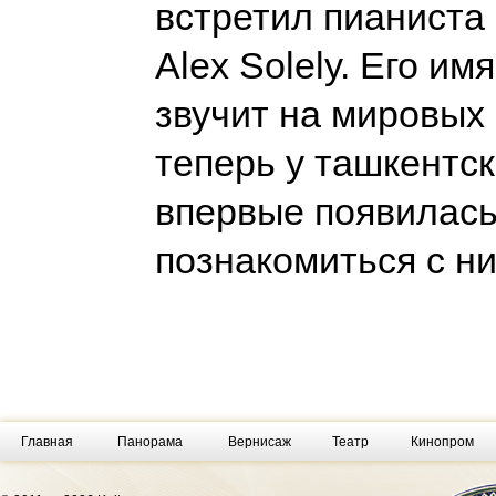
встретил пианиста
Alex Solely. Его им
звучит на мировых
теперь у ташкентск
впервые появилас
познакомиться с н
Главная
Панорама
Вернисаж
Театр
Кинопром