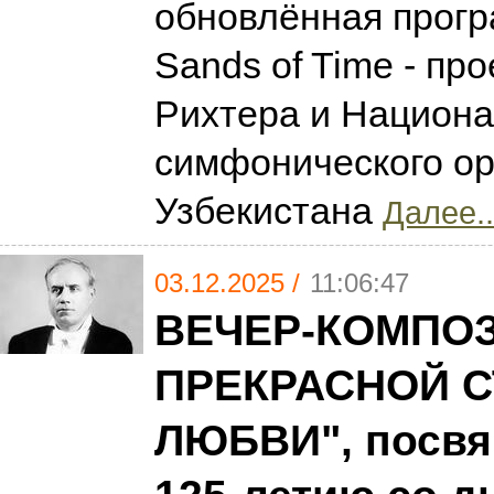
обновлённая прог
Sands of Time - пр
Рихтера и Национа
симфонического ор
Узбекистана
Далее..
03.12.2025 /
11:06:47
ВЕЧЕР-КОМПОЗ
ПРЕКРАСНОЙ С
ЛЮБВИ", посв