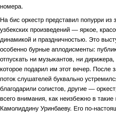
номера.
На бис оркестр представил попурри из
узбекских произведений — яркое, крас
динамикой и праздничностью. Это выс
особенно бурные аплодисменты: публик
отпускать ни музыкантов, ни дирижера, 
которое подарил им этот вечер. После 
поток слушателей буквально устремился
благодарили солистов, другие — оркес
всего внимания, как неизбежно в такие
Камолиддину Уринбаеву. Его по-насто