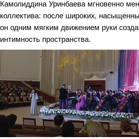
Камолиддина Уринбаева мгновенно мен
коллектива: после широких, насыщенн
он одним мягким движением руки созда
интимность пространства.