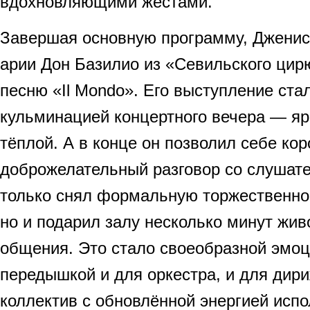
вдохновляющими жестами.
Завершая основную программу, Дженис
арии Дон Базилио из «Севильского цир
песню «Il Mondo». Его выступление ста
кульминацией концертного вечера — яр
тёплой. А в конце он позволил себе кор
доброжелательный разговор со слушате
только снял формальную торжественно
но и подарил залу несколько минут жив
общения. Это стало своеобразной эмо
передышкой и для оркестра, и для дири
коллектив с обновлённой энергией ис