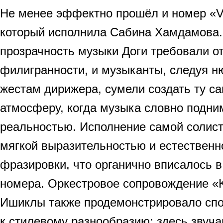
Не менее эффектно прошёл и номер «Va
который исполнила Сабина Хамдамова. 
прозрачность музыки Доги требовали от
филигранности, и музыканты, следуя 
жестам дирижера, сумели создать ту 
атмосферу, когда музыка словно подни
реальностью. Исполнение самой солист
мягкой выразительностью и естественн
фразировки, что органично вписалось 
номера. Оркестровое сопровождение «K
Ишиклы также продемонстрировало спо
к стилевому разнообразию: здесь звуч