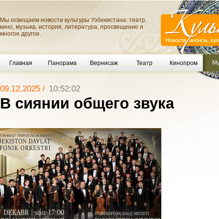
Мы освещаем новости культуры Узбекистана: театр,
кино, музыка, история, литература, просвещение и
многое другое.
Му
Главная
Панорама
Вернисаж
Театр
Кинопром
09.12.2025 /
10:52:02
В сиянии общего звука