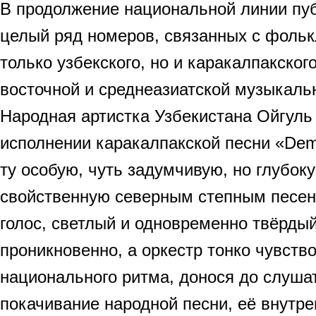
В продолжение национальной линии пу
целый ряд номеров, связанных с фольк
только узбекского, но и каракалпакского
восточной и среднеазиатской музыкальн
Народная артистка Узбекистана Ойгуль
исполнении каракалпакской песни «De
ту особую, чуть задумчивую, но глубок
свойственную северным степным песен
голос, светлый и одновременно твёрдый
проникновенно, а оркестр тонко чувст
национального ритма, донося до слуша
покачивание народной песни, её внутре