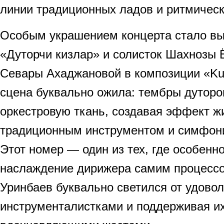
линии традиционных ладов и ритмическ
Особым украшением концерта стало в
«Дуторчи кизлар» и солисток Шахнозы 
Севары Ахаджановой в композиции «Kuy
сцена буквально ожила: тембры дуторо
оркестровую ткань, создавая эффект ж
традиционным инструментом и симфон
Этот номер — один из тех, где особенн
наслаждение дирижера самим процессо
Уринбаев буквально светился от удовол
инструменталистками и поддерживая их