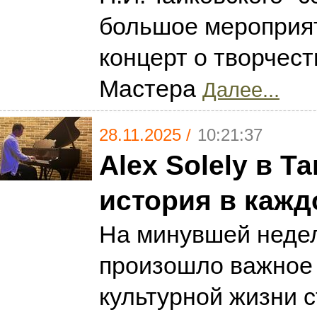
большое мероприят
концерт о творчест
Мастера
Далее...
28.11.2025 /
10:21:37
Alex Solely в Т
история в кажд
На минувшей неде
произошло важное 
культурной жизни с